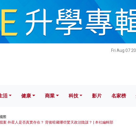
健康
商業
科技
影片
名家榜
Fri Aug 07 2
生活
健康
商業
科技
影片
名家榜
國際
檔案 外星人是否真實存在？ 背後暗藏哪些驚天政治陰謀？ | 本社編輯部