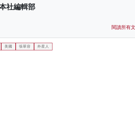
本社編輯部
閱讀所有
美國
張翠容
外星人