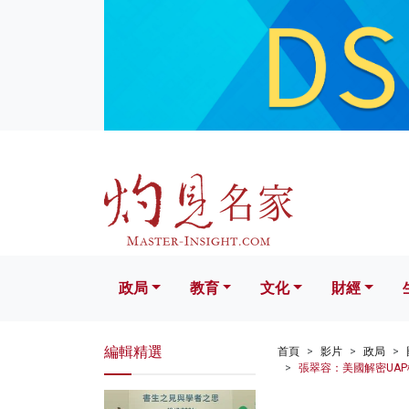
政局
教育
文化
財經
生活
政局
教育
文化
財經
編輯精選
首頁
影片
政局
張翠容：美國解密UAP