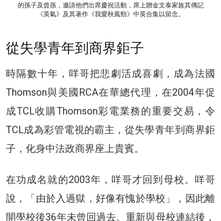
的孫子及曾孫，邀請他們出席慶祝活動，席上贈金文泰家族其傳記
《英氣》及其著作《我愛秋風勁》中英合集以留念。
從失學青年到商界鉅子
時隔數十年，咩哥把悲劇活成喜劇，成為法國
Thomson與美國RCA在華總代理，在2004年促
成TCL收購Thomson彩電業務的重要交易，令
TCL成為彩管電視的霸主，從失學青年到商界鉅
子，化身中法政商界座上貴賓。
在功成名就的2003年，咩哥才回到母校。咩哥
說，「由於入過獄，好像有愧於學校」，因此離
開學校後36年未曾回過去。重新與母校連結後，