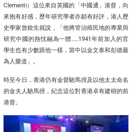
Clementi）這位來自英國的「中國通」港督，向
來抱有好感，歷年研究學者亦頗有好評，港人歷
史學家曾銳生就說，「他將管治殖民地的專業與
研究中國的熱忱融為一體……1941年前加入的官
學生也有少數跟他一樣，當中以金文泰和彭德最
為人樂道」。
時至今日，香港仍有金督馳馬徑及以他太太命名
的金夫人馳馬徑，紀念這位對香港卓有建樹的前
港督。