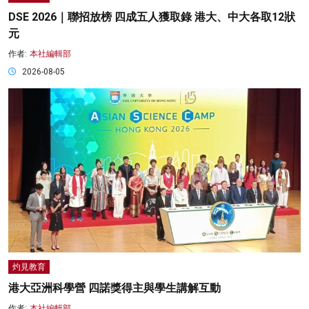
DSE 2026｜聯招放榜 四成五人獲取錄 港大、中大各取12狀
元
作者:
本社編輯部
2026-08-05
灼見教育
港大亞洲科學營 四諾獎得主與學生講解互動
作者:
本社編輯部