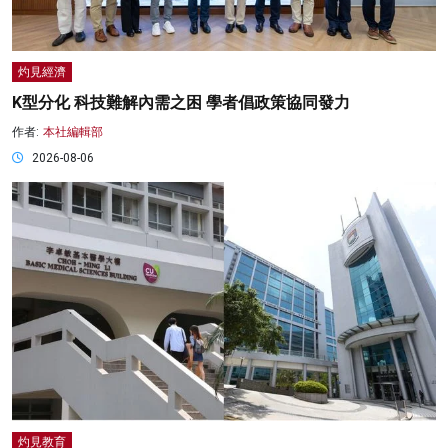
灼見經濟
K型分化 科技難解內需之困 學者倡政策協同發力
作者:
本社編輯部
2026-08-06
灼見教育