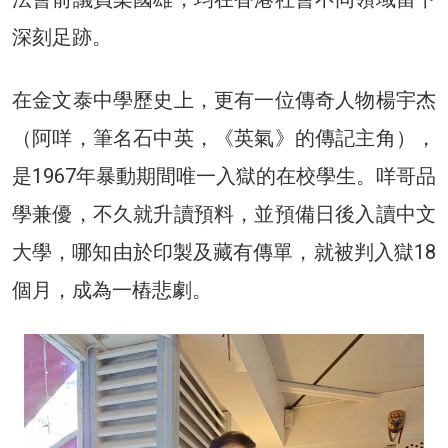
深刻足跡。
在金文泰中學歷史上，更有一位傳奇人物楊宇杰
（阿咩，筆名石中英，《英氣》的傳記主角），
是1967年暴動期間唯一入獄的在校學生。咩哥品
學兼優，不久就升讀預料，並預備日後入讀中文
大學，哪知由於印製及藏有傳單，就被判入獄18
個月，成為一樁悲劇。