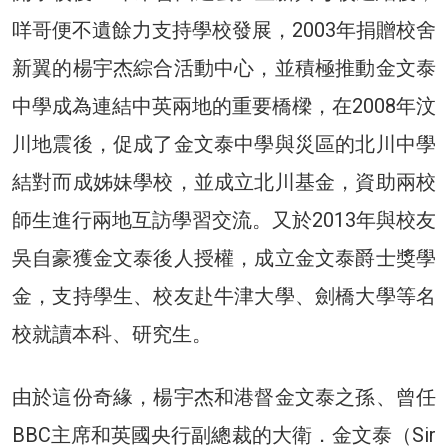
咩哥便不遺餘力支持學校發展，2003年捐贈校舍
新翼的楊宇杰綜合活動中心，並積極推動金文泰
中學成為連結中英兩地的重要橋樑，在2008年汶
川地震後，促成了金文泰中學與災區的北川中學
結對而成姊妹學校，並成立北川基金，資助兩校
師生進行兩地互訪學習交流。又於2013年與校友
吳自豪獲金文泰後人授權，成立金文泰爵士獎學
金，支持學生、校友赴牛津大學、劍橋大學等名
校就讀本科、研究生。
由於這份奇緣，楊宇杰和港督金文泰之孫、曾任
BBC主席和英國央行副總裁的大衛．金文泰（Sir