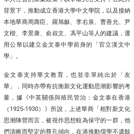
背景下，推動成立香港大學中文學院，以及接納
本地華商周壽臣、羅旭龢、李右泉、曹善允、尹
文楷、李景康、俞叔文、馮平山等人的建議，運
用公帑以建立金文泰中學前身的「官立漢文中
學」。
金文泰支持華文教育，也並非單純出於「友
華」，同時亦帶有抗衡新文化運動思潮影響的考
量，據《中英關係與殖民管治：金文泰在香港
（1925-1930）》所說，上述華商「相對新文化
思潮陣營而言，被視作思想較為保守的一群，他
們清晰而堅定的尊孔傾向，在港推動儒學不遺餘