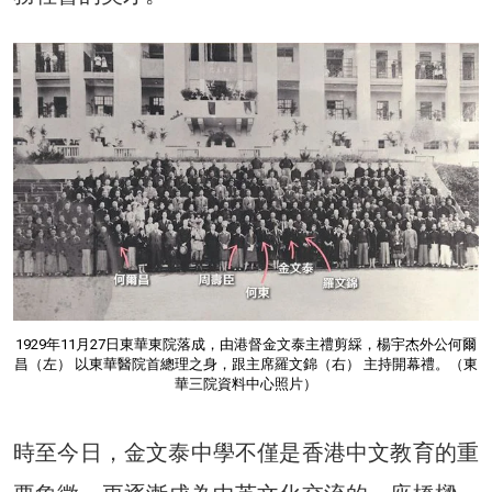
1929年11月27日東華東院落成，由港督金文泰主禮剪綵，楊宇杰外公何爾
昌（左） 以東華醫院首總理之身，跟主席羅文錦（右） 主持開幕禮。（東
華三院資料中心照片）
時至今日，金文泰中學不僅是香港中文教育的重