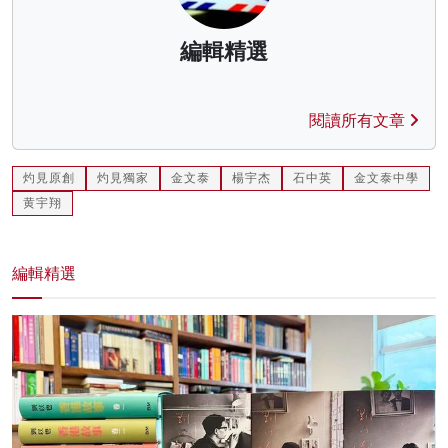
編輯精選
閱讀所有文章
灼見原創
灼見獨家
金文泰
楊宇杰
石中英
金文泰中學
黄宇翔
編輯精選