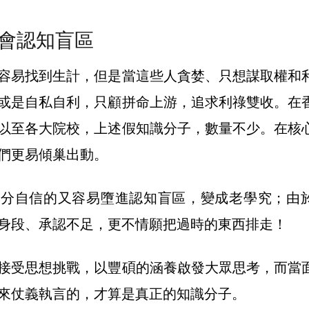
會認知盲區
容易找到生計，但是當這些人貪婪、只想謀取權和
或是自私自利，只顧拼命上游，追求利祿雙收。在
以至各大院校，上述假知識分子，數量不少。在核
們更易傾巢出動。
過分自信的又容易墮進認知盲區，變成老學究；由
身段、承認不足，更不情願把過時的東西排走！
接受思想挑戰，以豐碩的涵養啟發大眾思考，而當
來仗義執言的，才算是真正的知識分子。