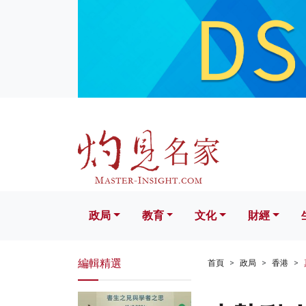
政局
教育
文化
財經
生活
政局
教育
文化
財經
編輯精選
首頁
政局
香港