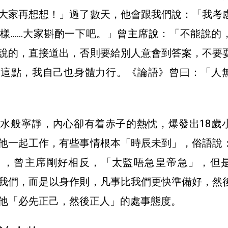
大家再想想！」過了數天，他會跟我們說：「我考
樣……大家斟酌一下吧。」曾主席說：「不能說的
說的，直接道出，否則要給別人意會到答案，不要
於這點，我自己也身體力行。《論語》曾曰：「人
水般寧靜，內心卻有着赤子的熱忱，爆發出18歲
他一起工作，有些事情根本「時辰未到」，俗語說
」，曾主席剛好相反，「太監唔急皇帝急」，但
我們，而是以身作則，凡事比我們更快準備好，然
他「必先正己，然後正人」的處事態度。