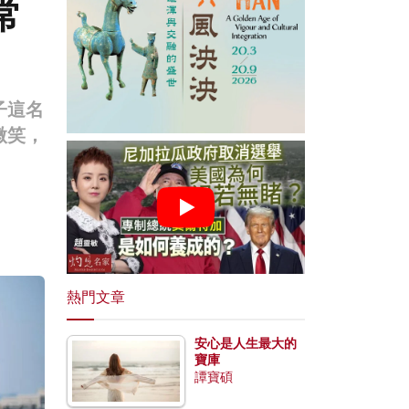
常
子這名
微笑，
熱門文章
安心是人生最大的
寶庫
譚寶碩