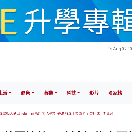
健康
商業
科技
影片
名家榜
Fri Aug 07 2
生活
健康
商業
科技
影片
名家榜
真摯動人的回憶錄：政治起伏也平常 香港的真正知識分子曾鈺成 | 李偉民