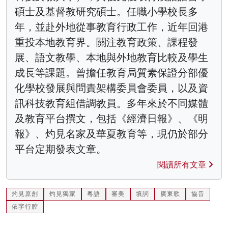
碩士及基督教研究碩士。任職小學校長多
年，並赴外地從事教育行政工作，近年回港
重投本地教育界。關注教育政策、課程發
展、語文教學、本地與外地教育比較及學生
成長等課題。曾擔任教育局質素保證分部優
化學校發展與問責架構委員會委員，以及資
訊科技教育組借調教員。多年來於不同媒體
及教育平台撰文，包括《經濟日報》、《明
報》、灼見名家及華夏教育等，現仍於部分
平台定期發表文章。
閱讀所有文章
灼見原創
灼見獨家
粵語
審美
填詞
廣東歌
協音
依字行腔