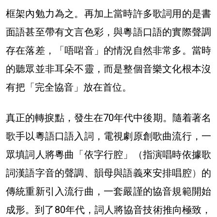
框架內勉力為之。再加上當時許多歌詞用的是書
面語甚至帶有文言色彩，與粵語口語的實際聲調
存在落差，「唔啱音」的情況自然非常多。當時
的聽眾並非耳朵不靈，而是整個音樂文化根本沒
有把「完全協音」放在首位。
真正的轉捩點，發生在70年代中後期。隨着著名
歌手以粵語口語入詞，電視劇原創歌曲流行，一
眾填詞人將粵曲「依字行腔」（指演唱時依據歌
詞漢語字音的聲調、韻母與語義來安排唱腔
）
的
傳統重新引入流行曲，一套嚴謹的協音規範開始
成形。到了80年代，詞人將協音技術推向極致，