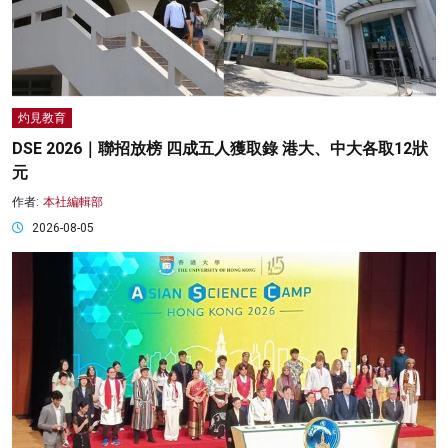
灼見教育
DSE 2026｜聯招放榜 四成五人獲取錄 港大、中大各取12狀
元
作者:
本社編輯部
2026-08-05