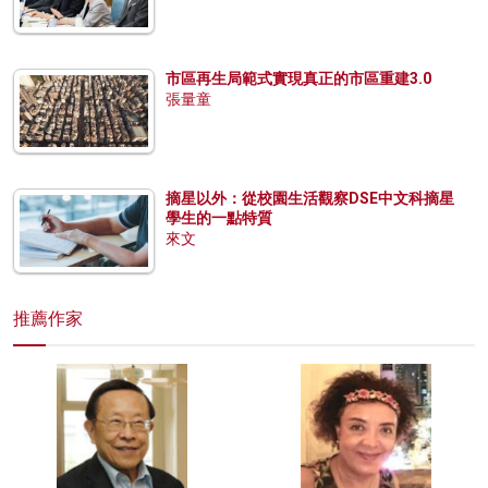
市區再生局範式實現真正的市區重建3.0
張量童
摘星以外：從校園生活觀察DSE中文科摘星
學生的一點特質
來文
推薦作家