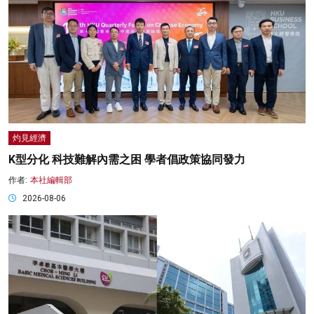
灼見經濟
K型分化 科技難解內需之困 學者倡政策協同發力
作者:
本社編輯部
2026-08-06