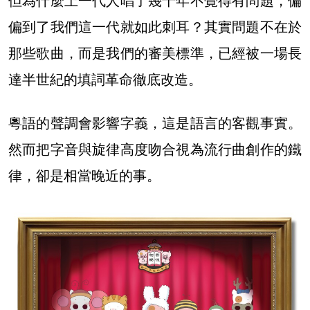
但為什麼上一代人唱了幾十年不覺得有問題，偏
偏到了我們這一代就如此刺耳？其實問題不在於
那些歌曲，而是我們的審美標準，已經被一場長
達半世紀的填詞革命徹底改造。
粵語的聲調會影響字義，這是語言的客觀事實。
然而把字音與旋律高度吻合視為流行曲創作的鐵
律，卻是相當晚近的事。