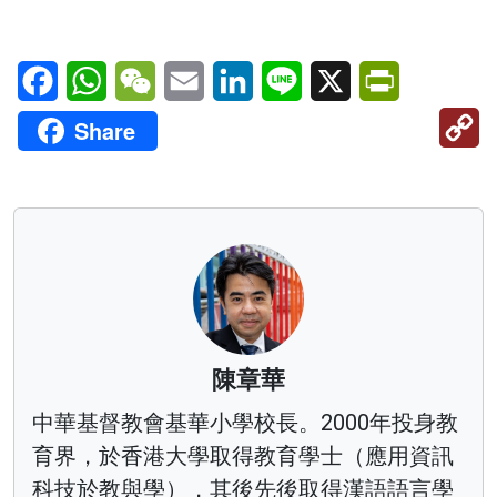
Facebook
WhatsApp
WeChat
Email
LinkedIn
Line
X
PrintFriendl
C
Share
Li
陳章華
中華基督教會基華小學校長。2000年投身教
育界，於香港大學取得教育學士（應用資訊
科技於教與學），其後先後取得漢語語言學