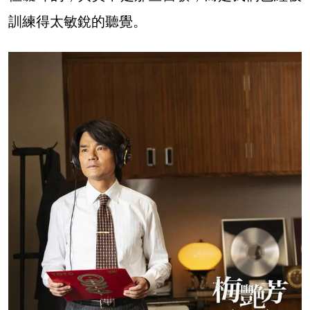
訓練得太敏銳的聽覺。