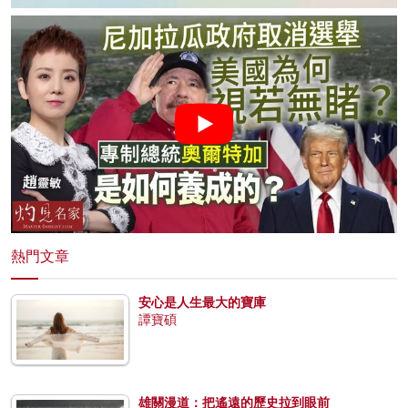
熱門文章
安心是人生最大的寶庫
譚寶碩
雄關漫道：把遙遠的歷史拉到眼前