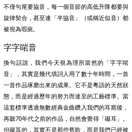
不僅句尾要協音，每一個音節的高低升降都要與
旋律契合，甚至連「半協音」（或稱近似音）都
被視為瑕疵。
字字啱音
換句話說，我們今天視為理所當然的「字字啱
音」，其實是幾代填詞人用了數十年時間，一首
一首作品琢磨出來的成果。它不是粵語的天然狀
態，而是經過歷年的努力而達至的工藝標準。當
這套標準透過無數經典金曲鑽入我們的耳窩後，
再聽70年代之前的作品，自然會覺得「礙耳」。
但礙耳的，其實不是那些舊歌，而是我們已經被