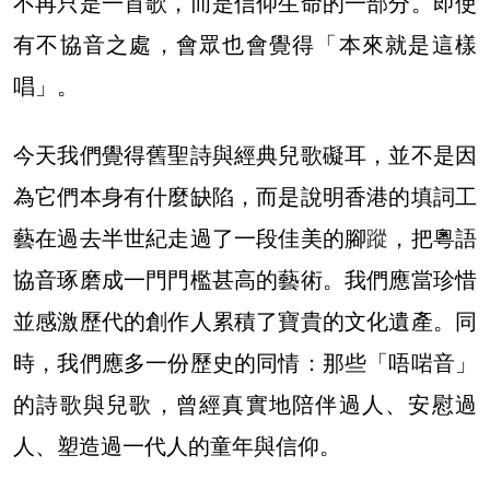
不再只是一首歌，而是信仰生命的一部分。即使
有不協音之處，會眾也會覺得「本來就是這樣
唱」。
今天我們覺得舊聖詩與經典兒歌礙耳，並不是因
為它們本身有什麼缺陷，而是說明香港的填詞工
藝在過去半世紀走過了一段佳美的腳
蹤
，把粵語
協音琢磨成一門門檻甚高的藝術。我們應當珍惜
並感激歷代的創作人累積了寶貴的文化遺產。同
時，我們應多一份歷史的同情：那些「唔啱音」
的詩歌與兒歌，曾經真實地陪伴過人、安慰過
人、塑造過一代人的童年與信仰。