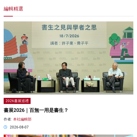
編輯精選
2026書展巡禮
書展2026｜百無一用是書生？
作者:
本社編輯部
2026-08-07