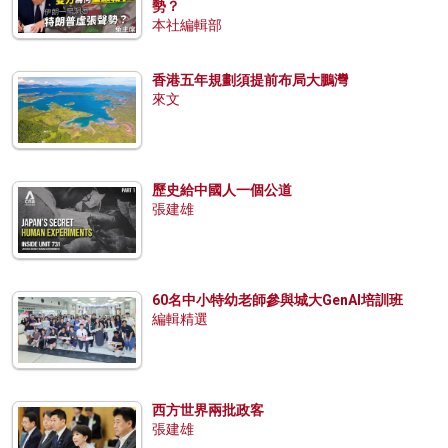
勢？
本社編輯部
香港五年規劃須提前布局大鵬灣
來文
歷史給中國人一個公道
張建雄
60名中小特幼老師參與城大GenAI培訓班
編輯精選
西方世界兩批政客
張建雄