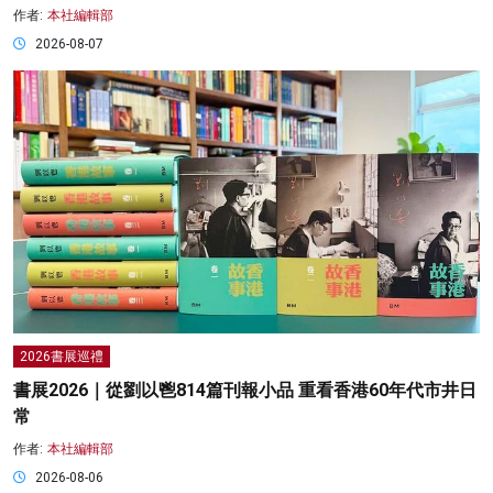
作者:
本社編輯部
2026-08-07
2026書展巡禮
書展2026｜從劉以鬯814篇刊報小品 重看香港60年代市井日
常
作者:
本社編輯部
2026-08-06