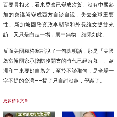
百要員相比，看來香會已變成次貨。沒有中國參
加的會議就變成西方自談自說，失去全球重要
性。新加坡國務資政李顯龍和外長維文雙雙來
訪，又只是白走一場，囊中無物，結果如此。
反而美國赫格塞
斯
說了一句聰明話，那是「美國
為富裕國家承擔防務開支的時代已經落幕」。歐
洲和中東要好自為之，至於不談那句，是全場一
字不提的台灣——提了只自討沒趣，學識了。
更多精采文章