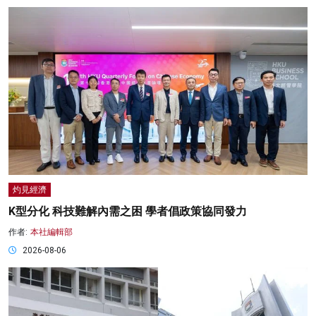
灼見經濟
K型分化 科技難解內需之困 學者倡政策協同發力
作者:
本社編輯部
2026-08-06