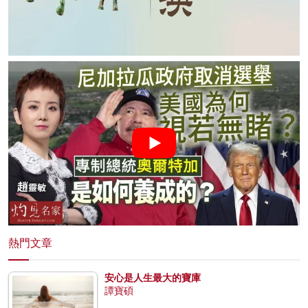
熱門文章
安心是人生最大的寶庫
譚寶碩