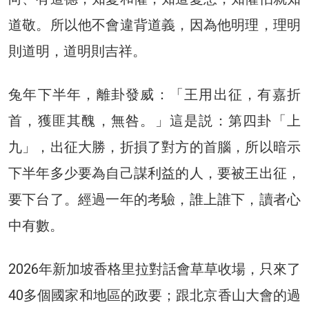
道敬。所以他不會違背道義，因為他明理，理明
則道明，道明則吉祥。
兔年下半年，離卦發威：「王用出征，有嘉折
首，獲匪其醜，無咎。」這是説：第四卦「上
九」，出征大勝，折損了對方的首腦，所以暗示
下半年多少要為自己謀利益的人，要被王出征，
要下台了。經過一年的考驗，誰上誰下，讀者心
中有數。
2026年新加坡香格里拉對話會草草收場，只來了
40多個國家和地區的政要；跟北京香山大會的過