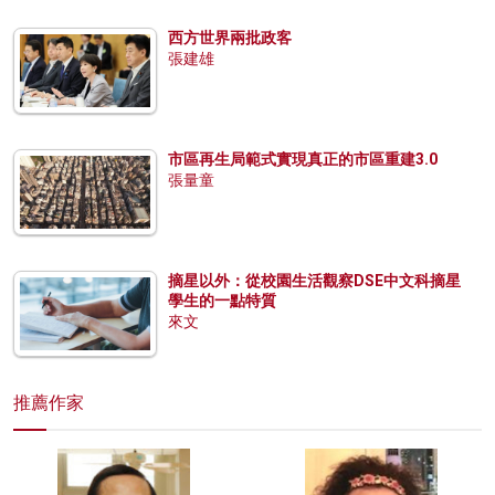
西方世界兩批政客
張建雄
市區再生局範式實現真正的市區重建3.0
張量童
摘星以外：從校園生活觀察DSE中文科摘星
學生的一點特質
來文
推薦作家