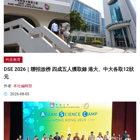
灼見教育
DSE 2026｜聯招放榜 四成五人獲取錄 港大、中大各取12狀
元
作者:
本社編輯部
2026-08-05