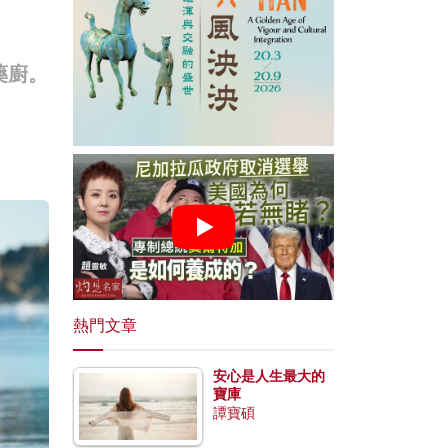
藥廚。
熱門文章
安心是人生最大的
寶庫
譚寶碩