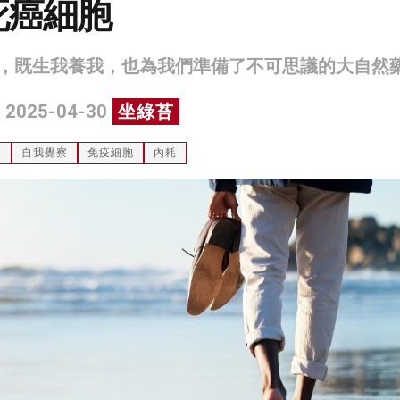
死癌細胞
，既生我養我，也為我們準備了不可思議的大自然
 2025-04-30
坐綠苔
療
自我覺察
免疫細胞
內耗