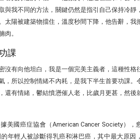
取與我不同的方法，關鍵仍然是指引自己保持冷靜
。太陽被建築物擋住，溫度秒間下降，他告辭，我
腩肉。
功課
密沒有向他坦白，我是一個完美主義者，這種性格
氣，所以控制情緒不內耗，是我下半生首要功課。
，還有情緒，鬱結憤懣催人老，比歲月更甚，然後
國癌症協會（American Cancer Society）
之間的年輕人被診斷得乳癌和淋巴癌，其中最大原因