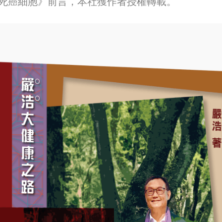
死癌細胞》前言，本社獲作者授權轉載。