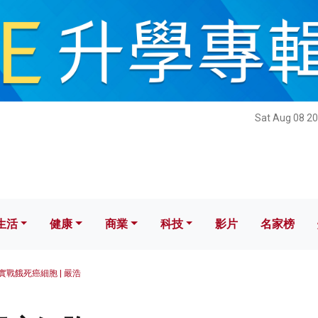
健康
商業
科技
影片
名家榜
Sat Aug 08 20
生活
健康
商業
科技
影片
名家榜
實戰餓死癌細胞 | 嚴浩