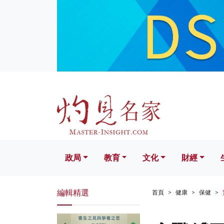
政局
教育
文化
財經
生活
政局
教育
文化
財經
編輯精選
首頁
健康
保健