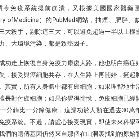
慣令免疫系統提前崩潰，又根據美國國家醫藥
Library ofMedicine）的PubMed網站，抽煙、肥胖
三大殺手，剔除這三大，可以避免超過一半以上機
力、大環境污染，都是致癌因子。
成功走上恢復自身免疫力康復大路，他也明白癌症
失，接受與癌細胞共存，在人生路上再開始，挺起
。其實，所有人身體中都有癌細胞，如果理智地生
擅長對付癌細胞；如果你覺得愉悅，免疫細胞已經
一分鐘比一分鐘健康，這歸功於人類在過去30萬
免疫系統。不過，請虛心接受現實，即使未來科學
我們的遺傳基因仍然來自那個在山洞裹找到的原始