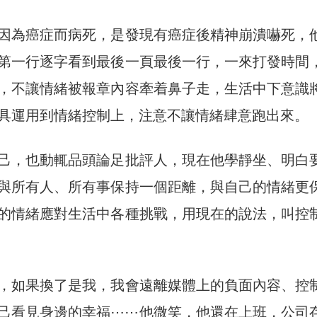
因為癌症而病死，是發現有癌症後精神崩潰嚇死，
第一行逐字看到最後一頁最後一行，一來打發時間
，不讓情緒被報章內容牽着鼻子走，生活中下意識
具運用到情緒控制上，注意不讓情緒肆意跑出來。
己，也動輒品頭論足批評人，現在他學靜坐、明白
與所有人、所有事保持一個距離，與自己的情緒更
的情緒應對生活中各種挑戰，用現在的說法，叫控
，如果換了是我，我會遠離媒體上的負面內容、控
己看見身邊的幸福⋯⋯他微笑，他還在上班，公司