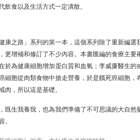
代飲食以及生活方式一定潰散。
健康之路」系列的第一本，這個系列除了重新編選
，更增補和修訂了不少內容。本書匯編的食療主要
在於為健康細胞增加蛋白質和血氧；李威廉醫生的
癌細胞從肉類食物中搶走營養，於是餓死癌細胞，
戒肉，所以這是基礎。
，既生我養我，也為我們準備了不可思議的大自然
容。