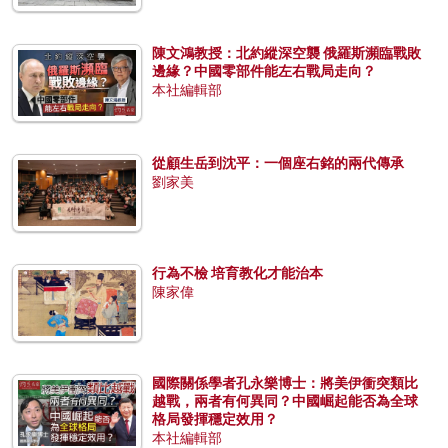
陳文鴻教授：北約縱深空襲 俄羅斯瀕臨戰敗
邊緣？中國零部件能左右戰局走向？
本社編輯部
從顧生岳到沈平：一個座右銘的兩代傳承
劉家美
行為不檢 培育教化才能治本
陳家偉
國際關係學者孔永樂博士：將美伊衝突類比
越戰，兩者有何異同？中國崛起能否為全球
格局發揮穩定效用？
本社編輯部