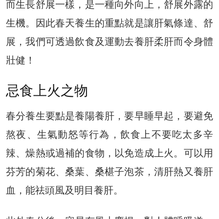
而生長舒展一樣，是一種向外向上，舒展外露的
生機。因此春天養生的重點就是讓肝氣條達、舒
展，我們可透過飲食及運動去養肝柔肝而令身體
壯健！
忌食上火之物
春分養生要點是養陽養肝，要早睡早起，要避免
熬夜、生氣動怒等行為，飲食上不要吃太多辛
辣、燥熱或過補的食物，以免造成上火。可以用
芬芳的菊花、桑葉、桑椹子泡茶，清肝熱又養肝
血，能祛頭風及明目養肝。