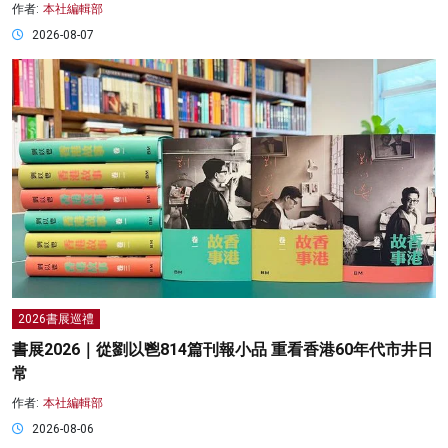
作者:
本社編輯部
2026-08-07
2026書展巡禮
書展2026｜從劉以鬯814篇刊報小品 重看香港60年代市井日
常
作者:
本社編輯部
2026-08-06