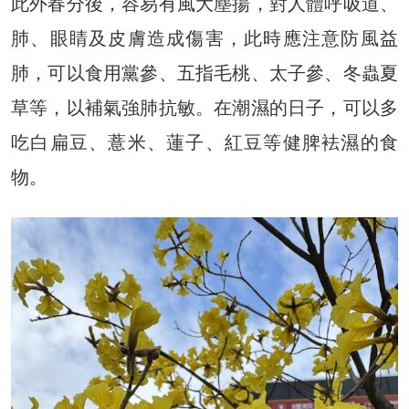
此外春分後，容易有風大塵揚，對人體呼吸道、
肺、眼睛及皮膚造成傷害，此時應注意防風益
肺，可以食用黨參、五指毛桃、太子參、冬蟲夏
草等，以補氣強肺抗敏。在潮濕的日子，可以多
吃白扁豆、薏米、蓮子、紅豆等健脾袪濕的食
物。