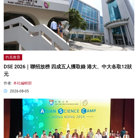
灼見教育
DSE 2026｜聯招放榜 四成五人獲取錄 港大、中大各取12狀
元
作者:
本社編輯部
2026-08-05