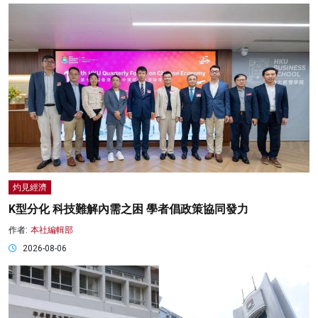
灼見經濟
K型分化 科技難解內需之困 學者倡政策協同發力
作者:
本社編輯部
2026-08-06