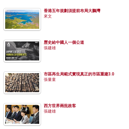
香港五年規劃須提前布局大鵬灣
來文
歷史給中國人一個公道
張建雄
市區再生局範式實現真正的市區重建3.0
張量童
西方世界兩批政客
張建雄