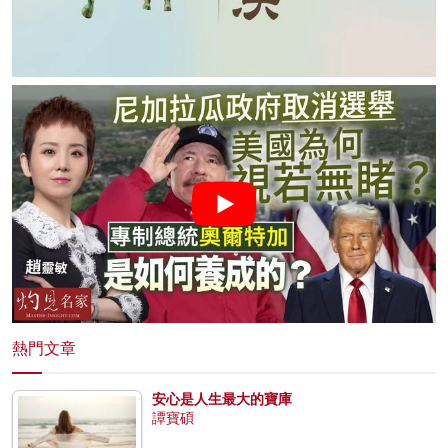
熱門文章
安心是人生最大的寶庫
譚寶碩