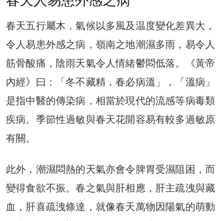
春天人易患外感之病
春天五行屬木，氣候以多風及温度變化差異大，
令人易患外感之病，嶺南之地潮濕多雨，易令人
筋骨酸痛，陰雨天氣令人情緒鬱悶低落。《黃帝
內經》曰：「冬不藏精，春必病溫」，「溫病」
是指中醫的傳染病，相當於現代的流感等病毒類
疾病。季節性過敏與春天花開容易有較多過敏原
有關。
此外，潮濕悶熱的天氣亦會令脾胃受濕阻困，而
變得食欲不振。春之氣與肝相應，肝主疏洩與藏
血，肝喜疏洩條達，就像春天萬物因陽氣的萌動