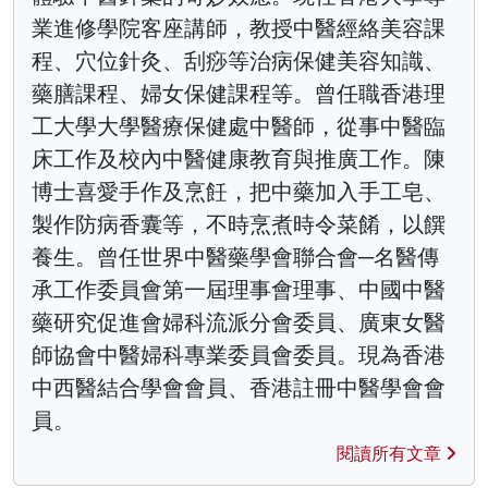
業進修學院客座講師，教授中醫經絡美容課
程、穴位針灸、刮痧等治病保健美容知識、
藥膳課程、婦女保健課程等。曾任職香港理
工大學大學醫療保健處中醫師，從事中醫臨
床工作及校內中醫健康教育與推廣工作。陳
博士喜愛手作及烹飪，把中藥加入手工皂、
製作防病香囊等，不時烹煮時令菜餚，以饌
養生。曾任世界中醫藥學會聯合會─名醫傳
承工作委員會第一屆理事會理事、中國中醫
藥研究促進會婦科流派分會委員、廣東女醫
師協會中醫婦科專業委員會委員。現為香港
中西醫結合學會會員、香港註冊中醫學會會
員。
閱讀所有文章