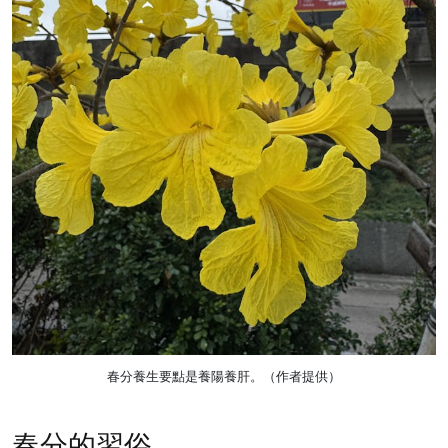
春分養生要點是養陽養肝。（作者提供）
春分的習俗