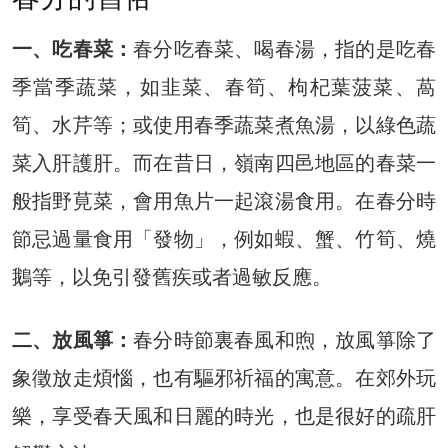
一、吃春菜：
春分吃春菜、喝春湯，指的是吃春
季當季蔬菜，如韭菜、春筍、枸杞葉菠菜、萵
筍、水芹等；或使用春季蔬菜煮魚湯，以綠色蔬
菜入肝護肝。而在昔日，嶺南四邑地區的春菜一
般指野莧菜，會用魚片一起滾湯食用。在春分時
節忌過量食用「發物」，例如蝦、蟹、竹筍、燒
鵝等，以免引發舊疾或者過敏反應。
二、放風箏：
春分時節裏春風和煦，放風箏除了
象徵放走煩惱，也有驅邪祈福的寓意。在郊外玩
樂，享受春天風和日麗的時光，也是很好的疏肝