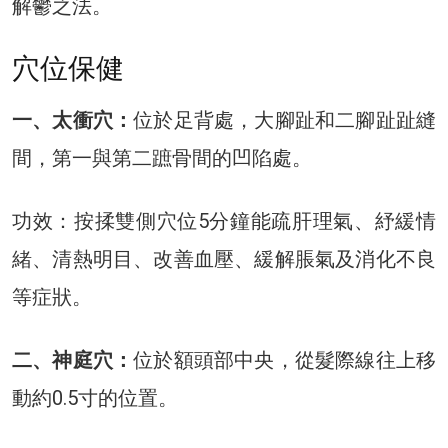
解鬱之法。
穴位保健
一、太衝穴：
位於足背處，大腳趾和二腳趾趾縫
間，第一與第二蹠骨間的凹陷處。
功效：按揉雙側穴位5分鐘能疏肝理氣、紓緩情
緒、清熱明目、改善血壓、緩解脹氣及消化不良
等症狀。
二、神庭穴：
位於額頭部中央，從髮際線往上移
動約0.5寸的位置。