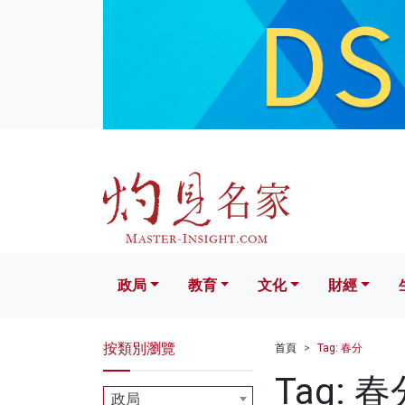
政局
教育
文化
財經
生活
政局
教育
文化
財經
按類別瀏覽
首頁
Tag: 春分
Tag: 春
政局