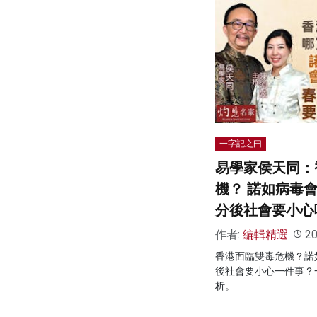
一字記之曰
易學家侯天同：
機？ 諾如病毒
分後社會要小心
作者:
編輯精選
20
香港面臨雙毒危機？諾
後社會要小心一件事？
析。