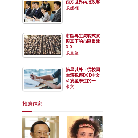
西方世界兩批政客
張建雄
市區再生局範式實
現真正的市區重建
3.0
張量童
摘星以外：從校園
生活觀察DSE中文
科摘星學生的一點
特質
來文
推薦作家