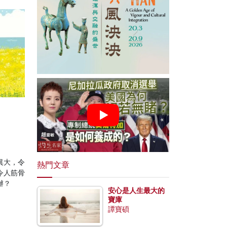
異大，令
熱門文章
令人筋骨
辦？
安心是人生最大的
寶庫
譚寶碩