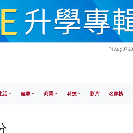
健康
商業
科技
影片
名家榜
Fri Aug 07 2
生活
健康
商業
科技
影片
名家榜
分