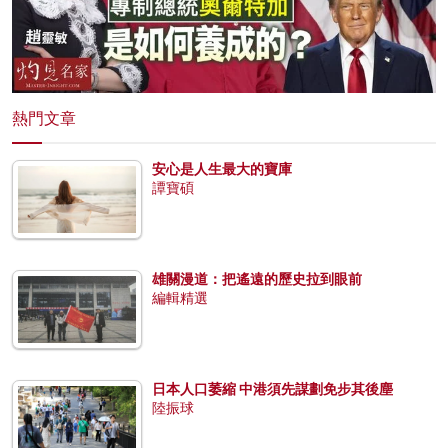
熱門文章
安心是人生最大的寶庫
譚寶碩
雄關漫道：把遙遠的歷史拉到眼前
編輯精選
日本人口萎縮 中港須先謀劃免步其後塵
陸振球