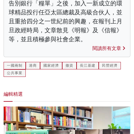
告別銀行「糧單」之後，加入一新成立的環
球精品投行任亞太區總裁及高級合伙人，並
且重拾四分之一世紀前的興趣，在報刊上月
旦政經時局，文章散見《明報》及《信報》
等，並且積極參與社會企業。
閱讀所有文章
一國兩制
港商
國家經濟
撤資
長江基建
民營經濟
公共事業
編輯精選