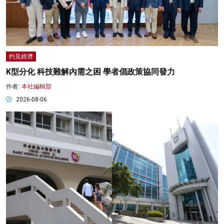
灼見經濟
K型分化 科技難解內需之困 學者倡政策協同發力
作者:
本社編輯部
2026-08-06