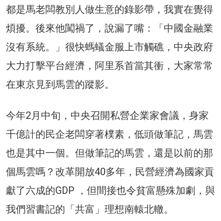
都是馬老闆教別人做生意的錄影帶，我實在覺得
煩擾。後來他闖禍了，說漏了嘴：「中國金融業
沒有系統。」很快螞蟻金服上市觸礁，中央政府
大力打擊平台經濟，阿里系首當其衝，大家常常
在東京見到馬雲的蹤影。
今年2月中旬，中央召開私營企業家會議，身家
千億計的民企老闆穿著樸素，低頭做筆記，馬雲
也是其中一個。但做筆記的馬雲，還是以前的那
個馬雲嗎？改革開放40多年，民營經濟為國家貢
獻了六成的GDP ，但間接也令貧富懸殊加劇，與
我們習書記的「共富」理想南轅北轍。