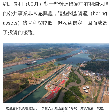
網。長和（0001）對一些發達國家中有利潤保障
的公共事業非常感興趣，這些悶蛋資產（boring
assets）儘管利潤較低，但收益穩定，因而成為
了投資的優選。
政治這盤棋實在難捉，「李超人」應該是看清形勢，才急售港口業務。