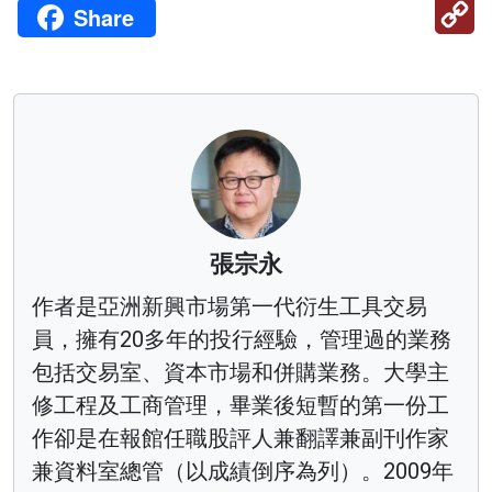
C
Share
Li
張宗永
作者是亞洲新興市場第一代衍生工具交易
員，擁有20多年的投行經驗，管理過的業務
包括交易室、資本市場和併購業務。大學主
修工程及工商管理，畢業後短暫的第一份工
作卻是在報館任職股評人兼翻譯兼副刊作家
兼資料室總管（以成績倒序為列）。2009年