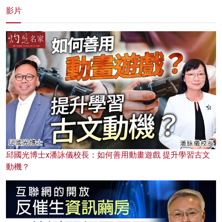
影片
邱國光博士x潘詠儀校長：如何善用動畫遊戲 提升學習古文
動機？