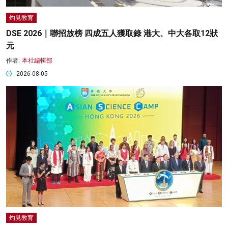
灼見教育
DSE 2026｜聯招放榜 四成五人獲取錄 港大、中大各取12狀
元
作者:
本社編輯部
2026-08-05
灼見教育