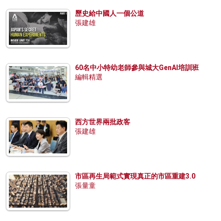
歷史給中國人一個公道
張建雄
60名中小特幼老師參與城大GenAI培訓班
編輯精選
西方世界兩批政客
張建雄
市區再生局範式實現真正的市區重建3.0
張量童