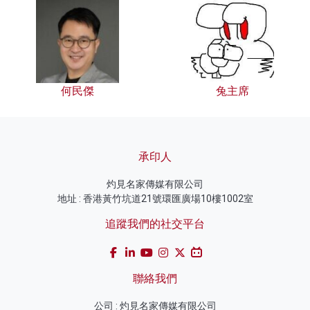
何民傑
兔主席
承印人
灼見名家傳媒有限公司
地址 : 香港黃竹坑道21號環匯廣場10樓1002室
追蹤我們的社交平台
聯絡我們
公司 : 灼見名家傳媒有限公司