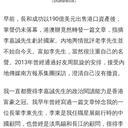
（Shutterstock）
早前，長和成功以190億美元出售港口資產後，
掌聲仍未落幕，港澳辦竟然轉發一篇文章，指摘
李嘉誠先生虧於國家。內地輿情批評老李先生並
不始自今天。富如李先生，當然很注重自己的名
聲。2013年曾經通過好友周凱旋的安排，接受內
地傳媒南方報系集團採訪，澄清自己沒有撤資。
我一直都覺得李嘉誠先生的政治閱讀能力是香港
富豪之冠。我早年曾經寫過一篇文章悼念我的一
位長輩李東先生，李東是我任職星展銀行時的中
國顧問，也曾經是淡馬錫和長江的顧問，很得李