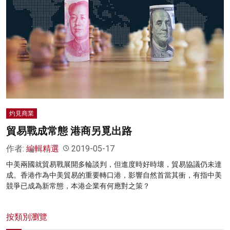
灼見商業
貿易戰成常態 港商另覓出路
作者:
編輯精選
2019-05-17
中美兩國就貿易戰展開多輪談判，但進度時好時壞，貿易協議仍未達
成。香港作為中美貿易的重要轉口港，影響自然首當其衝，有指中美
競爭已成為新常態，本港企業有何應對之策？
按類別瀏覽