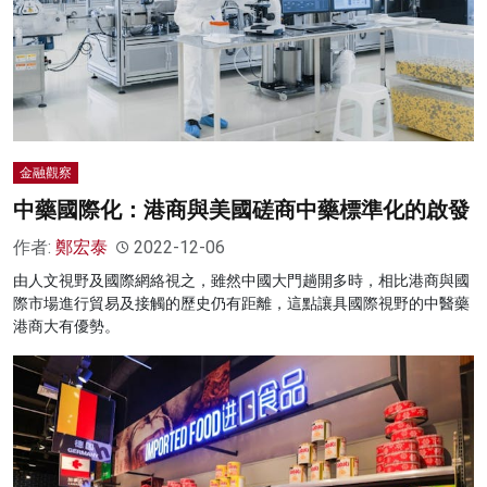
金融觀察
中藥國際化：港商與美國磋商中藥標準化的啟發
作者:
鄭宏泰
2022-12-06
由人文視野及國際網絡視之，雖然中國大門趟開多時，相比港商與國
際市場進行貿易及接觸的歷史仍有距離，這點讓具國際視野的中醫藥
港商大有優勢。