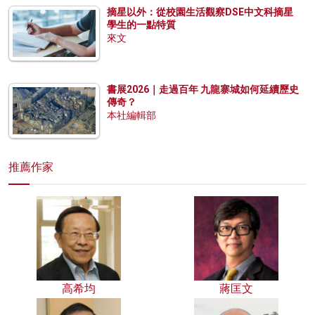
摘星以外：從校園生活觀察DSE中文科摘星
學生的一點特質
來文
書展2026｜走過百年 九龍寨城如何延續歷史
傳奇？
本社編輯部
推薦作家
高希均
蔣匡文