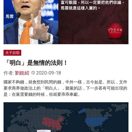
夫子自唱
「明白」是無情的法則！
作者:
劉銳紹
2020-09-18
國家不夠錢，就會想到民間的錢，中外一樣，古今如是。所以，文件
要求商界做政治上的「明白人」，聽黨的話，下一步甚有可能出現的
是：在黨需要錢的時候，你就要乖乖奉獻。