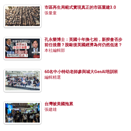
市區再生局範式實現真正的市區重建3.0
張量童
孔永樂博士：英國十年換七相，新揆會否步
前任後塵？脫歐後英國經濟為何仍然低迷？
本社編輯部
60名中小特幼老師參與城大GenAI培訓班
編輯精選
台灣被美國拖累
張建雄