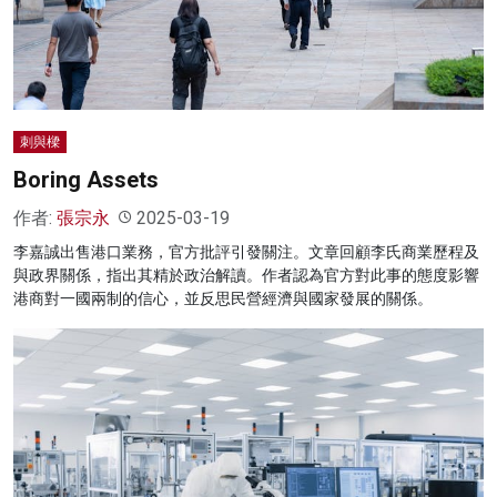
名家榜
灼見活動
關於我們
刺與樑
Boring Assets
作者:
張宗永
2025-03-19
李嘉誠出售港口業務，官方批評引發關注。文章回顧李氏商業歷程及
與政界關係，指出其精於政治解讀。作者認為官方對此事的態度影響
港商對一國兩制的信心，並反思民營經濟與國家發展的關係。