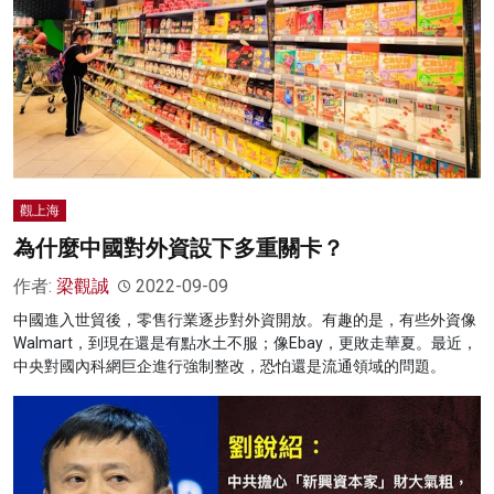
觀上海
為什麼中國對外資設下多重關卡？
作者:
梁觀誠
2022-09-09
中國進入世貿後，零售行業逐步對外資開放。有趣的是，有些外資像
Walmart，到現在還是有點水土不服；像Ebay，更敗走華夏。最近，
中央對國內科網巨企進行強制整改，恐怕還是流通領域的問題。