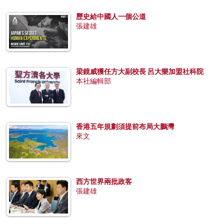
歷史給中國人一個公道
張建雄
梁鏡威獲任方大副校長 呂大樂加盟社科院
本社編輯部
香港五年規劃須提前布局大鵬灣
來文
西方世界兩批政客
張建雄