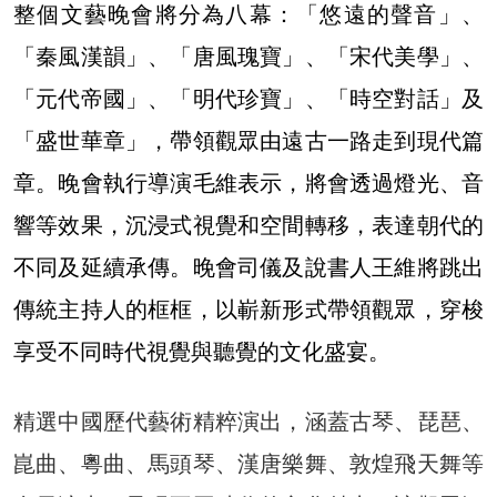
整個文藝晚會將分為八幕：「悠遠的聲音」、
「秦風漢韻」、「唐風瑰寶」、「宋代美學」、
「元代帝國」、「明代珍寶」、「時空對話」及
「盛世華章」，帶領觀眾由遠古一路走到現代篇
章。晚會執行導演毛維表示，將會透過燈光、音
響等效果，沉浸式視覺和空間轉移，表達朝代的
不同及延續承傳。晚會司儀及說書人王維將跳出
傳統主持人的框框，以嶄新形式帶領觀眾，穿梭
享受不同時代視覺與聽覺的文化盛宴。
精選中國歷代藝術精粹演出，涵蓋古琴、琵琶、
崑曲、粵曲、馬頭琴、漢唐樂舞、敦煌飛天舞等