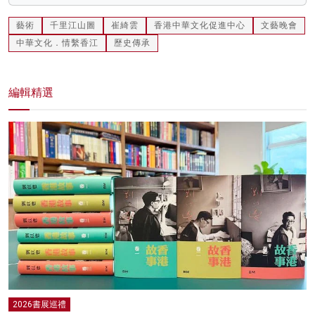
藝術
千里江山圖
崔綺雲
香港中華文化促進中心
文藝晚會
中華文化．情繫香江
歷史傳承
編輯精選
2026書展巡禮