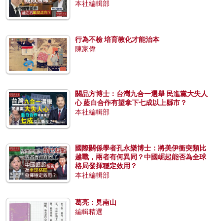
本社編輯部
行為不檢 培育教化才能治本
陳家偉
關品方博士：台灣九合一選舉 民進黨大失人
心 藍白合作有望拿下七成以上縣市？
本社編輯部
國際關係學者孔永樂博士：將美伊衝突類比
越戰，兩者有何異同？中國崛起能否為全球
格局發揮穩定效用？
本社編輯部
葛亮：見南山
編輯精選