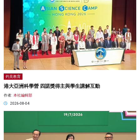
灼見教育
港大亞洲科學營 四諾獎得主與學生講解互動
作者:
本社編輯部
2026-08-04