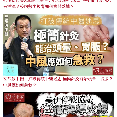
鄭俊傑校長X陳穎華主任：航天AI時代來臨 學校如何緊貼未
來潮流？校內數字教育如何實踐落地？
左常波中醫：打破傳統中醫迷思 極簡針灸能治頭暈、胃脹？
中風應如何急救？