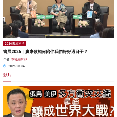
2026書展巡禮
書展2026｜廣東歌如何陪伴我們好好過日子？
作者:
本社編輯部
2026-08-04
影片