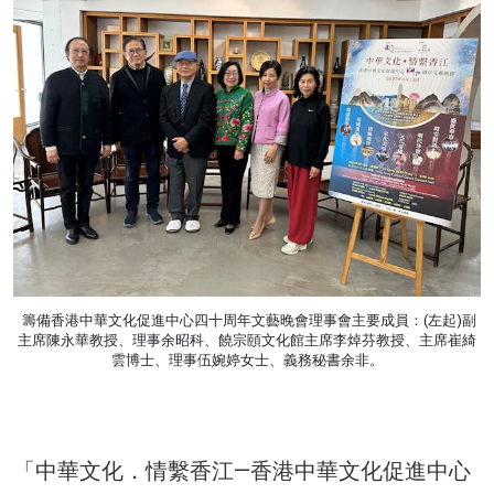
籌備香港中華文化促進中心四十周年文藝晚會理事會主要成員：(左起)副
主席陳永華教授、理事余昭科、饒宗頤文化館主席李焯芬教授、主席崔綺
雲博士、理事伍婉婷女士、義務秘書余非。
「中華文化．情繫香江—香港中華文化促進中心