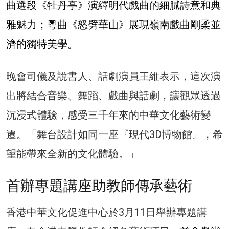
曲選段《牡丹亭》演繹明代戲曲的細膩詩意和典
雅魅力；粵曲《怒劈華山》展現嶺南戲曲剛柔並
濟的獨特美學。
晚會司儀及說書人、話劇演員王維表示，這次演
出將結合音樂、舞蹈、戲曲與話劇，讓觀眾透過
沉浸式體驗，感受三千年來的中華文化藝術變
遷。「舞台設計如同一座『現代3D博物館』，希
望能帶來全新的文化體驗。」
首辦專題講座助教師傳承藝術
香港中華文化促進中心於3月11日舉辦專題講