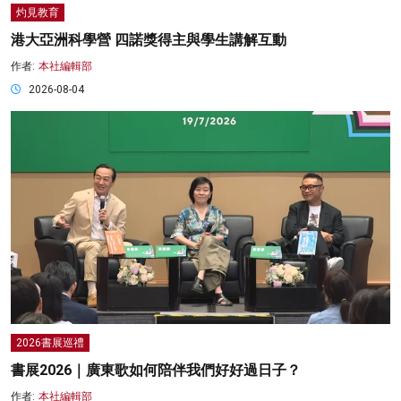
灼見教育
港大亞洲科學營 四諾獎得主與學生講解互動
作者:
本社編輯部
2026-08-04
2026書展巡禮
書展2026｜廣東歌如何陪伴我們好好過日子？
作者:
本社編輯部