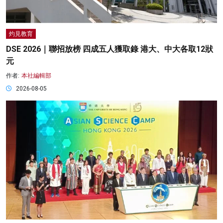
灼見教育
DSE 2026｜聯招放榜 四成五人獲取錄 港大、中大各取12狀
元
作者:
本社編輯部
2026-08-05