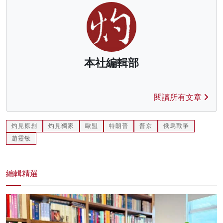
本社編輯部
閱讀所有文章
灼見原創
灼見獨家
歐盟
特朗普
普京
俄烏戰爭
趙靈敏
編輯精選