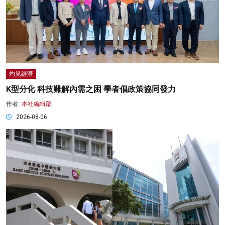
灼見經濟
K型分化 科技難解內需之困 學者倡政策協同發力
作者:
本社編輯部
2026-08-06