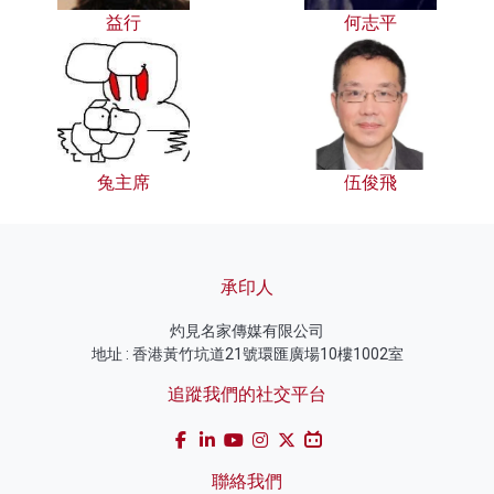
益行
何志平
兔主席
伍俊飛
承印人
灼見名家傳媒有限公司
地址 : 香港黃竹坑道21號環匯廣場10樓1002室
追蹤我們的社交平台
聯絡我們