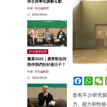
得主與學生講解互動
作者:
本社編輯部
2026-08-04
2026書展巡禮
書展2026｜廣東歌如何
陪伴我們好好過日子？
作者:
本社編輯部
Facebook
WhatsA
W
2026-08-04
曾有不少研究
力、能力和性格