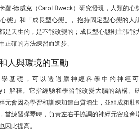
蘿‧德威克（Carol Dweck）研究發現，人類的心
型心態」和「成長型心態」。抱持固定型心態的人
都是天生的，是不能改變的；成長型心態則主張能
用正確的方法練習而進步。
和人與環境的互動
科學基礎，可以透過腦神經科學中的神經可
asticity）解釋。它指經驗和學習能改變大腦的結構。
經元會因為學習和訓練加速白質增生，並組成粗壯
，當練習彈琴時，負責左右手協調的神經元密度會
也因此提高。