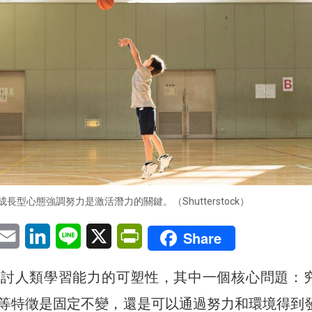
成長型心態強調努力是激活潛力的關鍵。（Shutterstock）
pp
eChat
Email
LinkedIn
Line
X
PrintFriendly
Share
探討人類學習能力的可塑性，其中一個核心問題：
等特徵是固定不變，還是可以通過努力和環境得到