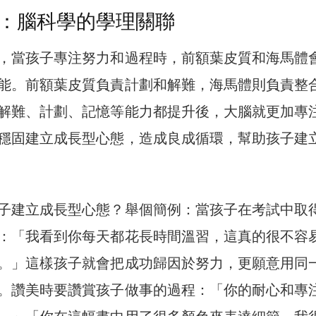
：腦科學的學理關聯
，當孩子專注努力和過程時，前額葉皮質和海馬體
能。前額葉皮質負責計劃和解難，海馬體則負責整
解難、計劃、記憶等能力都提升後，大腦就更加專
穩固建立成長型心態，造成良成循環，幫助孩子建
子建立成長型心態？舉個簡例：當孩子在考試中取
：「我看到你每天都花長時間溫習，這真的很不容
。」這樣孩子就會把成功歸因於努力，更願意用同
。讚美時要讚賞孩子做事的過程：「你的耐心和專