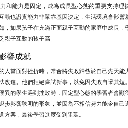
智力和能力是固定，成為成長型心態的重要支持理
互動也證實能力非單靠基因決定，生活環境會影響
如，如果孩子在充滿正面親子互動的家庭中成長，
乏親子互動的孩子高。
影響成就
的人當面對挫折時，常會將失敗歸咎於自己先天能
法改進。他們拒絕嘗試新事，以免因失敗自曝其短
優異的學生遇到挫敗時，固定型心態的學習者會顯
退步影響聰明的形象，並因為不相信努力能令自己
進方案，最後學習進度受到阻延。