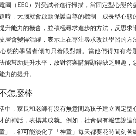
電圖（EEG）對受試者進行掃描，當固定型心態的
題時，大腦就會啟動保護自尊的機制。成長型心態
提升能力的機會，並積極尋求進步的方法，反思求
皮層會變得活躍，表示正在專注尋求改進學習的方
型心態的學習者傾向只着眼對錯。當他們得知有考
法能幫助提升水平，故對答案講解顯得缺乏興趣，
能力的提升。
不怎麼棒
活中，家長和老師有沒有無意間為孩子建立固定型
才的神話，表揚其成就。例如，社會偶有報道說這
童」，卻可能淡化了「神童」每天都要花時間刻苦