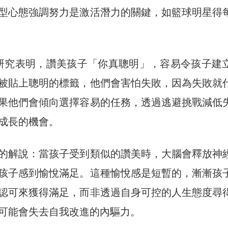
型心態強調努力是激活潛力的關鍵，如籃球明星得
eck的研究表明，讚美孩子「你真聰明」，容易令孩子建
被貼上聰明的標籤，他們會害怕失敗，因為失敗就
果他們會傾向選擇容易的任務，透過逃避挑戰減低
成長的機會。
的解說：當孩子受到類似的讚美時，大腦會釋放神
孩子感到愉悅滿足。這種愉悅感是短暫的，漸漸孩
認可來獲得滿足，而非透過自身可控的人生態度尋
可能會失去自我改進的內驅力。