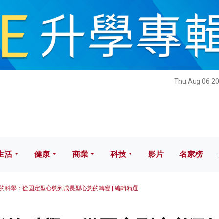
健康
商業
科技
影片
名家榜
Thu Aug 06 20
生活
健康
商業
科技
影片
名家榜
的科學：從固定型心態到成長型心態的轉變 | 編輯精選