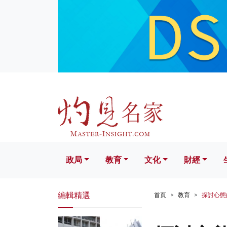
政局
教育
文化
財經
生活
政局
教育
文化
財經
編輯精選
首頁
教育
探討心態