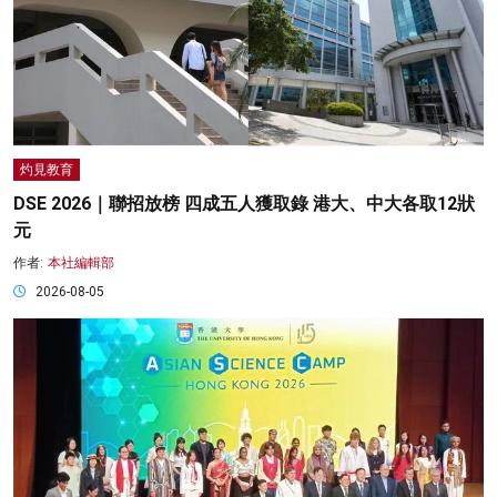
灼見教育
DSE 2026｜聯招放榜 四成五人獲取錄 港大、中大各取12狀
元
作者:
本社編輯部
2026-08-05