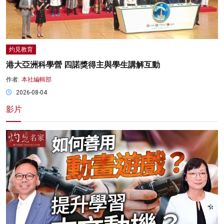
灼見教育
港大亞洲科學營 四諾獎得主與學生講解互動
作者:
本社編輯部
2026-08-04
影片