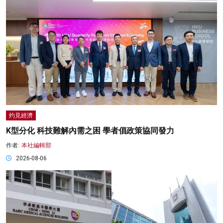
灼見經濟
K型分化 科技難解內需之困 學者倡政策協同發力
作者:
本社編輯部
2026-08-06