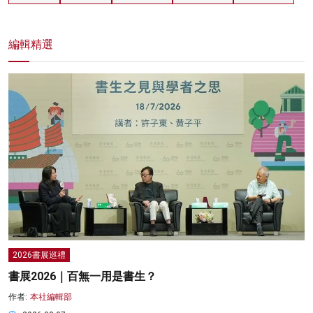
編輯精選
2026書展巡禮
書展2026｜百無一用是書生？
作者:
本社編輯部