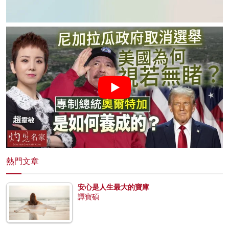
熱門文章
安心是人生最大的寶庫
譚寶碩