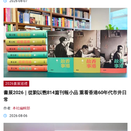
2026-08-07
2026書展巡禮
書展2026｜從劉以鬯814篇刊報小品 重看香港60年代市井日
常
作者:
本社編輯部
2026-08-06