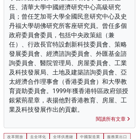
任、清華大學中國經濟研究中心高級研究
員；曾任芝加哥大學全國民意研究中心及史
丹福大學胡佛研究所客座研究員。曾任多個
政府委員會委員，包括中央政策組（兼
任）、行政長官特設創新科技委員會、策略
發展委員會、經濟諮詢委員會、外匯基金諮
詢委員會、醫院管理局、房屋委員會、工業
及科技發展局、土地及建築諮詢委員會、亞
太經濟合作理事會（香港委員會）和大學教
育資助委員會。1999年獲香港特區政府頒授
銀紫荊星章，表揚他對香港教育、房屋、工
業及科技發展作出的貢獻。
閱讀所有文章
改革開放
去全球化
全球供應鏈
中國製造業
服務業出口