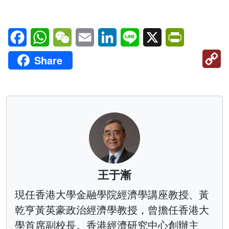
Facebook
WhatsApp
WeChat
Email
LinkedIn
Line
X
PrintFriendl
C
Share
Li
王于漸
現任香港大學金融學院經濟學講座教授、黃
乾亨黃英豪政治經濟學教授，曾擔任香港大
學首席副校長。香港經濟研究中心創辦主