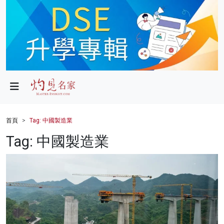
政局
教育
文化
財經
首頁
Tag: 中國製造業
生活
Tag: 中國製造業
健康
商業
科技
影片