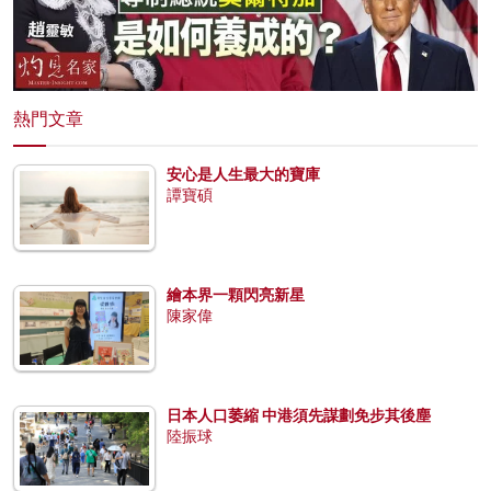
熱門文章
安心是人生最大的寶庫
譚寶碩
繪本界一顆閃亮新星
陳家偉
日本人口萎縮 中港須先謀劃免步其後塵
陸振球