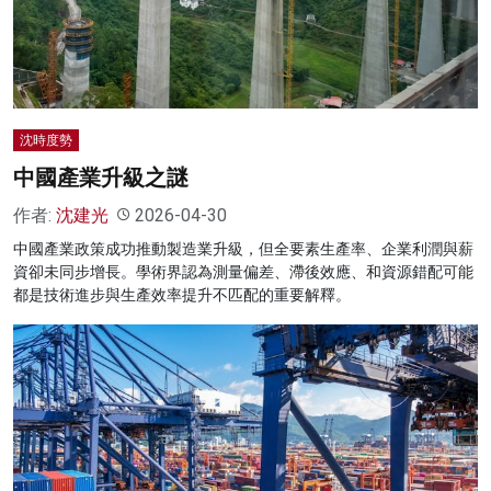
名家榜
灼見活動
關於我們
沈時度勢
中國產業升級之謎
作者:
沈建光
2026-04-30
中國產業政策成功推動製造業升級，但全要素生產率、企業利潤與薪
資卻未同步增長。學術界認為測量偏差、滯後效應、和資源錯配可能
都是技術進步與生產效率提升不匹配的重要解釋。