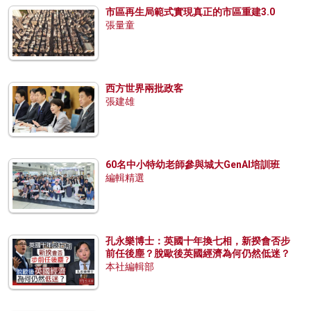
市區再生局範式實現真正的市區重建3.0
張量童
西方世界兩批政客
張建雄
60名中小特幼老師參與城大GenAI培訓班
編輯精選
孔永樂博士：英國十年換七相，新揆會否步
前任後塵？脫歐後英國經濟為何仍然低迷？
本社編輯部