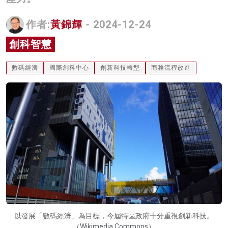
名家榜
作者:
黃錦輝
- 2024-12-24
灼見活動
創科智慧
關於我們
數碼經濟
國際創科中心
創新科技轉型
商務流程改進
以發展「數碼經濟」為目標，今屆特區政府十分重視創新科技。
（Wikimedia Commons）