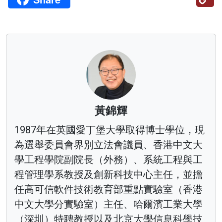
Li
黃錦輝
1987年在英國愛丁堡大學取得博士學位，現
為選舉委員會界別立法會議員、香港中文大
學工程學院副院長（外務）、系統工程與工
程管理學系教授及創新科技中心主任，並擔
任高可信軟件技術教育部重點實驗室（香港
中文大學分實驗室）主任、哈爾濱工業大學
（深圳）特聘教授以及北京大學信息科學技