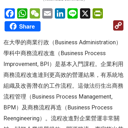
Facebook
WhatsApp
WeChat
Email
LinkedIn
Line
X
PrintFriendl
C
Share
Li
在大學的商業行政（Business Administration）
學科中商務流程改進（Business Process
Improvement, BPI）是基本入門課程。企業利用
商務流程改進達到更高效的營運結果，有系統地
組織及改善潛在的工作流程。這做法衍生出商務
流程管理（Business Process Management,
BPM）及商務流程再造（Business Process
Reengineering）。流程改進對企業營運非常關