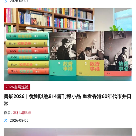
2026-08-07
2026書展巡禮
書展2026｜從劉以鬯814篇刊報小品 重看香港60年代市井日
常
作者:
本社編輯部
2026-08-06