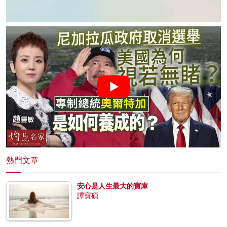
熱門文章
安心是人生最大的寶庫
譚寶碩