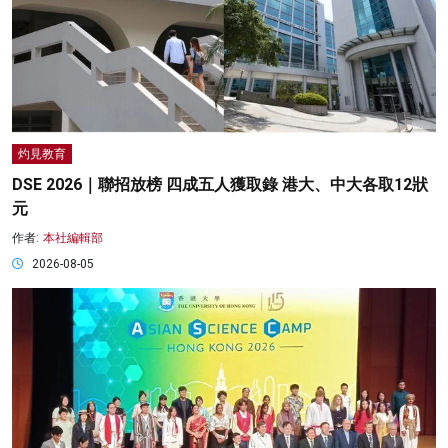
灼見教育
DSE 2026｜聯招放榜 四成五人獲取錄 港大、中大各取12狀
元
作者:
本社編輯部
2026-08-05