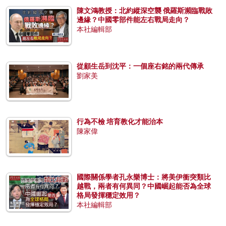
陳文鴻教授：北約縱深空襲 俄羅斯瀕臨戰敗
邊緣？中國零部件能左右戰局走向？
本社編輯部
從顧生岳到沈平：一個座右銘的兩代傳承
劉家美
行為不檢 培育教化才能治本
陳家偉
國際關係學者孔永樂博士：將美伊衝突類比
越戰，兩者有何異同？中國崛起能否為全球
格局發揮穩定效用？
本社編輯部