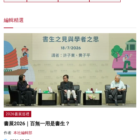
編輯精選
2026書展巡禮
書展2026｜百無一用是書生？
作者:
本社編輯部