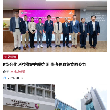
灼見經濟
K型分化 科技難解內需之困 學者倡政策協同發力
作者:
本社編輯部
2026-08-06