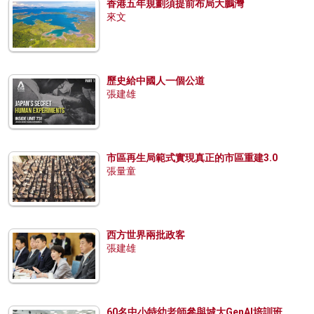
香港五年規劃須提前布局大鵬灣
來文
歷史給中國人一個公道
張建雄
市區再生局範式實現真正的市區重建3.0
張量童
西方世界兩批政客
張建雄
60名中小特幼老師參與城大GenAI培訓班