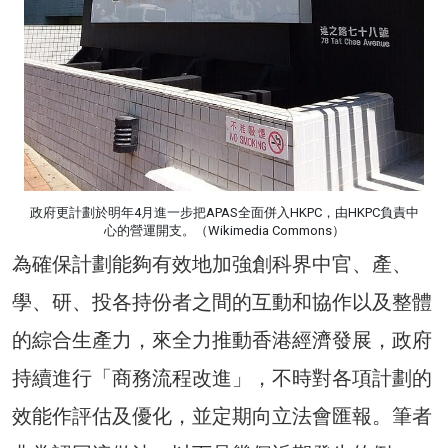
政府更計劃於明年4月進一步把APAS全面併入HKPC，由HKPC負責中
心的營運開支。（Wikimedia Commons）
為確保計劃能夠有效地加強創科界中官、產、
學、研、投各持份者之間的互動和協作以及整體
的綜合生產力，來全力推動香港經濟發展，政府
持續進行「商務流程改進」，不時對各項計劃的
效能作評估及優化，並定期向立法會匯報。筆者