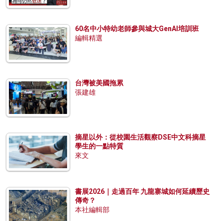
60名中小特幼老師參與城大GenAI培訓班
編輯精選
台灣被美國拖累
張建雄
摘星以外：從校園生活觀察DSE中文科摘星
學生的一點特質
來文
書展2026｜走過百年 九龍寨城如何延續歷史
傳奇？
本社編輯部