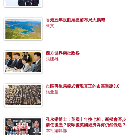
香港五年規劃須提前布局大鵬灣
來文
西方世界兩批政客
張建雄
市區再生局範式實現真正的市區重建3.0
張量童
孔永樂博士：英國十年換七相，新揆會否步
前任後塵？脫歐後英國經濟為何仍然低迷？
本社編輯部