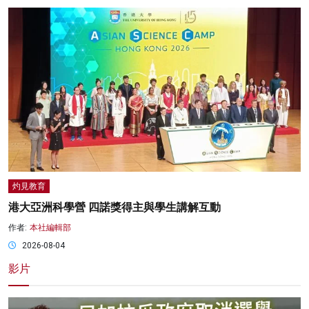
灼見教育
港大亞洲科學營 四諾獎得主與學生講解互動
作者:
本社編輯部
2026-08-04
影片