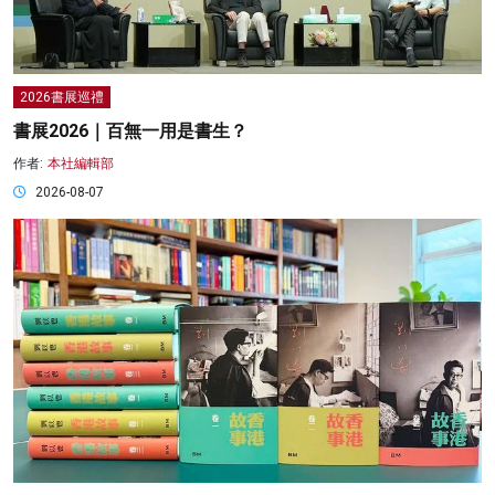
2026書展巡禮
書展2026｜百無一用是書生？
作者:
本社編輯部
2026-08-07