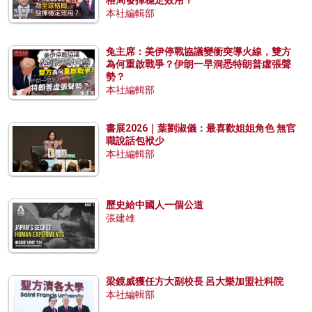
本社編輯部
兔主席：美伊停戰協議變衝突導火線，雙方
為何重啟戰爭？伊朗一早洞悉特朗普虛張聲
勢？
本社編輯部
書展2026｜葉劉淑儀：最喜歡姐姐角色 無官
職說話包袱少
本社編輯部
歷史給中國人一個公道
張建雄
梁鏡威獲任方大副校長 呂大樂加盟社科院
本社編輯部