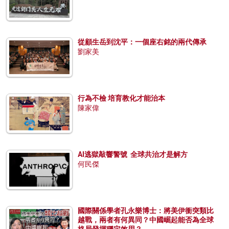
從顧生岳到沈平：一個座右銘的兩代傳承
劉家美
行為不檢 培育教化才能治本
陳家偉
AI逃獄敲響警號 全球共治才是解方
何民傑
國際關係學者孔永樂博士：將美伊衝突類比
越戰，兩者有何異同？中國崛起能否為全球
格局發揮穩定效用？