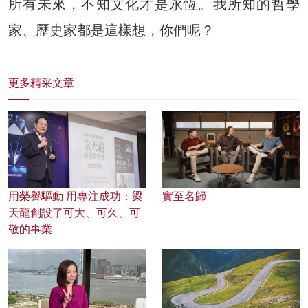
所有未來，不知文化才是永恆。我所知的哲學
家、歷史家都是這樣想，你們呢？
更多精采文章
用榮譽驅動 用專注成功：梁
實至名歸
天龍創設了可大、可久、可
敬的事業