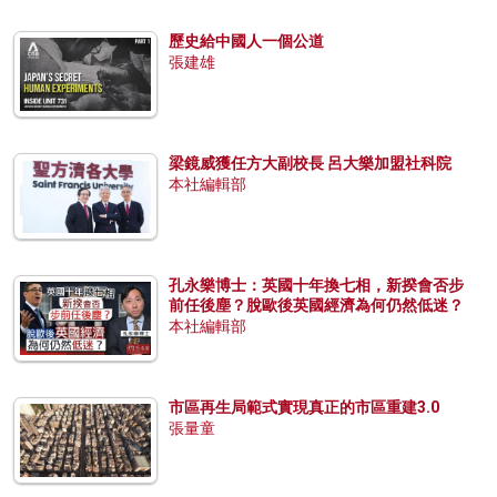
歷史給中國人一個公道
張建雄
梁鏡威獲任方大副校長 呂大樂加盟社科院
本社編輯部
孔永樂博士：英國十年換七相，新揆會否步
前任後塵？脫歐後英國經濟為何仍然低迷？
本社編輯部
市區再生局範式實現真正的市區重建3.0
張量童