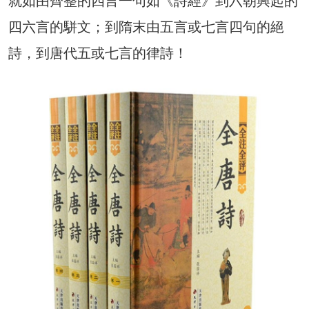
就如由齊整的四言一句如《詩經》到六朝興起的
四六言的駢文；到隋末由五言或七言四句的絕
詩，到唐代五或七言的律詩！