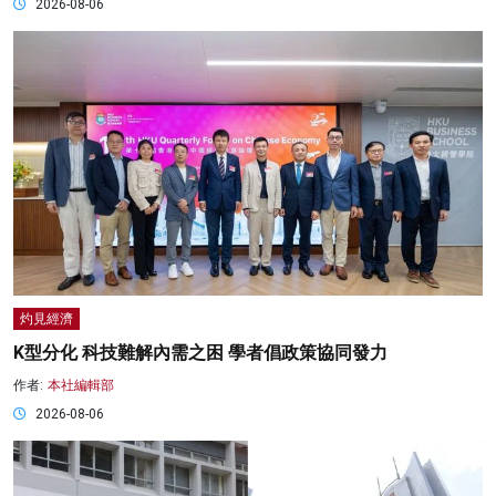
2026-08-06
灼見經濟
K型分化 科技難解內需之困 學者倡政策協同發力
作者:
本社編輯部
2026-08-06