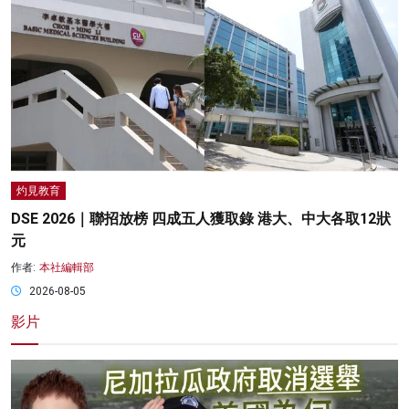
灼見教育
DSE 2026｜聯招放榜 四成五人獲取錄 港大、中大各取12狀
元
作者:
本社編輯部
2026-08-05
影片