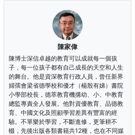
陳家偉
陳博士深信卓越的教育可以成就每一個孩
子，每一位孩子都有自己成長的天空和人生
的舞台。他是資深教育行政人員，曾任新界
婦孺會梁省德學校和優才（楊殷有娣）書院
小學部校長，德萃教育機搆幼、小、中教育
總監專責全人發展。他對資優教育、品德教
育、中國文化及照顧學習差異有豐富的經
驗。不單樂於學習，不斷進修，更筆耕不
輟，先後出版各類書籍共12種，也在不同媒