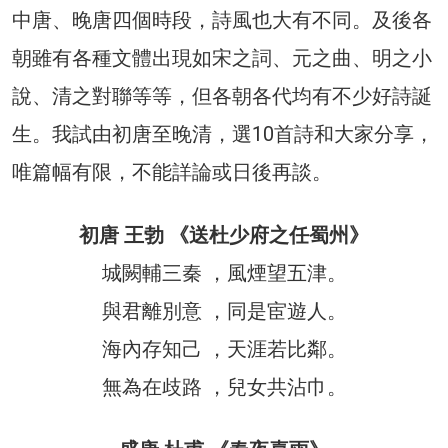
中唐、晚唐四個時段，詩風也大有不同。及後各
朝雖有各種文體出現如宋之詞、元之曲、明之小
說、清之對聯等等，但各朝各代均有不少好詩誕
生。我試由初唐至晚清，選10首詩和大家分享，
唯篇幅有限，不能詳論或日後再談。
初唐 王勃 《送杜少府之任蜀州》
城闕輔三秦 ，風煙望五津。
與君離別意 ，同是宦遊人。
海內存知己 ，天涯若比鄰。
無為在歧路 ，兒女共沾巾。