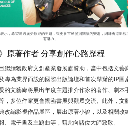
芬表示，希望透過廣受歡迎的主題，讓更多市民發掘閱讀的樂趣，細味香港影視
有魅力。
》原著作者 分享創作心路歷程
目繼續獲政府文創產業發展處贊助，當中包括文藝
及專為業界而設的國際出版論壇和首次舉辦的IP圓
愛的文藝廊將展出年度主題推介作家的著作、劇本
等，多位作家更會親臨書展與觀眾交流。此外，文
典改編影視作品展區，展出原著小說，以及相關改
報、電子書及主題曲等，藉此向諸位大師致敬。