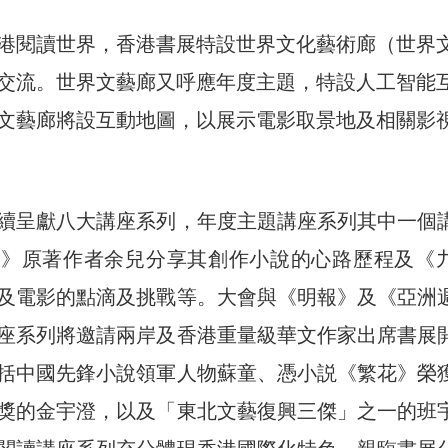
港閱讀世界，香港書展特設世界文化藝術廊（世界
交流。世界文藝廊又呼應年度主題，特設人工智能
文藝廊將設互動地圖，以展示電影取景地及相關影
續呈獻八大講座系列，年度主題講座系列其中一個
寨》原著作者余兒分享其創作小說的心路歷程及《
及電影的點滴及挑戰等。大會與《明報》及《亞洲
座系列將邀請兩岸及香港重量級華文作家出席書展
括中國先鋒小說領軍人物蘇童、憑小説《繁花》榮
獎的金宇澄，以及「東北文藝復興三傑」之一的班