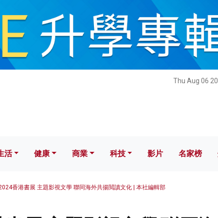
健康
商業
科技
影片
名家榜
Thu Aug 06 20
生活
健康
商業
科技
影片
名家榜
2024香港書展 主題影視文學 聯同海外共揚閲讀文化 | 本社編輯部