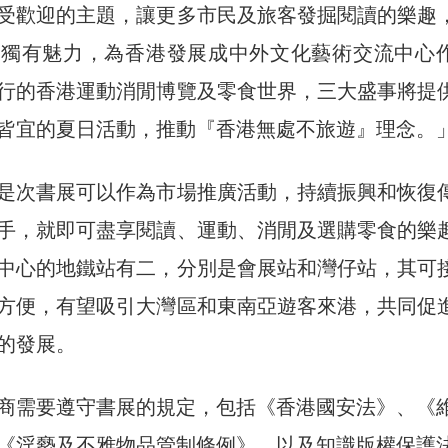
受歡迎的主題，讓更多市民及旅客發掘閱讀的樂趣
的獨有魅力，為香港發展成中外文化藝術交流中心
行的香港運動消閒博覽及零食世界，三大盛事將提
皆宜的夏日活動，推動『香港無處不旅遊』理念。
是次書展可以作為市場推廣活動，持續振興和恢復
手，就即可盡享閱讀、運動、消閒及選購零食的樂
中心的地鐵站有二，分別是會展站和灣仔站，其可
方便，有望吸引大灣區和東南亞遊客來港，共同促
的發展。
商需要遵守書展的規定，包括《香港國安法》、《
《淫褻及不雅物品管制條例》，以及知識版權保護