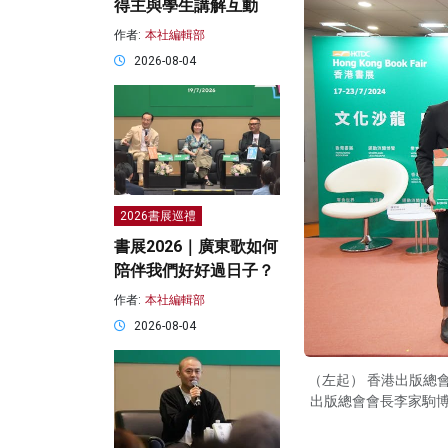
得主與學生講解互動
作者:
本社編輯部
2026-08-04
2026書展巡禮
書展2026｜廣東歌如何
陪伴我們好好過日子？
作者:
本社編輯部
2026-08-04
（左起） 香港出版總
出版總會會長李家駒