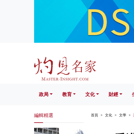
政局
教育
文化
財經
生活
政局
教育
文化
財經
編輯精選
首頁
文化
文學