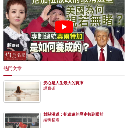
熱門文章
安心是人生最大的寶庫
譚寶碩
雄關漫道：把遙遠的歷史拉到眼前
編輯精選