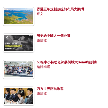
香港五年規劃須提前布局大鵬灣
來文
歷史給中國人一個公道
張建雄
60名中小特幼老師參與城大GenAI培訓班
編輯精選
西方世界兩批政客
張建雄