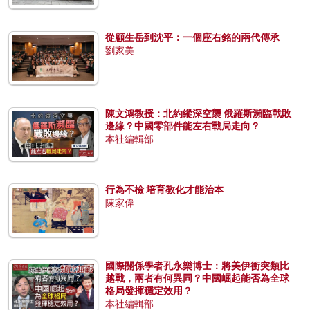
從顧生岳到沈平：一個座右銘的兩代傳承
劉家美
陳文鴻教授：北約縱深空襲 俄羅斯瀕臨戰敗
邊緣？中國零部件能左右戰局走向？
本社編輯部
行為不檢 培育教化才能治本
陳家偉
國際關係學者孔永樂博士：將美伊衝突類比
越戰，兩者有何異同？中國崛起能否為全球
格局發揮穩定效用？
本社編輯部