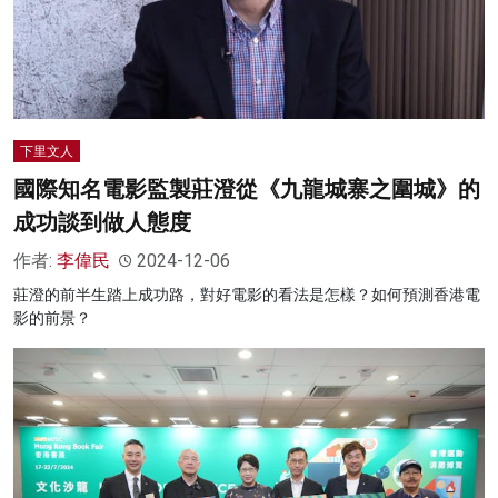
下里文人
國際知名電影監製莊澄從《九龍城寨之圍城》的
成功談到做人態度
作者:
李偉民
2024-12-06
莊澄的前半生踏上成功路，對好電影的看法是怎樣？如何預測香港電
影的前景？