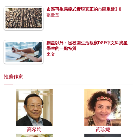
市區再生局範式實現真正的市區重建3.0
張量童
摘星以外：從校園生活觀察DSE中文科摘星
學生的一點特質
來文
推薦作家
高希均
黃珍妮