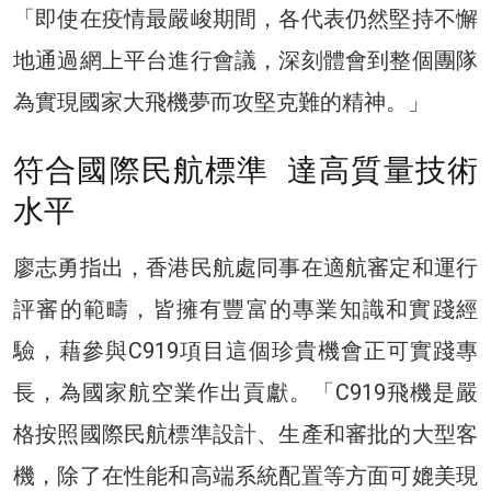
「即使在疫情最嚴峻期間，各代表仍然堅持不懈
地通過網上平台進行會議，深刻體會到整個團隊
為實現國家大飛機夢而攻堅克難的精神。」
符合國際民航標準 達高質量技術
水平
廖志勇指出，香港民航處同事在適航審定和運行
評審的範疇，皆擁有豐富的專業知識和實踐經
驗，藉參與C919項目這個珍貴機會正可實踐專
長，為國家航空業作出貢獻。「C919飛機是嚴
格按照國際民航標準設計、生產和審批的大型客
機，除了在性能和高端系統配置等方面可媲美現