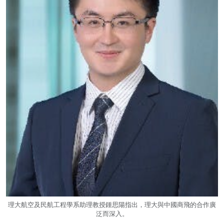
理大航空及民航工程學系助理教授鍾思陽指出，理大與中國商飛的合作廣
泛而深入。