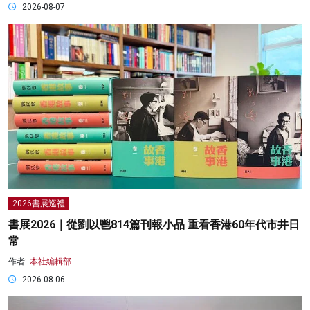
2026-08-07
2026書展巡禮
書展2026｜從劉以鬯814篇刊報小品 重看香港60年代市井日
常
作者:
本社編輯部
2026-08-06