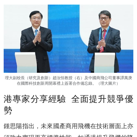
理大副校長（研究及創新）趙汝恒教授（右）及中國商飛公司董事譚萬庚
在國際科技創新周開幕禮上簽署合作備忘錄。（理大圖片）
港專家分享經驗 全面提升競爭優
勢
鍾思陽指出，未來國產商用飛機在技術層面上亦