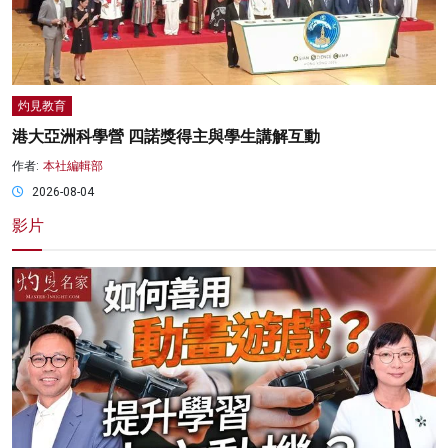
灼見教育
港大亞洲科學營 四諾獎得主與學生講解互動
作者:
本社編輯部
2026-08-04
影片