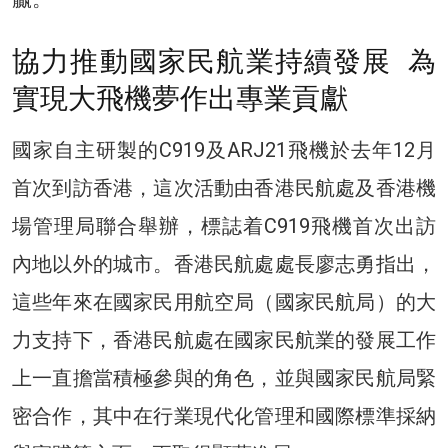
協力推動國家民航業持續發展 為
實現大飛機夢作出專業貢獻
國家自主研製的C919及ARJ21飛機於去年12月
首次到訪香港，這次活動由香港民航處及香港機
場管理局聯合舉辦，標誌着C919飛機首次出訪
內地以外的城市。香港民航處處長廖志勇指出，
這些年來在國家民用航空局（國家民航局）的大
力支持下，香港民航處在國家民航業的發展工作
上一直擔當積極參與的角色，並與國家民航局緊
密合作，其中在行業現代化管理和國際標準採納