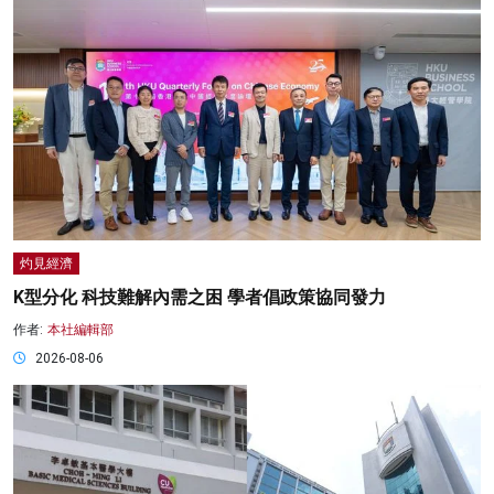
灼見經濟
K型分化 科技難解內需之困 學者倡政策協同發力
作者:
本社編輯部
2026-08-06