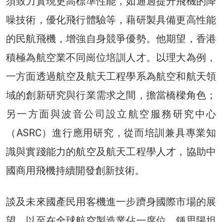
須致力實現更高標準性能，如通過提升飛機的降
噪技術，優化飛行體驗等，藉研製具備更高性能
的民航飛機，增強自身競爭優勢。他期望，香港
積極為航空業不同崗位培訓人才。以理大為例，
一方面透過航空及航天工程學系為航空和航天領
域的創新研究與行業需求之間，擔當橋樑角色；
另一方面與波音公司設立航空服務研究中心
（ASRC）進行應用研究，從而培訓兼具專業知
識與實踐能力的航空及航天工程學人才，協助中
國商用飛機持續開發創新技術。
談及未來國產民用客機進一步躋身國際市場的展
望，以至在全球航空製造業佔一席位，鍾思陽坦