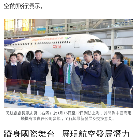
空的飛行演示。
民航處處長廖志勇（右四）於1月15日至17日到訪上海，其間到中國商用
飛機有限責任公司參觀，了解其最新發展及交換意見。
躋身國際舞台 展現航空發展潛力