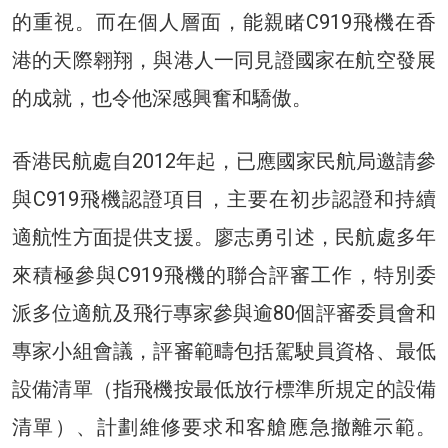
的重視。而在個人層面，能親睹C919飛機在香
港的天際翱翔，與港人一同見證國家在航空發展
的成就，也令他深感興奮和驕傲。
香港民航處自2012年起，已應國家民航局邀請參
與C919飛機認證項目，主要在初步認證和持續
適航性方面提供支援。廖志勇引述，民航處多年
來積極參與C919飛機的聯合評審工作，特別委
派多位適航及飛行專家參與逾80個評審委員會和
專家小組會議，評審範疇包括駕駛員資格、最低
設備清單（指飛機按最低放行標準所規定的設備
清單）、計劃維修要求和客艙應急撤離示範。