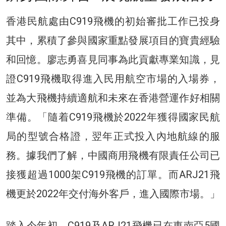
香港民航處由C919飛機的初始審批工作已投身
其中，累積了參與國家重點發展項目的寶貴經驗
和回憶。廖志勇喜見同事為此貢獻專業知識，見
證C919飛機取得進入民用航空市場的入場券，
並為大飛機持續適航和未來在香港營運作好相關
準備。「隨着C919飛機於2022年獲得國家民航
局的型號合格證，翌年正式投入內地航線的服
務。據我們了解，中國商用飛機有限責任公司已
接獲超過1000架C919飛機的訂單。而ARJ21飛
機更於2022年交付海外客戶，進入國際市場。」
踏入今年初，C919及ARJ21飛機已在東南亞5國