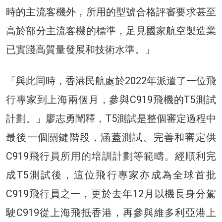
時的主流客機外，所用的型號合格評審要求甚至
高於部分主流客機的標準，足見國家航空製造業
已實踐高質量發展和技術水準。」
「與此同時，香港民航處於2022年派遣了一位飛
行專家到上海兩個月，參與C919飛機的T5測試
計劃。」廖志勇闡釋，T5測試是整個審定過程中
最後一個關鍵階段，涵蓋測試、完善和審定供
C919飛行員所用的培訓計劃等範疇。經順利完
成T5測試後，這位飛行專家亦成為全球首批
C919飛行員之一，更於去年12月以機長身分駕
駛C919從上海飛抵香港，再參與維多利亞港上