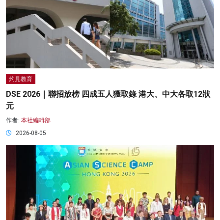
灼見教育
DSE 2026｜聯招放榜 四成五人獲取錄 港大、中大各取12狀
元
作者:
本社編輯部
2026-08-05