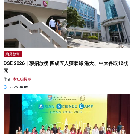
灼見教育
DSE 2026｜聯招放榜 四成五人獲取錄 港大、中大各取12狀
元
作者:
本社編輯部
2026-08-05