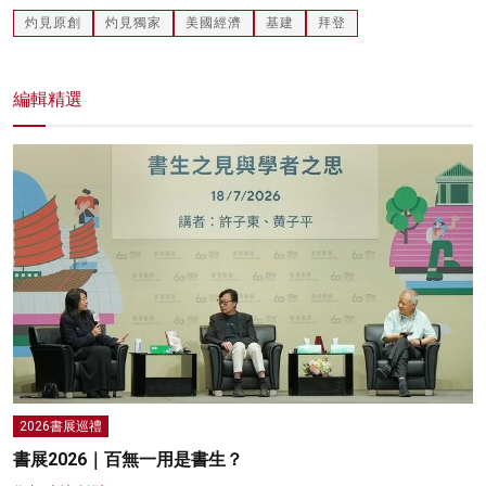
灼見原創
灼見獨家
美國經濟
基建
拜登
編輯精選
2026書展巡禮
書展2026｜百無一用是書生？