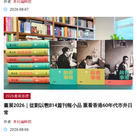
作者:
本社編輯部
2026-08-07
2026書展巡禮
書展2026｜從劉以鬯814篇刊報小品 重看香港60年代市井日
常
作者:
本社編輯部
2026-08-06