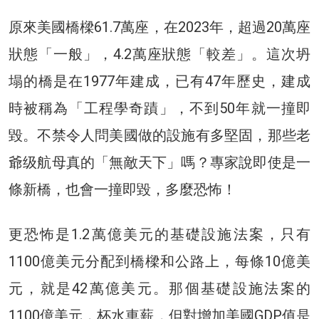
原來美國橋樑61.7萬座，在2023年，超過20萬座
狀態「一般」，4.2萬座狀態「較差」。這次坍
塌的橋是在1977年建成，已有47年歷史，建成
時被稱為「工程學奇蹟」，不到50年就一撞即
毀。不禁令人問美國做的設施有多堅固，那些老
爺级航母真的「無敵天下」嗎？專家說即使是一
條新橋，也會一撞即毀，多麼恐怖！
更恐怖是1.2萬億美元的基礎設施法案，只有
1100億美元分配到橋樑和公路上，每條10億美
元，就是42萬億美元。那個基礎設施法案的
1100億美元，杯水車薪，但對增加美國GDP值是