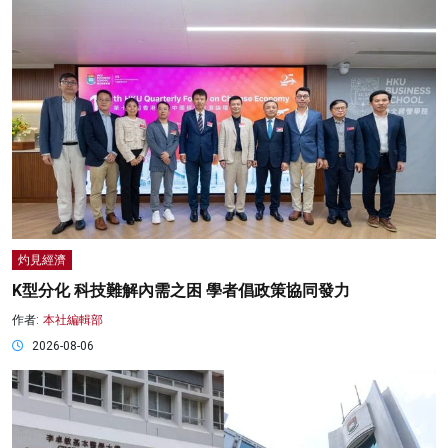
灼見經濟
K型分化 科技難解內需之困 學者倡政策協同發力
作者:
本社編輯部
2026-08-06