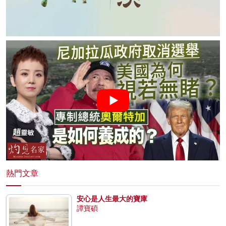
熱門文章
安心是人生最大的寶庫
譚寶碩