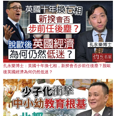
孔永樂博士：英國十年換七相，新揆會否步前任後塵？脫歐
後英國經濟為何仍然低迷？