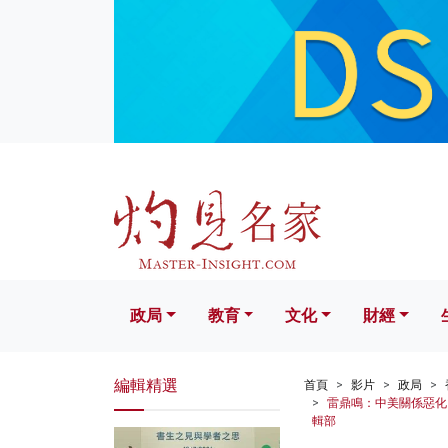
政局
教育
文化
財經
生活
政局
教育
文化
財經
編輯精選
首頁
影片
政局
雷鼎鳴：中美關係惡化 
輯部