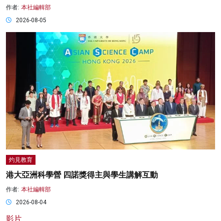
作者:
本社編輯部
2026-08-05
灼見教育
港大亞洲科學營 四諾獎得主與學生講解互動
作者:
本社編輯部
2026-08-04
影片