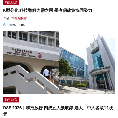
灼見經濟
K型分化 科技難解內需之困 學者倡政策協同發力
作者:
本社編輯部
2026-08-06
灼見教育
DSE 2026｜聯招放榜 四成五人獲取錄 港大、中大各取12狀
元