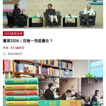
2026書展巡禮
書展2026｜百無一用是書生？
作者:
本社編輯部
2026-08-07