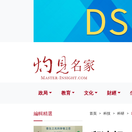
政局
教育
文化
財經
生活
政局
教育
文化
財經
編輯精選
首頁
科技
科研