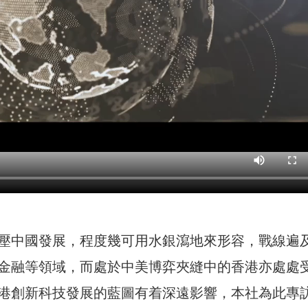
壓中國發展，程度幾可用水銀瀉地來形容，戰線遍
金融等領域，而處於中美博弈夾縫中的香港亦處處
港創新科技發展的藍圖有着深遠影響，本社為此專