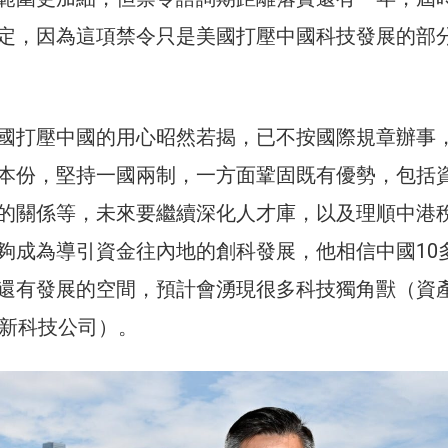
定，因為這項禁令只是美國打壓中國科技發展的部
國打壓中國的用心昭然若揭，已不按國際規章辦事
本份，堅持一國兩制，一方面鞏固既有優勢，包括
的關係等，未來要繼續深化人才庫，以及理順中港
夠成為導引資金往內地的創科發展，他相信中國10
還有發展的空間，預計會湧現很多科技獨角獸（資
創新科技公司）。