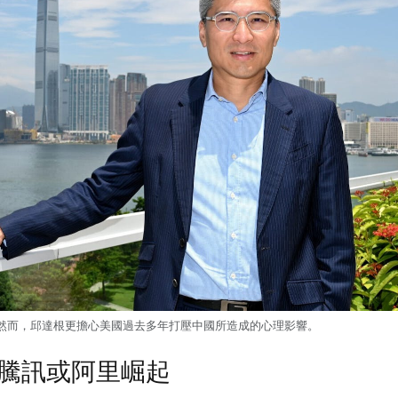
然而，邱達根更擔心美國過去多年打壓中國所造成的心理影響。
騰訊或阿里崛起