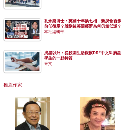
孔永樂博士：英國十年換七相，新揆會否步
前任後塵？脫歐後英國經濟為何仍然低迷？
本社編輯部
摘星以外：從校園生活觀察DSE中文科摘星
學生的一點特質
來文
推薦作家