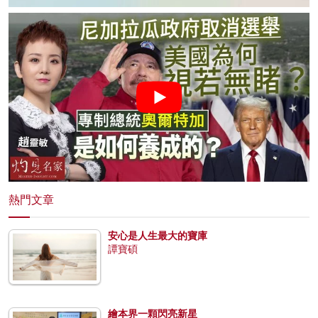
熱門文章
安心是人生最大的寶庫
譚寶碩
繪本界一顆閃亮新星