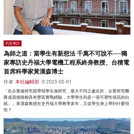
灼見專訪
為師之道：當學生有新想法 千萬不可說不──獨
家專訪史丹福大學電機工程系終身教授、台積電
首席科學家黃漢森博士
作者:
本社編輯部
2023-02-01
「在企業做研究跟帶領學生做研究，最大不同之處在於，企業研究團
隊成員個個都具有豐富實戰經驗，大學學生則是一張可塑性很高的白
紙。」黃漢森教授在史丹福大學教學多年，又從學生身上學到什麼領
悟？