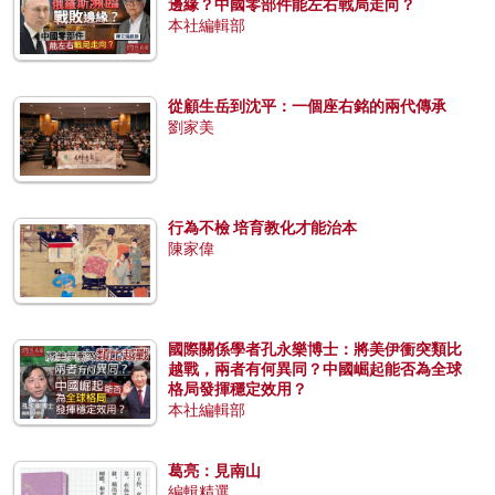
邊緣？中國零部件能左右戰局走向？
本社編輯部
從顧生岳到沈平：一個座右銘的兩代傳承
劉家美
行為不檢 培育教化才能治本
陳家偉
國際關係學者孔永樂博士：將美伊衝突類比
越戰，兩者有何異同？中國崛起能否為全球
格局發揮穩定效用？
本社編輯部
葛亮：見南山
編輯精選