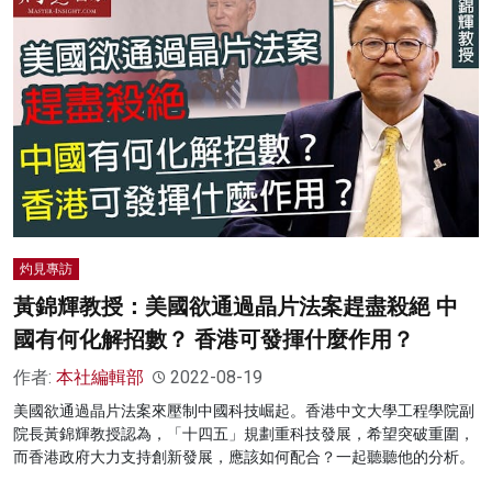
灼見專訪
黃錦輝教授：美國欲通過晶片法案趕盡殺絕 中
國有何化解招數？ 香港可發揮什麼作用？
作者:
本社編輯部
2022-08-19
美國欲通過晶片法案來壓制中國科技崛起。香港中文大學工程學院副
院長黃錦輝教授認為，「十四五」規劃重科技發展，希望突破重圍，
而香港政府大力支持創新發展，應該如何配合？一起聽聽他的分析。