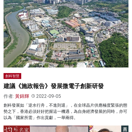
創科智慧
建議《施政報告》發展微電子創新研發
作者:
黃錦輝
2022-09-05
創科發展如「逆水行舟，不進則退」，在全球晶片供應極度緊張的態
勢之下，香港必須好好把握這一機遇，為自身經濟發展的同時，亦可
以為「國家所需」作出貢獻，一舉兩得。