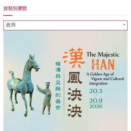
按類別瀏覽
政局