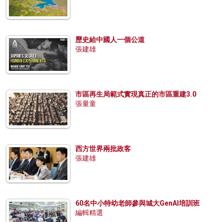
歷史給中國人一個公道
張建雄
市區再生局範式實現真正的市區重建3.0
張量童
西方世界兩批政客
張建雄
60名中小特幼老師參與城大GenAI培訓班
編輯精選