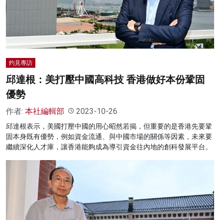
名家榜
灼見活動
關於我們
灼見專訪
邱達根：美打壓中國高科技 香港做好本份鞏固
優勢
作者:
本社編輯部
2023-10-26
邱達根表示，美國打壓中國的用心昭然若揭，但重要的是香港先要鞏
固本身既有優勢，例如資金流通、與中國市場的關係等因素，未來要
繼續深化人才庫，讓香港能夠成為導引資金往內地的創科發展平台。