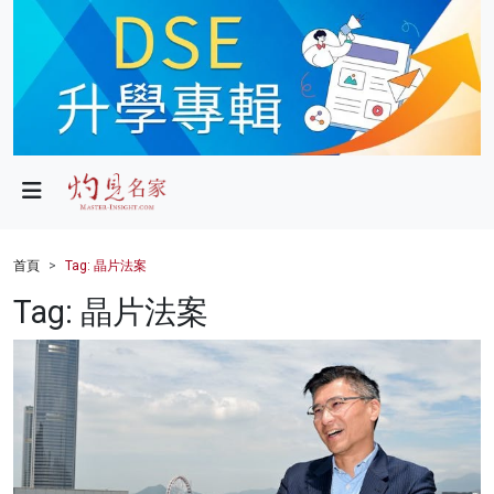
政局
教育
文化
財經
首頁
Tag: 晶片法案
生活
Tag: 晶片法案
健康
商業
科技
影片