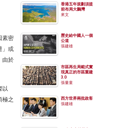
香港五年規劃須提
前布局大鵬灣
來文
歷史給中國人一個
因素密
公道
張建雄
避」或
。由於
市區再生局範式實
現真正的市區重建
3.0
張量童
傑以
須極之
西方世界兩批政客
張建雄