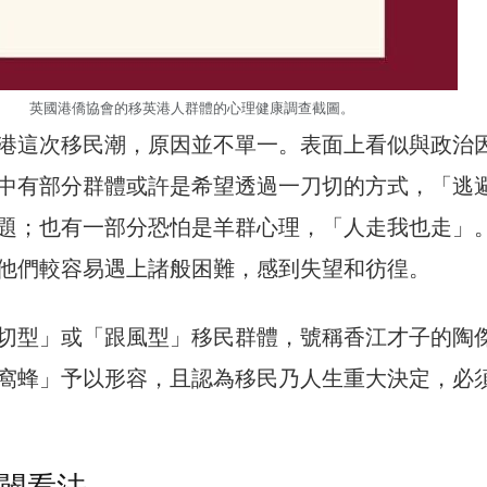
英國港僑協會的移英港人群體的心理健康調查截圖。
港這次移民潮，原因並不單一。表面上看似與政治
中有部分群體或許是希望透過一刀切的方式，「逃
題；也有一部分恐怕是羊群心理，「人走我也走」
他們較容易遇上諸般困難，感到失望和彷徨。
切型」或「跟風型」移民群體，號稱香江才子的陶
窩蜂」予以形容，且認為移民乃人生重大決定，必