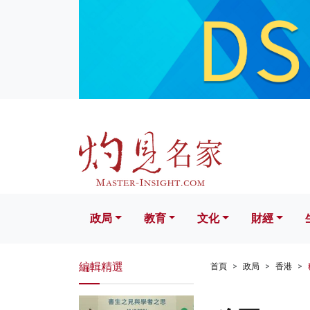
政局
教育
文化
財經
生活
政局
教育
文化
財經
編輯精選
首頁
政局
香港