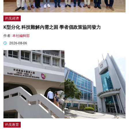
灼見經濟
K型分化 科技難解內需之困 學者倡政策協同發力
作者:
本社編輯部
2026-08-06
灼見教育