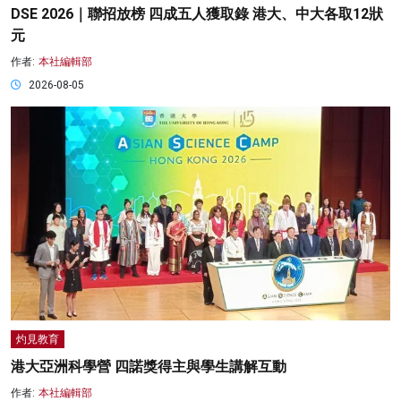
DSE 2026｜聯招放榜 四成五人獲取錄 港大、中大各取12狀
元
作者:
本社編輯部
2026-08-05
灼見教育
港大亞洲科學營 四諾獎得主與學生講解互動
作者:
本社編輯部