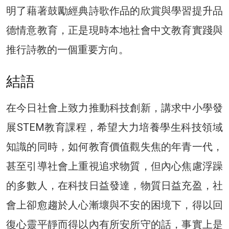
明了藉著鼓勵經典詩歌作品的欣賞與學習提升品
德情意教育，正是現時本地社會中文教育實踐與
推行詩教的一個重要方向。
結語
在今日社會上致力推動科技創新，講求中小學發
展STEM教育課程，希望大力培養學生科技領域
知識的同時，如何教育價值觀失焦的年青一代，
甚至引導社會上重視追求物質，但內心焦慮浮躁
的多數人，在科技日益發達，物質日益充盈，社
會上卻愈趨於人心漸壞與不安的困境下，得以回
復心靈平靜而得以內有所安所守的話，事實上是