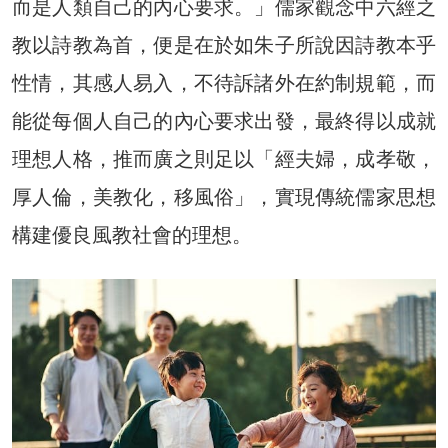
而是人類自己的內心要求。」儒家觀念中六經之
教以詩教為首，便是在於如朱子所說因詩教本乎
性情，其感人易入，不待訴諸外在約制規範，而
能從每個人自己的內心要求出發，最終得以成就
理想人格，推而廣之則足以「經夫婦，成孝敬，
厚人倫，美教化，移風俗」，實現傳統儒家思想
構建優良風教社會的理想。