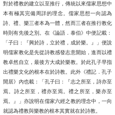
對於禮教的建立以至推行，傳統以來儒家思想中
本有極其完備周詳的理念。儒家思想一向認為
詩、禮、樂三者本為一體，然而三者在推行教化
時則有先後之別。在《論語．泰伯》中便記載：
「子曰：『興於詩，立於禮，成於樂。』」便說
明儒家教化是先從詩教感發志意開始，進而以禮
教卓然自立，最後方大成於樂教。於此孔子早指
出禮樂文化的根本在於詩教。此外《禮記．孔子
閒居》內也載：「孔子曰：『志之所至，詩亦至
焉。詩之所至，禮亦至焉。禮之所至，樂亦至
焉。』」亦說明在儒家六經之教的理念中，一向
就認為禮教與樂教的根本其實就在於詩教。