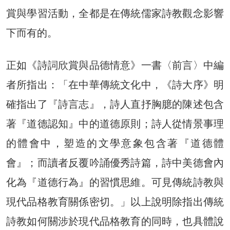
賞與學習活動，全都是在傳統儒家詩教觀念影響
下而有的。
正如《詩詞欣賞與品德情意》一書〈前言〉中編
者所指出：「在中華傳統文化中，《詩大序》明
確指出了『詩言志』，詩人直抒胸臆的陳述包含
著『道德認知』中的道德原則；詩人從情景事理
的體會中，塑造的文學意象包含著『道德體
會』；而讀者反覆吟誦優秀詩篇，詩中美德會內
化為『道德行為』的習慣思維。可見傳統詩教與
現代品格教育關係密切。」以上說明除指出傳統
詩教如何關涉於現代品格教育的同時，也具體說