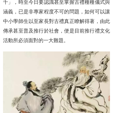
千」，時至今日要認識甚至掌握古禮種種儀式與
涵義，已是非專家程度不可的問題，如何可以讓
中小學師生以至家長對古禮真正瞭解得著，由此
傳承甚至普及推行於社會，便是目前推行禮文化
活動所必須面對的一大難題。