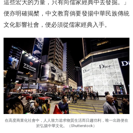
這些宏大的力量，只有向儒家經典中去發掘。」
便亦明確揭櫫，中文教育倘要發揚中華民族傳統
文化影響社會，便必須從儒家經典入手。
在高度商業化社會中，人人致力追求物質生活而日趨功利，唯一出路便在
於弘揚中華文化。（Shutterstock）