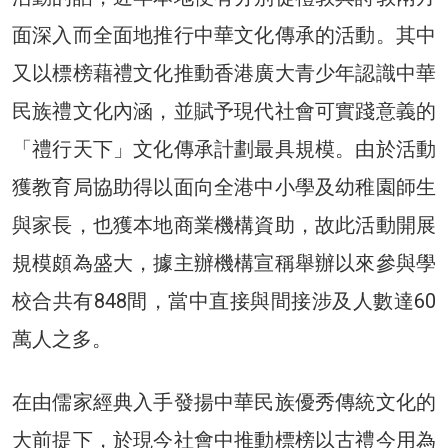
面深入而全面地推行中華文化傳承的活動。其中
又以標榜藉禮文化推動香港廣大青少年認識中華
民族禮文化內涵，並賦予現代社會可實踐意義的
「禮行天下」文化傳承計劃最具規模。由於活動
獲教育局協助得以面向全港中小學及幼稚園師生
與家長，也獲本地商業機構資助，故此活動開展
規模頗為盛大，據主辦機構宣稱舉辦以來參與學
校合共有848間，當中直接與間接涉及人數達60
萬人之多。
在由儒家經典入手發揚中華民族優秀傳統文化的
大前提下，於現今社會中推動標榜以古禮今用為