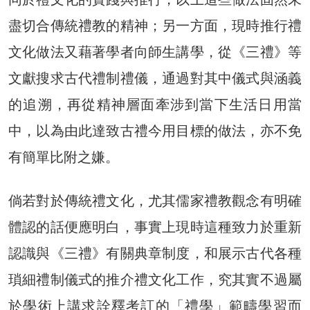
盡切合傳統禮教的精神；另一方面，現時推行禮
文化做法又藉著學者向師生講學，從《三禮》等
文獻搜求古代禮制禮儀，通過對其中儀式與涵義
的追溯，再從精神層面牽涉到當下生活日用當
中，以為由此達致古禮今用目標的做法，亦不免
有簡單比附之嫌。
倘若對於傳統禮文化，尤其儒家禮教觀念有明確
體認的話便應明白，事實上現時這種致力於重新
認識與《三禮》有關典章制度，和展示古代各種
瑣細禮制儀式的推介禮文化工作，究其實不過屬
於學術上講求詮釋考訂的「禮學」範疇學習而