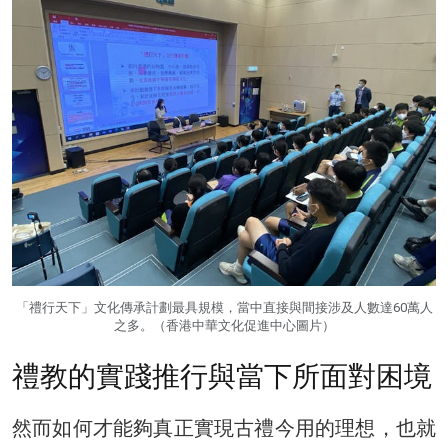
「禮行天下」文化傳承計劃最具規模，當中直接與間接涉及人數達60萬人
之多。（香港中華文化促進中心圖片）
禮教的實踐推行與當下所面對困境
然而如何才能夠真正實現古禮今用的理想，也就