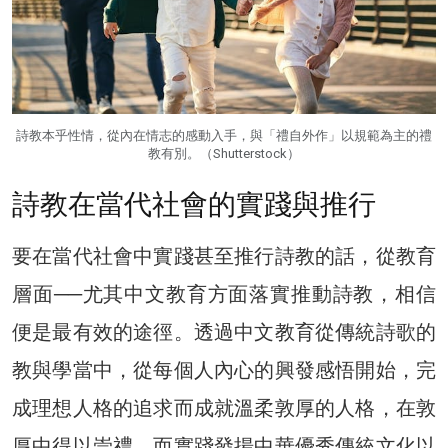
詩教本乎性情，從內在情志的感動入手，與「禮自外作」以規範為主的禮
教有別。（Shutterstock）
詩教在當代社會的實踐與推行
要在當代社會中實踐甚至推行詩教的話，從教育
層面──尤其中文教育方面落實推動詩教，相信
便是最有效的途徑。透過中文教育從傳統詩歌的
教與學當中，從每個人內心的興發感悟開始，完
成理想人格的追求而成就溫柔敦厚的人格，在敦
厚中得以崇禮，而實踐發揚中華優秀傳統文化以