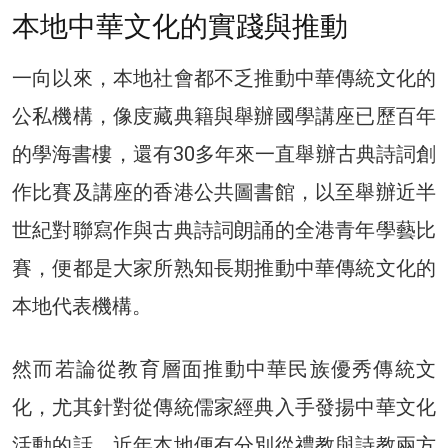
本地中華文化的實踐與推動
一向以來，本地社會都不乏推動中華傳統文化的
公私機構，像庋藏典籍與舉辦國學講座已歷百年
的學海書樓，還有30多年來一直舉辦古典詩詞創
作比賽及講座的香港公共圖書館，以至舉辦近半
世紀對聯寫作與古典詩詞朗誦的全港青年學藝比
賽，便都是大家所熟知長期推動中華傳統文化的
本地代表機構。
然而若論從教育層面推動中華民族優秀傳統文
化，尤其針對從傳統儒家經典入手發揚中華文化
活動的話，近年本地便有分別從禮教與詩教兩方