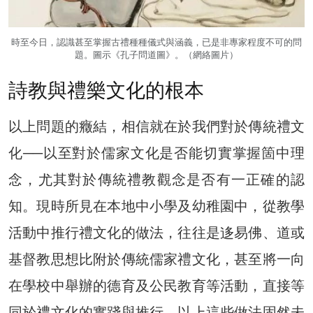
時至今日，認識甚至掌握古禮種種儀式與涵義，已是非專家程度不可的問
題。圖示《孔子問道圖》。（網絡圖片）
詩教與禮樂文化的根本
以上問題的癥結，相信就在於我們對於傳統禮文
化──以至對於儒家文化是否能切實掌握箇中理
念，尤其對於傳統禮教觀念是否有一正確的認
知。現時所見在本地中小學及幼稚園中，從教學
活動中推行禮文化的做法，往往是迻易佛、道或
基督教思想比附於傳統儒家禮文化，甚至將一向
在學校中舉辦的德育及公民教育等活動，直接等
同於禮文化的實踐與推行，以上這些做法固然未