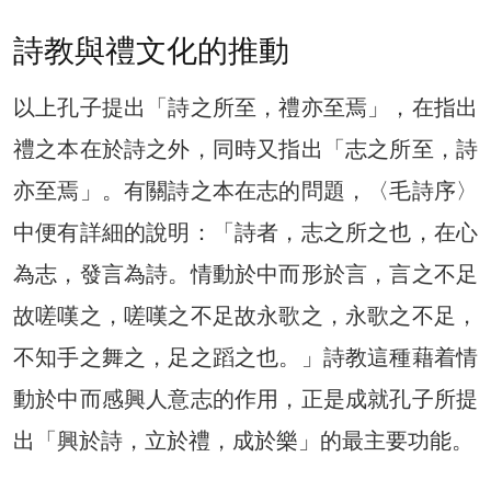
詩教與禮文化的推動
以上孔子提出「詩之所至，禮亦至焉」，在指出
禮之本在於詩之外，同時又指出「志之所至，詩
亦至焉」。有關詩之本在志的問題，〈毛詩序〉
中便有詳細的說明：「詩者，志之所之也，在心
為志，發言為詩。情動於中而形於言，言之不足
故嗟嘆之，嗟嘆之不足故永歌之，永歌之不足，
不知手之舞之，足之蹈之也。」詩教這種藉着情
動於中而感興人意志的作用，正是成就孔子所提
出「興於詩，立於禮，成於樂」的最主要功能。