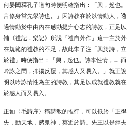
何晏闡釋孔子這句時便明確指出：「興，起也。
言修身當先學詩也。」因詩教在於以情動人，透
過情動於中由內在感動提升心志的詩教，正足以
補《禮記．樂記》所說「禮自外作」這一主於外
在規範的禮教的不足，故此朱子注「興於詩，立
於禮」時便指出：「興，起也。詩本性情，……而
吟詠之間，抑揚反覆，其感人又易入。」就正說
明以吟詠情性為主的詩教，其足以成就禮教就在
於感人而又易入。
正如〈毛詩序〉稱詩教的推行，可以抵於「正得
失，動天地，感鬼神，莫近於詩。先王以是經夫