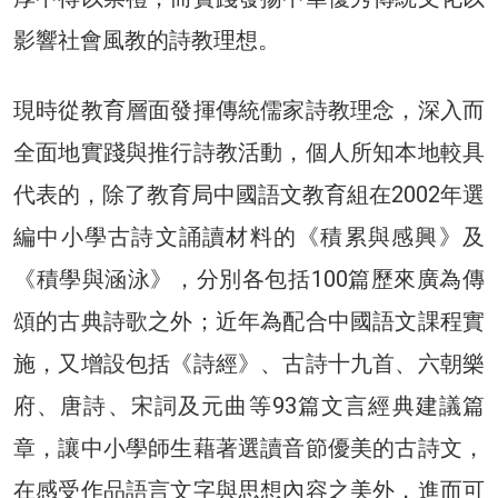
影響社會風教的詩教理想。
現時從教育層面發揮傳統儒家詩教理念，深入而
全面地實踐與推行詩教活動，個人所知本地較具
代表的，除了教育局中國語文教育組在2002年選
編中小學古詩文誦讀材料的《積累與感興》及
《積學與涵泳》，分別各包括100篇歷來廣為傳
頌的古典詩歌之外；近年為配合中國語文課程實
施，又增設包括《詩經》、古詩十九首、六朝樂
府、唐詩、宋詞及元曲等93篇文言經典建議篇
章，讓中小學師生藉著選讀音節優美的古詩文，
在感受作品語言文字與思想內容之美外，進而可