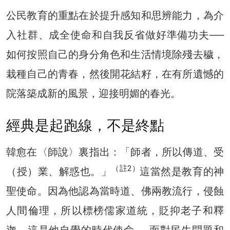
公民教育的重點在於提升感知和思辨能力，為介
入社群、成全使命和自我反省做好準備功夫──
如何按照自己的身分角色和生活情境除殘去穢，
栽種自己的青春，然後開花結籽，在有所遺憾的
院落築成新的風景，迎接明媚的春光。
經典是起跑線，不是終點
韓愈在〈師說〉裏指出：「師者，所以傳道、受
（註2）
（授）業、解惑也。」
這當然是教育的神
聖使命。因為他認為當時道、佛兩教流行，侵蝕
人間倫理，所以標榜儒家道統，貶抑老子和釋
迦。這是他自覺的時代使命──面對民生問題和