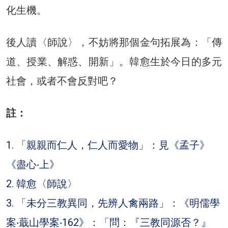
化生機。
後人讀〈師說〉，不妨將那個金句拓展為：「傳
道、授業、解惑、開新」。韓愈生於今日的多元
社會，或者不會反對吧？
註：
1. 「親親而仁人，仁人而愛物」：見《孟子》
《盡心‧上》
2. 韓愈〈師說〉
3. 「未分三教異同，先辨人禽兩路」：《明儒學
案‧蕺山學案‧162》：「問：『三教同源否？』