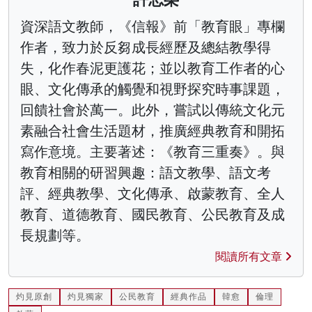
資深語文教師，《信報》前「教育眼」專欄
作者，致力於反芻成長經歷及總結教學得
失，化作春泥更護花；並以教育工作者的心
眼、文化傳承的觸覺和視野探究時事課題，
回饋社會於萬一。此外，嘗試以傳統文化元
素融合社會生活題材，推廣經典教育和開拓
寫作意境。主要著述：《教育三重奏》。與
教育相關的研習興趣：語文教學、語文考
評、經典教學、文化傳承、啟蒙教育、全人
教育、道德教育、國民教育、公民教育及成
長規劃等。
閱讀所有文章
灼見原創
灼見獨家
公民教育
經典作品
韓愈
倫理