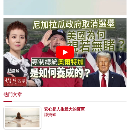
熱門文章
安心是人生最大的寶庫
譚寶碩