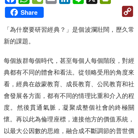
C
Share
Li
「為什麼要研習經典？」是個波瀾壯闊，歷久常
新的課題。
每個族群每個時代，甚至每個人每個階段，對經
典都有不同的體會和看法。從領略受用的角度來
看，經典在啟蒙教育、成長教育、公民教育和社
會發展各方面，都有不同的情理比重和介入的程
度。然後貫通氣脈，凝聚成整個社會的終極關
懷。再以此為倫理座標，連接他方的價值系統，
以最大公因數的思維，融合成不斷調節的普世價