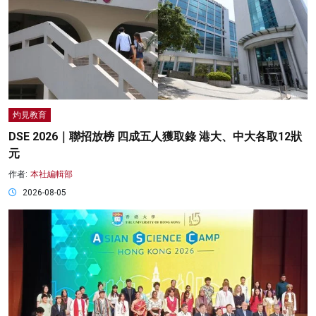
灼見教育
DSE 2026｜聯招放榜 四成五人獲取錄 港大、中大各取12狀
元
作者:
本社編輯部
2026-08-05