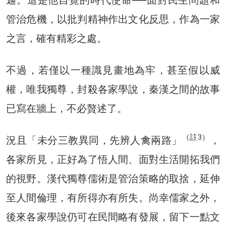
管治危機，以批判精神作出文化反思，作為一家
之言，確有精彩之處。
不過，若僅以一種識見畫地為牢，甚至假以威
權，唯我獨尊，封殺各家學說，秦漢之間的故事
已寫在牆上，不必贅述了。
（註3）
況且「未分三教異同，先辨人禽兩路」
，
各家所見，正好為了悟人間、面對生活開拓我們
的視野。漢代獨尊儒術是管治策略的取捨，延伸
至人間倫理，有所得亦有所失。尚幸儒家之外，
後來各家學說仍可在民間略有發展，留下一點文