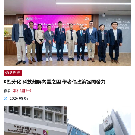
灼見經濟
K型分化 科技難解內需之困 學者倡政策協同發力
作者:
本社編輯部
2026-08-06