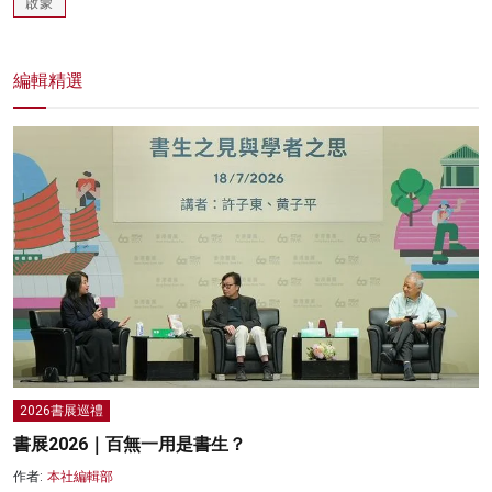
啟蒙
編輯精選
2026書展巡禮
書展2026｜百無一用是書生？
作者:
本社編輯部