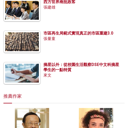
西方世界兩批政客
張建雄
市區再生局範式實現真正的市區重建3.0
張量童
摘星以外：從校園生活觀察DSE中文科摘星
學生的一點特質
來文
推薦作家