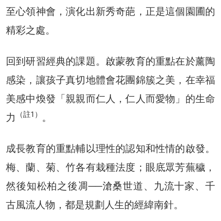
至心領神會，演化出新秀奇葩，正是這個園圃的
精彩之處。
回到研習經典的課題。啟蒙教育的重點在於薰陶
感染，讓孩子真切地體會花團錦簇之美，在幸福
美感中煥發「親親而仁人，仁人而愛物」的生命
（註1）
力
。
成長教育的重點輔以理性的認知和性情的啟發。
梅、蘭、菊、竹各有栽種法度；眼底眾芳蕪穢，
然後知松柏之後凋──滄桑世道、九流十家、千
古風流人物，都是規劃人生的經緯南針。