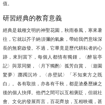
值。
研習經典的教育意義
經典是栽種文明的神聖花園，秋雨春風，寒來暑
往，它就以芥子納須彌的氣象，帶給我們意味深
長的無窮啟發。不過，它畢竟是歷代耕耘者的心
跡，來到當下，每個人都情有獨鍾，〈醉翁亭
記〉與眾同樂，〈月下獨酌〉孤芳自賞，〈遊園
驚夢〉躑躅沉吟，〈赤壁賦〉「不知東方之既
白」。各有取捨，亦各有千秋，都是滄桑歷練之
後的個人抉擇。他們之間可以互相褒貶，但就社
會、文化的發展而言，百花齊放，互相映襯，甚