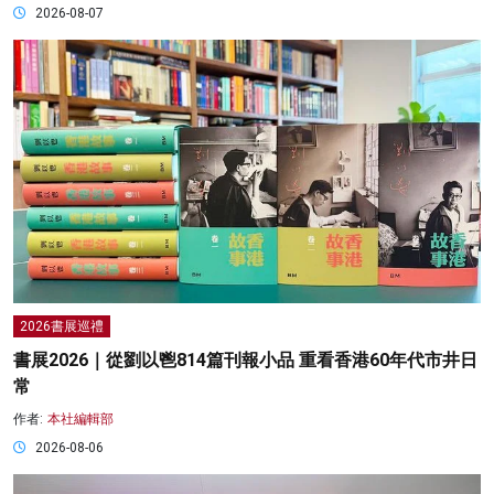
2026-08-07
2026書展巡禮
書展2026｜從劉以鬯814篇刊報小品 重看香港60年代市井日
常
作者:
本社編輯部
2026-08-06