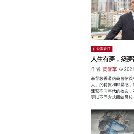
仁愛滿香江
人生有夢，築夢
作者:
黃智華
202
基督教香港信義會信義
人」的特質和歸屬感，
連繫不同年代的校友，
更以不同方式回饋母校