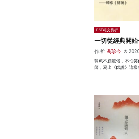
DSE範文賞析
一切從經典開始
作者:
馮珍今
202
韓愈不顧流俗，不怕笑
師，寫出《師說》這樣