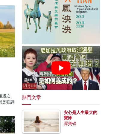
？
知遇之
熱門文章
都是強調
安心是人生最大的
寶庫
譚寶碩