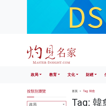
政局
教育
文化
財經
生活
政局
教育
文化
財經
按類別瀏覽
首頁
Tag: 韓愈
Tag: 韓
政局