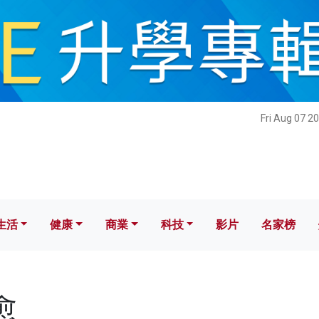
健康
商業
科技
影片
名家榜
Fri Aug 07 2
生活
健康
商業
科技
影片
名家榜
愈