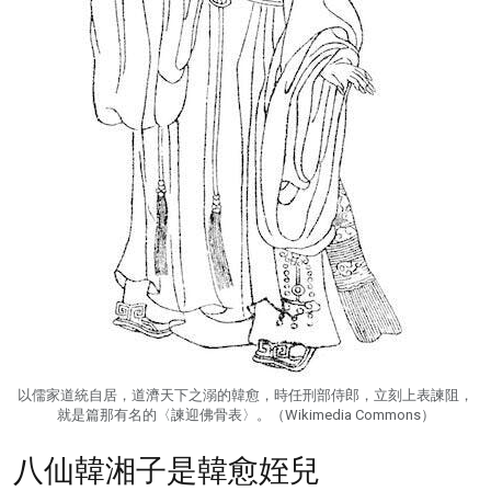
以儒家道統自居，道濟天下之溺的韓愈，時任刑部侍郎，立刻上表諫阻，
就是篇那有名的〈諫迎佛骨表〉。（Wikimedia Commons）
八仙韓湘子是韓愈姪兒