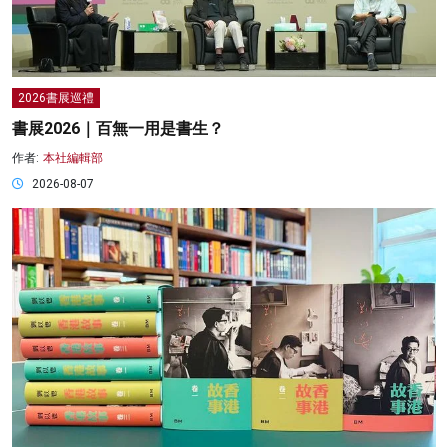
2026書展巡禮
書展2026｜百無一用是書生？
作者:
本社編輯部
2026-08-07