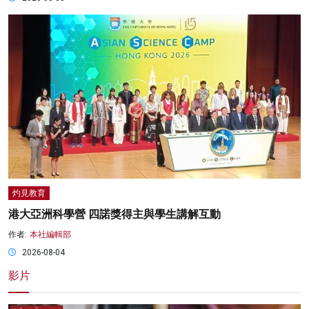
灼見教育
港大亞洲科學營 四諾獎得主與學生講解互動
作者:
本社編輯部
2026-08-04
影片