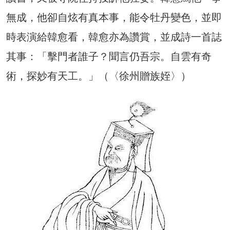
無成，他卻自炫有真本事，能令牡丹變色，並即
時表演給韓愈看，韓愈亦為讚賞，並成詩一首誌
其事：「擊門者誰子？聞言仍吾宗。自雲有奇
術，探妙有天工。」（〈徐州贈族姪〉）