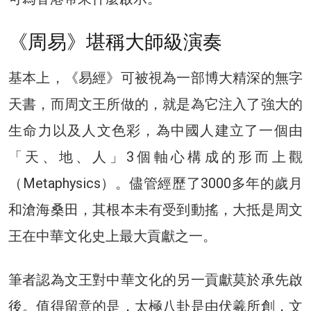
《周易》堪稱大師級演奏
基本上，《易經》可被視為一部博大精深的無字
天書，而周文王所做的，就是為它注入了強大的
生命力以及人文色彩，為中國人建立了一個由
「天、地、人」3個軸心構成的形而上觀
（Metaphysics）。儘管經歷了3000多年的歲月
和滄海桑田，其根本未有受到動搖，大抵是周文
王在中華文化史上最大貢獻之一。
筆者認為文王對中華文化的另一貢獻莫於承先啟
後。值得留意的是，太極八卦是由伏羲所創，文