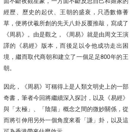
面不斷夜觀星象，一方面不斷反思自己和姬家的
經歷、歷史的起伏、王朝的盛衰，只憑數條蓍
草，便將伏羲所創的先天八卦反覆推敲，寫成了
《周易》。由是觀之，《周易》就是由周文王演
譯的《易經》版本，而後足以令他成功走出困
境，繼而取代商朝和建立了一個足足800年的王
朝。
因此，《周易》可稱得上是人類文明史上的一部
奇書，筆者今回將繼續深入探討，以及《易經》
與「太極」、「陰陽」概念之間的微妙關係，從
而將引伸用另外一個角度來看「謙」卦，以及這
可為香港帶來什麼啟示。