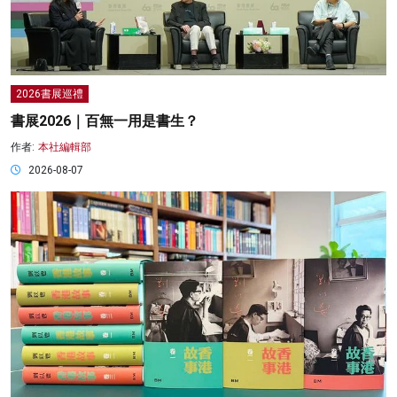
2026書展巡禮
書展2026｜百無一用是書生？
作者:
本社編輯部
2026-08-07