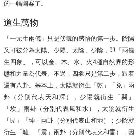
的一幅圖案了。
道生萬物
「一元生兩儀」只是伏羲的感悟的第一步。陰陽
又可被分為太陽、少陽、太陰、少陰，即「兩儀
生四象」，可以金、木、水、火4種自然界的形
態和力量為代表。不過，四象只是第二步，跟着
還有八卦。基本上，太陽就衍生「乾」「兑」兩
卦（分別代表天和澤），少陽就衍生「巽」
「坎」兩卦（分別代表風和水），太陰就衍生
「艮」「坤」兩卦（分別代表山和地）；少陰就
衍生「離」「震」兩卦（分別代表火和雷），因