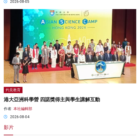
2026-08-05
灼見教育
港大亞洲科學營 四諾獎得主與學生講解互動
作者:
本社編輯部
2026-08-04
影片