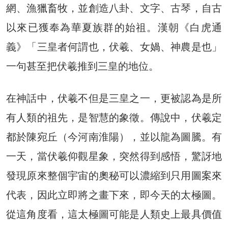
網、漁獵畜牧，並創造八卦、文字、古琴，自古
以來已獲奉為華夏族群的始祖。漢朝《白虎通
義》「三皇者何謂也，伏羲、女媧、神農是也」
一句甚至把伏羲推到三皇的地位。
在神話中，伏羲不但是三皇之一，更被認為是所
有人類的祖先，是智慧的象徵。傳說中，伏羲定
都於陳宛丘（今河南淮陽），並以龍為圖騰。有
一天，當伏羲仰觀星象，突然得到感悟，驚訝地
發現原來整個宇宙的奧秘可以濃縮到只用圖案來
代表，因此立即將之畫下來，即今天的太極圖。
從這角度看，這太極圖可能是人類史上最具價值