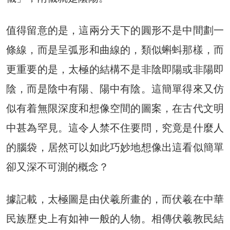
值得留意的是，這兩分天下的圓形不是中間劃一
條線，而是呈弧形和曲線的，類似蝌蚪那樣，而
更重要的是，太極的結構不是非陰即陽或非陽即
陰，而是陰中有陽、陽中有陰。這簡單得來又仿
似有着無限深度和想像空間的圖案，在古代文明
中甚為罕見。這令人禁不住要問，究竟是什麼人
的腦袋，居然可以如此巧妙地想像出這看似簡單
卻又深不可測的概念？
據記載，太極圖是由伏羲所畫的，而伏羲在中華
民族歷史上有如神一般的人物。相傳伏羲教民結