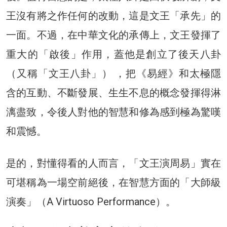
王沒有將之作任何的改動，這是文王「承先」的
一面。不過，在中華文化的承傳上，文王發揮了
重大的「啟後」作用，蓋他是創立了後天八卦
（又稱「文王八卦」） ，把《易經》和太極隱
含的互動、不斷發展、生生不息的概念發揮得淋
漓盡致，令後人對他的智慧和修為感到極為驚嘆
和震憾。
是的，對懂得看的人而言，「文王演周易」實在
可堪稱為一場空前絕後，在智慧方面的「大師級
演奏」（A Virtuoso Performance）。