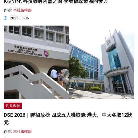
K型分化 科技難解內需之困 學者倡政策協同發力
作者:
本社編輯部
2026-08-06
灼見教育
DSE 2026｜聯招放榜 四成五人獲取錄 港大、中大各取12狀
元
作者:
本社編輯部