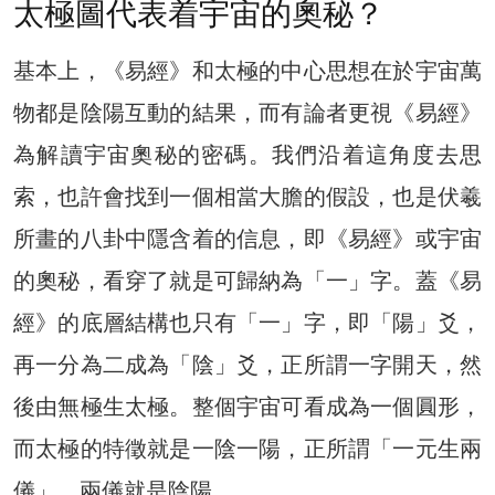
太極圖代表着宇宙的奧秘？
基本上，《易經》和太極的中心思想在於宇宙萬
物都是陰陽互動的結果，而有論者更視《易經》
為解讀宇宙奧秘的密碼。我們沿着這角度去思
索，也許會找到一個相當大膽的假設，也是伏羲
所畫的八卦中隱含着的信息，即《易經》或宇宙
的奧秘，看穿了就是可歸納為「一」字。蓋《易
經》的底層結構也只有「一」字，即「陽」爻，
再一分為二成為「陰」爻，正所謂一字開天，然
後由無極生太極。整個宇宙可看成為一個圓形，
而太極的特徵就是一陰一陽，正所謂「一元生兩
儀」，兩儀就是陰陽。