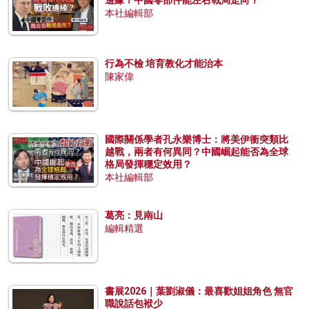
邊緣？中國零部件能左右戰局走向？
本社編輯部
行為不檢 培育教化才能治本
陳家偉
國際關係學者孔永樂博士：將美伊衝突類比
越戰，兩者有何異同？中國崛起能否為全球
格局發揮穩定效用？
本社編輯部
葛亮：見南山
編輯精選
書展2026｜葉劉淑儀：最喜歡姐姐角色 無官
職說話包袱少