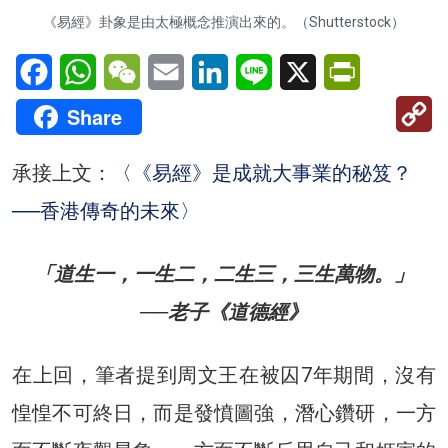
《易經》卦象是由太極概念推演出來的。（Shutterstock）
Facebook
WhatsApp
WeChat
Email
LinkedIn
Line
X
PrintFriendl
C
Share
Li
承接上文：
〈《易經》是成就大事業的秘笈？
──香港傳奇的未來〉
「道生一，一生二，二生三，三生萬物。」
──老子《道德經》
在上回，筆者提到周文王在被囚7年期間，沒有
惶惶不可終日，而是發憤圖強，潛心鑽研，一方