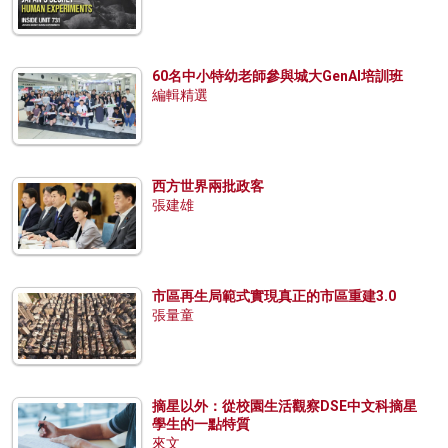
60名中小特幼老師參與城大GenAI培訓班
編輯精選
西方世界兩批政客
張建雄
市區再生局範式實現真正的市區重建3.0
張量童
摘星以外：從校園生活觀察DSE中文科摘星
學生的一點特質
來文