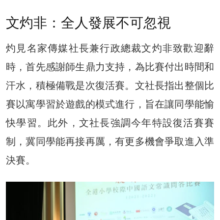
文灼非：全人發展不可忽視
灼見名家傳媒社長兼行政總裁文灼非致歡迎辭
時，首先感謝師生鼎力支持，為比賽付出時間和
汗水，積極備戰是次復活賽。文社長指出整個比
賽以寓學習於遊戲的模式進行，旨在讓同學能愉
快學習。此外，文社長強調今年特設復活賽賽
制，冀同學能再接再厲，有更多機會爭取進入準
決賽。