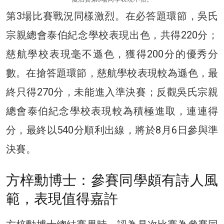
第3場比賽戰況同樣激烈。在必答題環節，吳氏
宗親總會泰伯紀念學校表現出色，共得220分；
慈航學校表現毫不遜色，獲得200分的優秀分
數。在搶答題環節，慈航學校表現較為遜色，最
終只得270分，未能進入準決賽；反觀吳氏宗親
總會泰伯紀念學校表現較為積極進取，連連得
分，最終以540分順利出線，將於8月6日參與準
決賽。
方梓勳博士：參賽同學頗有詩人風
範，表現值得嘉許