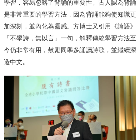
學習，容易忽略了背誦的重要性。古人認為背誦
是非常重要的學習方法，因為背誦能夠使知識更
加深刻，並內化為靈感。方博士又引用《論語》
「不學詩，無以言」一句，解釋傳統學習方法至
今仍非常有用，鼓勵同學多誦讀詩歌，並繼續深
造中文。