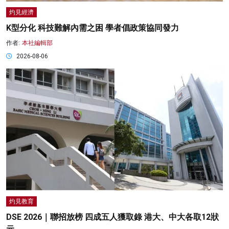
灼見經濟
K型分化 科技難解內需之困 學者倡政策協同發力
作者:
本社編輯部
2026-08-06
灼見教育
DSE 2026｜聯招放榜 四成五人獲取錄 港大、中大各取12狀