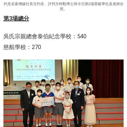
灼見名家傳媒社長文灼非、評判方梓勳博士與今日第2場晉級學生及老師合
照。
第3場總分
吳氏宗親總會泰伯紀念學校：540
慈航學校：270