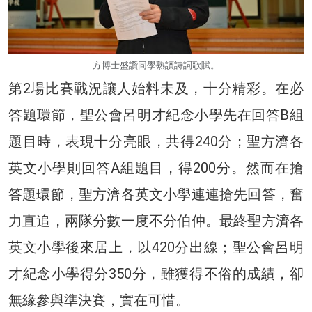
方博士盛讚同學熟讀詩詞歌賦。
第2場比賽戰況讓人始料未及，十分精彩。在必
答題環節，聖公會呂明才紀念小學先在回答B組
題目時，表現十分亮眼，共得240分；聖方濟各
英文小學則回答A組題目，得200分。然而在搶
答題環節，聖方濟各英文小學連連搶先回答，奮
力直追，兩隊分數一度不分伯仲。最終聖方濟各
英文小學後來居上，以420分出線；聖公會呂明
才紀念小學得分350分，雖獲得不俗的成績，卻
無緣參與準決賽，實在可惜。