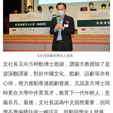
文社長鼓勵同學全人發展。
文社長又向方梓勳博士致謝，讚揚方教授除了是
資深翻譯家，對於中國文化、戲劇、話劇等亦有
心得，致力推動香港戲劇發展。又談及方博士現
時更在大學中作育英才，教育下一代年輕人，意
義非凡。最後，文社長認為中文固然重要，但同
學不應偏廢任何一種語言，鼓勵同學全人發展。