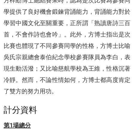
方梓勳博士總結賽果時，認為是次比賽為參賽同
學提供了良好機會鍛鍊背誦能力，背誦能力對於
學習中國文化至關重要，正所謂「熟讀唐詩三百
首，不會作詩也會吟」。此外，方博士指出是次
比賽也體現了不同參賽同學的性格，方博士比喻
吳氏宗親總會泰伯紀念學校參賽隊員為李白，表
現生動活潑；又比喻慈航學校為王維，性格沉著
冷靜。然而，不論性情如何，方博士都高度肯定
了雙方的努力用功。
計分資料
第1場總分