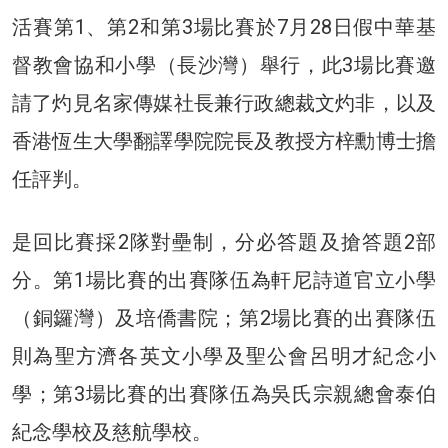
活賽第1、第2和第3場比賽於7月28日假中華基
督教會協和小學（長沙灣）舉行，此3場比賽邀
請了灼見名家傳媒社長兼行政總裁文灼非，以及
香港恆生大學翻譯學院院長及教授方梓勳博士擔
任評判。
是回比賽採2隊對壘制，分必答題及搶答題2部
分。第1場比賽的出賽隊伍為軒尼詩道官立小學
（銅鑼灣）及培僑書院；第2場比賽的出賽隊伍
則為聖方濟各英文小學及聖公會呂明才紀念小
學；第3場比賽的出賽隊伍為吳氏宗親總會泰伯
紀念學校及慈航學校。