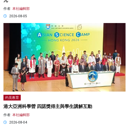
元
作者:
本社編輯部
2026-08-05
灼見教育
港大亞洲科學營 四諾獎得主與學生講解互動
作者:
本社編輯部
2026-08-04