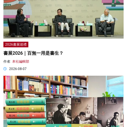
2026書展巡禮
書展2026｜百無一用是書生？
作者:
本社編輯部
2026-08-07