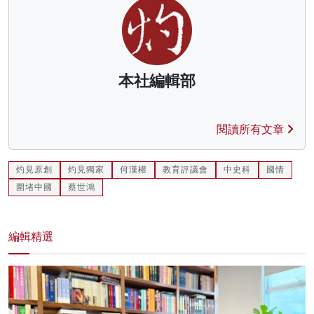
本社編輯部
閱讀所有文章
灼見原創
灼見獨家
何漢權
教育評議會
中史科
國情
圍堵中國
蔡世鴻
編輯精選