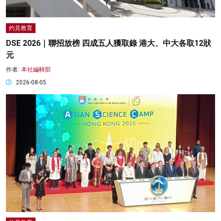
灼見教育
DSE 2026｜聯招放榜 四成五人獲取錄 港大、中大各取12狀
元
作者:
本社編輯部
2026-08-05