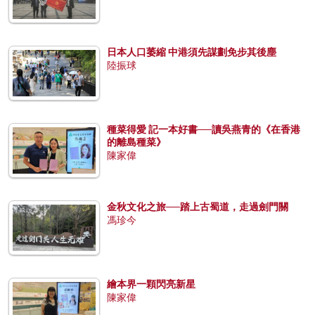
日本人口萎縮 中港須先謀劃免步其後塵
陸振球
種菜得愛 記一本好書──讀吳燕青的《在香港
的離島種菜》
陳家偉
金秋文化之旅──踏上古蜀道，走過劍門關
馮珍今
繪本界一顆閃亮新星
陳家偉