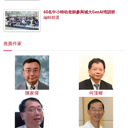
60名中小特幼老師參與城大GenAI培訓班
編輯精選
推薦作家
陳家偉
何漢權