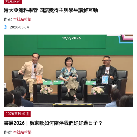
灼見教育
港大亞洲科學營 四諾獎得主與學生講解互動
作者:
本社編輯部
2026-08-04
2026書展巡禮
書展2026｜廣東歌如何陪伴我們好好過日子？
作者:
本社編輯部