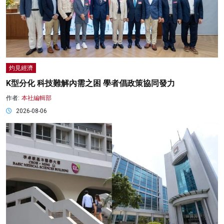
灼見經濟
K型分化 科技難解內需之困 學者倡政策協同發力
作者:
本社編輯部
2026-08-06