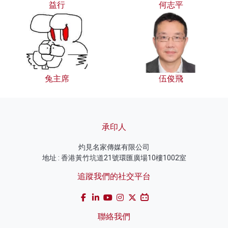
益行
何志平
兔主席
伍俊飛
承印人
灼見名家傳媒有限公司
地址 : 香港黃竹坑道21號環匯廣場10樓1002室
追蹤我們的社交平台
聯絡我們