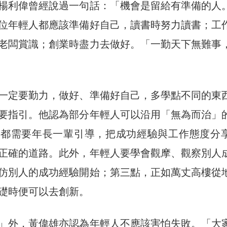
楊利偉曾經說過一句話：「機會是留給有準備的人
位年輕人都應該準備好自己，讀書時努力讀書；工
老闆賞識；創業時盡力去做好。「一勤天下無難事
一定要勤力，做好、準備好自己，多學點不同的東
要指引。他認為部分年輕人可以沿用「無為而治」
分都需要年長一輩引導，把成功經驗與工作態度分
正確的道路。此外，年輕人要學會觀摩、觀察別人
仿別人的成功經驗開始；第三點，正如萬丈高樓從
礎時便可以去創新。
」外，黃偉雄亦認為年輕人不應該害怕失敗。「大