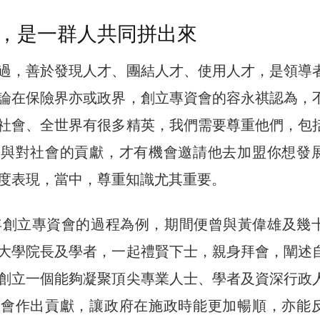
，是一群人共同拼出來
過，善於發現人才、團結人才、使用人才，是領導
論在保險界亦或政界，創立專資會的容永祺認為，
社會、全世界有很多精英，我們需要尊重他們，包
驗與對社會的貢獻，才有機會邀請他去加盟你想發
度表現，當中，尊重知識尤其重要。
6年創立專資會的過程為例，期間便曾與黃偉雄及幾
大學院長及學者，一起禮賢下士，親身拜會，闡述
創立一個能夠凝聚頂尖專業人士、學者及資深行政
社會作出貢獻，讓政府在施政時能更加暢順，亦能