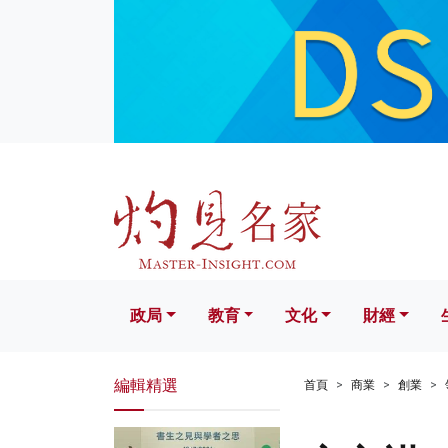
政局
教育
文化
財經
生活
政局
教育
文化
財經
編輯精選
首頁
商業
創業