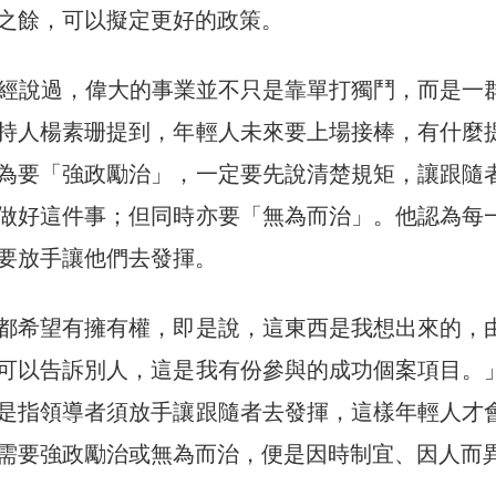
之餘，可以擬定更好的政策。
bs亦曾經說過，偉大的事業並不只是靠單打獨鬥，而是一
持人楊素珊提到，年輕人未來要上場接棒，有什麼
為要「強政勵治」，一定要先說清楚規矩，讓跟隨
做好這件事；但同時亦要「無為而治」。他認為每
要放手讓他們去發揮。
都希望有擁有權，即是說，這東西是我想出來的，
可以告訴別人，這是我有份參與的成功個案項目。
是指領導者須放手讓跟隨者去發揮，這樣年輕人才
需要強政勵治或無為而治，便是因時制宜、因人而