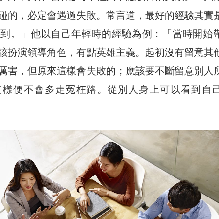
碰的，必定會遇過失敗。常言道，最好的經驗其實
學到。」他以自己年輕時的經驗為例：「當時開始
該扮演領導角色，有點英雄主義。起初沒有留意其
厲害，但原來這樣會失敗的；應該要不斷留意別人
這樣便不會多走冤枉路。從別人身上可以看到自