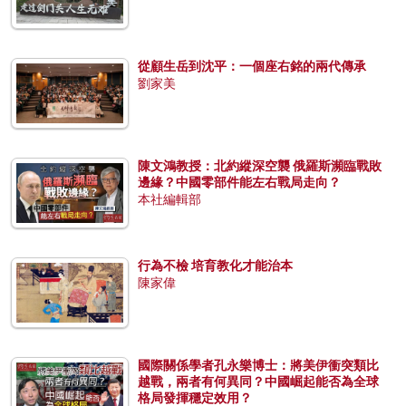
從顧生岳到沈平：一個座右銘的兩代傳承
劉家美
陳文鴻教授：北約縱深空襲 俄羅斯瀕臨戰敗
邊緣？中國零部件能左右戰局走向？
本社編輯部
行為不檢 培育教化才能治本
陳家偉
國際關係學者孔永樂博士：將美伊衝突類比
越戰，兩者有何異同？中國崛起能否為全球
格局發揮穩定效用？