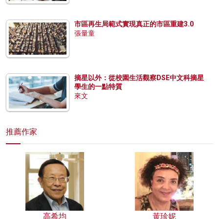
市區再生局範式實現真正的市區重建3.0
張量童
摘星以外：從校園生活觀察DSE中文科摘星
學生的一點特質
來文
推薦作家
高希均
黃珍妮