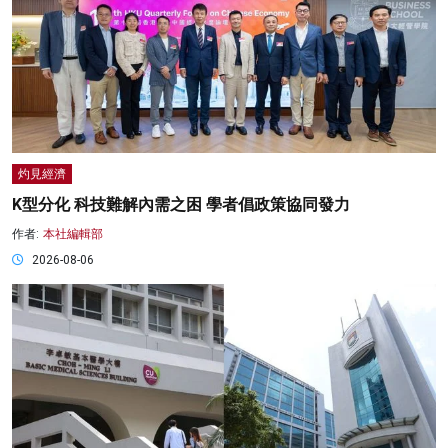
灼見經濟
K型分化 科技難解內需之困 學者倡政策協同發力
作者:
本社編輯部
2026-08-06