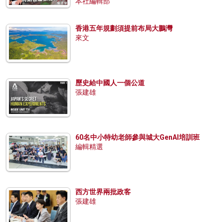
本社編輯部
香港五年規劃須提前布局大鵬灣
來文
歷史給中國人一個公道
張建雄
60名中小特幼老師參與城大GenAI培訓班
編輯精選
西方世界兩批政客
張建雄