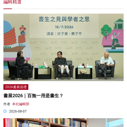
編輯精選
2026書展巡禮
書展2026｜百無一用是書生？
作者:
本社編輯部
2026-08-07