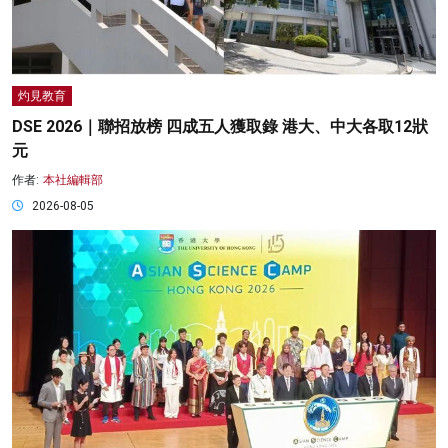
灼見教育
DSE 2026｜聯招放榜 四成五人獲取錄 港大、中大各取12狀
元
作者:
本社編輯部
2026-08-05