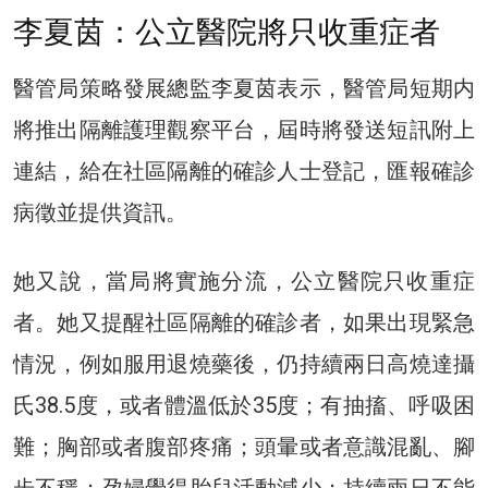
李夏茵：公立醫院將只收重症者
醫管局策略發展總監李夏茵表示，醫管局短期内
將推出隔離護理觀察平台，屆時將發送短訊附上
連結，給在社區隔離的確診人士登記，匯報確診
病徵並提供資訊。
她又說，當局將實施分流，公立醫院只收重症
者。她又提醒社區隔離的確診者，如果出現緊急
情況，例如服用退燒藥後，仍持續兩日高燒達攝
氏38.5度，或者體溫低於35度；有抽搐、呼吸困
難；胸部或者腹部疼痛；頭暈或者意識混亂、腳
步不穩；孕婦覺得胎兒活動減少；持續兩日不能