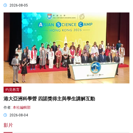
2026-08-05
灼見教育
港大亞洲科學營 四諾獎得主與學生講解互動
作者:
本社編輯部
2026-08-04
影片