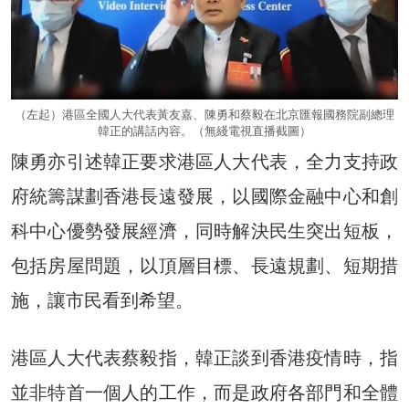
（左起）港區全國人大代表黃友嘉、陳勇和蔡毅在北京匯報國務院副總理
韓正的講話內容。（無綫電視直播截圖）
陳勇亦引述韓正要求港區人大代表，全力支持政
府統籌謀劃香港長遠發展，以國際金融中心和創
科中心優勢發展經濟，同時解決民生突出短板，
包括房屋問題，以頂層目標、長遠規劃、短期措
施，讓市民看到希望。
港區人大代表蔡毅指，韓正談到香港疫情時，指
並非特首一個人的工作，而是政府各部門和全體