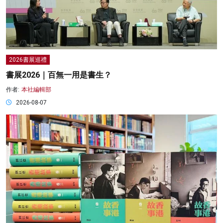
2026書展巡禮
書展2026｜百無一用是書生？
作者:
本社編輯部
2026-08-07