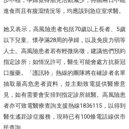
進食而且有腹瀉情況等，均應該到急症室求醫。
她又表示，高風險患者包括70歲以上長者、5歲
以下兒童、懷孕滿28周的孕婦，以及免疫力弱等
人士。高風險患者若有輕微病徵，建議他們預約
指定診所；如情況許可，醫生可能會處方抗新冠
口服藥。「護訊聆」熱線的團隊將在確診者名單
抽取最高危患者資料，並主動致電提供醫療意
見，如有需要會安排到指定診所就醫。高風險患
者亦可致電醫療查詢支援熱線1836115，以得到
醫生遙距診症服務，現時已有100條電話線供市
民查詢。