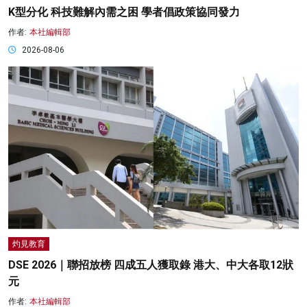
K型分化 科技難解內需之困 學者倡政策協同發力
作者:
本社編輯部
2026-08-06
灼見教育
DSE 2026｜聯招放榜 四成五人獲取錄 港大、中大各取12狀
元
作者:
本社編輯部