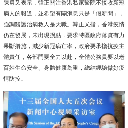
陳勇又表示，韓正關注香港私家醫院不接收新冠
病人的報道，並希望有關消息只是「假新聞」，
強調醫護治病救人是天職。韓正又指，香港疫情
仍在發展，未出現拐點，要求特區政府落實有力
果斷措施，減少新冠病亡率，政府要承擔抗疫主
體責任，各部門要全力以赴，全體公務員要以老
百姓生命安全、身體健康為重，總結經驗做好疫
情防控。