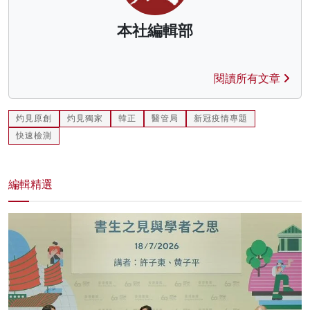
本社編輯部
閱讀所有文章
灼見原創
灼見獨家
韓正
醫管局
新冠疫情專題
快速檢測
編輯精選