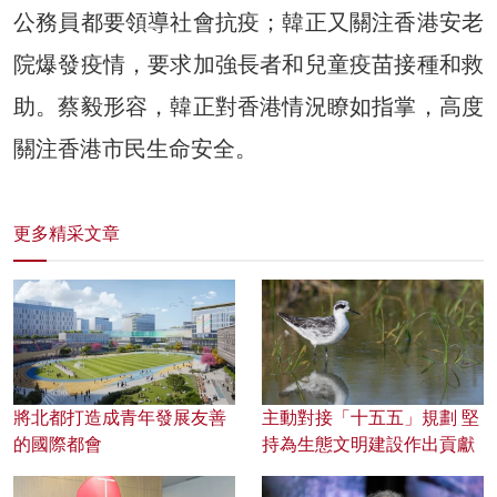
公務員都要領導社會抗疫；韓正又關注香港安老
院爆發疫情，要求加強長者和兒童疫苗接種和救
助。蔡毅形容，韓正對香港情況瞭如指掌，高度
關注香港市民生命安全。
更多精采文章
將北都打造成青年發展友善
主動對接「十五五」規劃 堅
的國際都會
持為生態文明建設作出貢獻