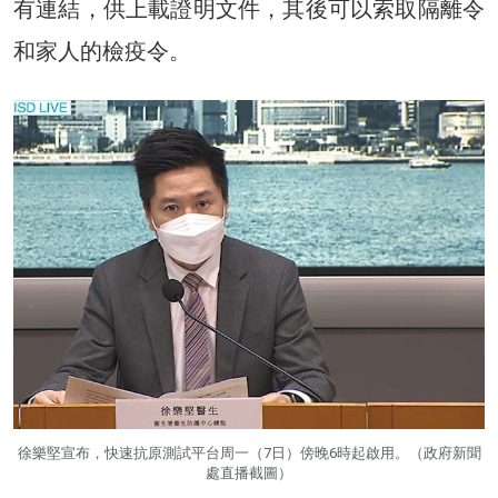
有連結，供上載證明文件，其後可以索取隔離令
和家人的檢疫令。
徐樂堅宣布，快速抗原測試平台周一（7日）傍晚6時起啟用。（政府新聞
處直播截圖）