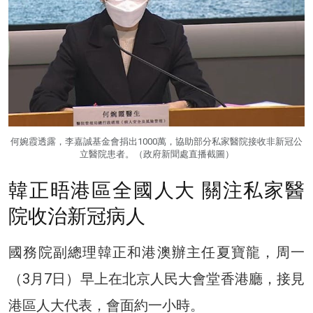
何婉霞透露，李嘉誠基金會捐出1000萬，協助部分私家醫院接收非新冠公
立醫院患者。（政府新聞處直播截圖）
韓正晤港區全國人大 關注私家醫
院收治新冠病人
國務院副總理韓正和港澳辦主任夏寶龍，周一
（3月7日）早上在北京人民大會堂香港廳，接見
港區人大代表，會面約一小時。