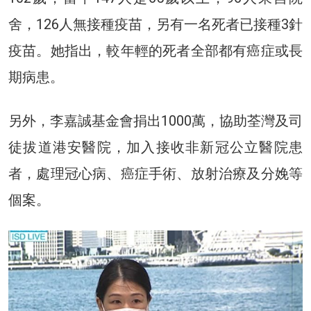
舍，126人無接種疫苗，另有一名死者已接種3針
疫苗。她指出，較年輕的死者全部都有癌症或長
期病患。
另外，李嘉誠基金會捐出1000萬，協助荃灣及司
徒拔道港安醫院，加入接收非新冠公立醫院患
者，處理冠心病、癌症手術、放射治療及分娩等
個案。