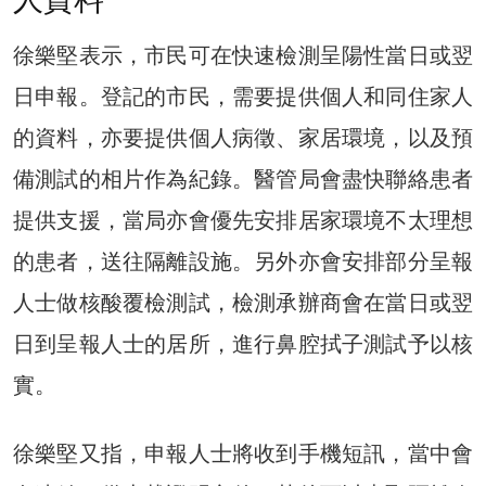
徐樂堅表示，市民可在快速檢測呈陽性當日或翌
日申報。登記的市民，需要提供個人和同住家人
的資料，亦要提供個人病徵、家居環境，以及預
備測試的相片作為紀錄。醫管局會盡快聯絡患者
提供支援，當局亦會優先安排居家環境不太理想
的患者，送往隔離設施。另外亦會安排部分呈報
人士做核酸覆檢測試，檢測承辦商會在當日或翌
日到呈報人士的居所，進行鼻腔拭子測試予以核
實。
徐樂堅又指，申報人士將收到手機短訊，當中會