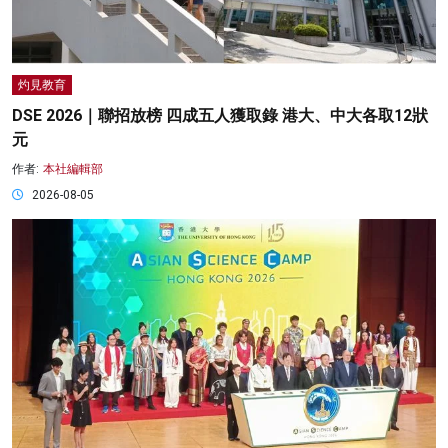
灼見教育
DSE 2026｜聯招放榜 四成五人獲取錄 港大、中大各取12狀
元
作者:
本社編輯部
2026-08-05