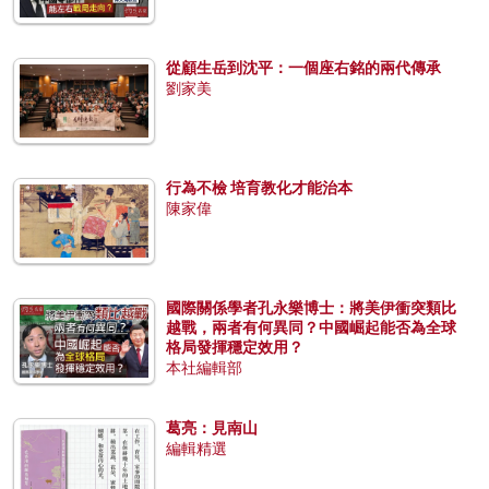
從顧生岳到沈平：一個座右銘的兩代傳承
劉家美
行為不檢 培育教化才能治本
陳家偉
國際關係學者孔永樂博士：將美伊衝突類比
越戰，兩者有何異同？中國崛起能否為全球
格局發揮穩定效用？
本社編輯部
葛亮：見南山
編輯精選