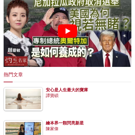
熱門文章
安心是人生最大的寶庫
譚寶碩
繪本界一顆閃亮新星
陳家偉