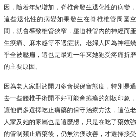
因，隨着年紀增加，脊椎會發生退化性的病變，
這些退化性的病變如果發生在脊椎椎管周圍空
間，就會導致椎管狹窄，壓迫椎管內的神經而產
生痠痛、麻木感等不適症狀。老婦人因為神經幾
乎全被壓扁，這也是最近一年來她飽受疼痛折磨
的主要原因。
因為老人家對於開刀多會採保留態度，特別是過
去一些腰椎手術開不好可能會癱瘓的刻板印象，
讓他們多選擇吃止痛藥的保守治療方法，這位老
人家及她的家屬也是這麼想，只是在吃了藥效強
的管制類止痛藥後，仍無法獲改善，才選擇接受