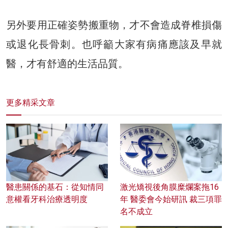
另外要用正確姿勢搬重物，才不會造成脊椎損傷
或退化長骨刺。也呼籲大家有病痛應該及早就
醫，才有舒適的生活品質。
更多精采文章
醫患關係的基石：從知情同
激光矯視後角膜糜爛案拖16
意權看牙科治療透明度
年 醫委會今始研訊 裁三項罪
名不成立