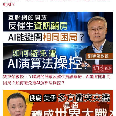
動機？
劉寧榮教授：互聯網的開放反催生資訊繭房，AI能避開相同
困局？如何避免遭AI演算法操控？