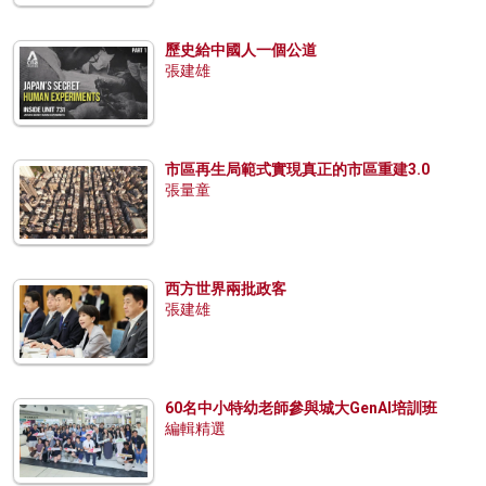
歷史給中國人一個公道
張建雄
市區再生局範式實現真正的市區重建3.0
張量童
西方世界兩批政客
張建雄
60名中小特幼老師參與城大GenAI培訓班
編輯精選