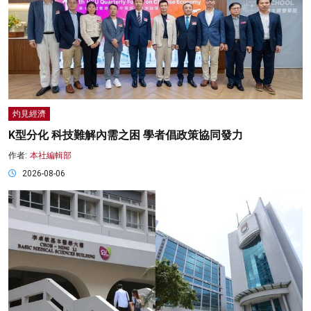
灼見經濟
K型分化 科技難解內需之困 學者倡政策協同發力
作者:
本社編輯部
2026-08-06