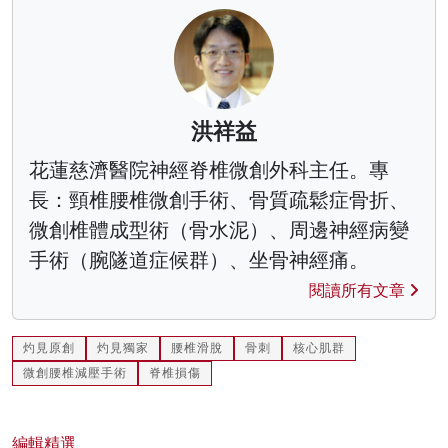
洪祥益
花蓮慈濟醫院神經脊椎微創外科主任。專
長：頸椎腰椎微創手術、骨質疏鬆症骨折、
微創椎體成型術（骨水泥）、周邊神經病變
手術（腕隧道症候群）、坐骨神經痛。
閱讀所有文章
灼見原創
灼見獨家
腰椎滑脫
骨刺
核心肌群
微創腰椎減壓手術
脊椎損傷
編輯精選