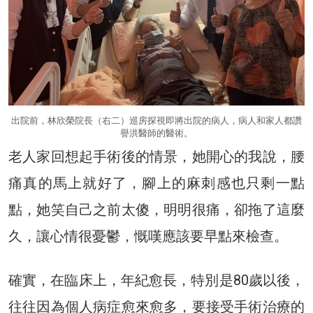
出院前，林欣榮院長（右二）巡房探視即將出院的病人，病人和家人都讚
譽洪醫師的醫術。
老人家回想起手術後的情景，她開心的我說，腰
痛真的馬上就好了，腳上的麻刺感也只剩一點
點，她笑自己之前太傻，明明很痛，卻拖了這麼
久，讓心情很憂鬱，慨嘆應該要早點來檢查。
確實，在臨床上，年紀愈長，特別是80歲以後，
往往因為個人病症愈來愈多，要接受手術治療的