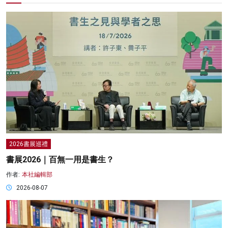
2026書展巡禮
書展2026｜百無一用是書生？
作者:
本社編輯部
2026-08-07