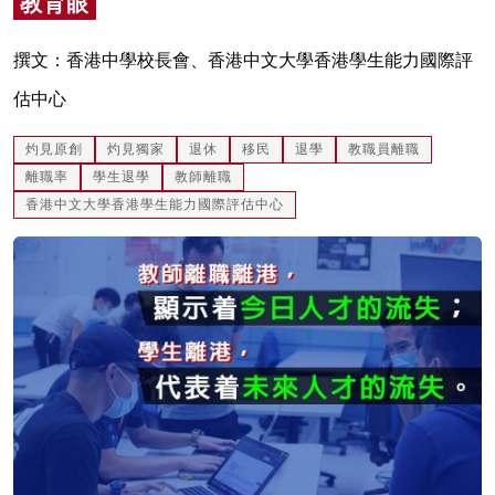
教育眼
名家榜
撰文：香港中學校長會、香港中文大學香港學生能力國際評
灼見活動
估中心
關於我們
灼見原創
灼見獨家
退休
移民
退學
教職員離職
離職率
學生退學
教師離職
香港中文大學香港學生能力國際評估中心