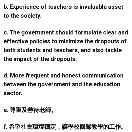
b. Experience of teachers is invaluable asset
to the society.
c. The government should formulate clear and
effective policies to minimize the dropouts of
both students and teachers, and also tackle
the impact of the dropouts.
d. More frequent and honest communication
between the government and the education
sector.
e. 尊重及善待老師。
f. 希望社會環境穩定，讓學校回歸教學的工作。