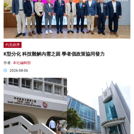
灼見經濟
K型分化 科技難解內需之困 學者倡政策協同發力
作者:
本社編輯部
2026-08-06