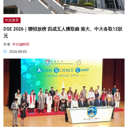
灼見教育
DSE 2026｜聯招放榜 四成五人獲取錄 港大、中大各取12狀
元
作者:
本社編輯部
2026-08-05