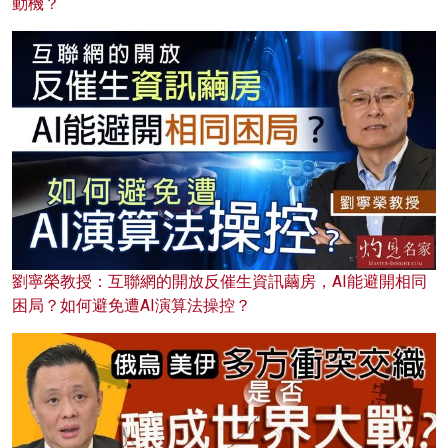
動機？
劉寧榮教授：互聯網的開放反催生資訊繭房，AI能避開相同
困局？如何避免遭AI演算法操控？