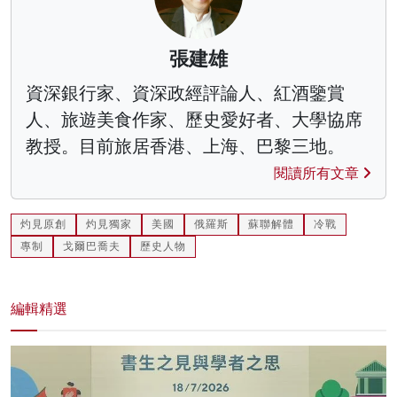
張建雄
資深銀行家、資深政經評論人、紅酒鑒賞
人、旅遊美食作家、歷史愛好者、大學協席
教授。目前旅居香港、上海、巴黎三地。
閱讀所有文章
灼見原創
灼見獨家
美國
俄羅斯
蘇聯解體
冷戰
專制
戈爾巴喬夫
歷史人物
編輯精選