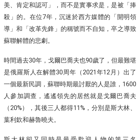
美、肯定和認可」，而不是實事求是，是被「捧
殺」的。在位7年，沉迷於西方媒體的「開明領
導」和「改革先鋒」的稱號而不自知，卒之導致
蘇聯解體的悲劇。
時間過去30年，戈爾巴喬夫也90歲了，但最難堪
是俄羅斯人在解體30周年（2021年12月）出了
一個最新民調，蘇聯時期最討厭的人是誰，1600
人參加調查，遙遙領先的居然就是戈爾巴喬夫
（20%），其後三人都得11%，分別是斯大林、
葉利欽和赫魯曉夫。
斯大林卻又同時是最受歡迎人物的第三名