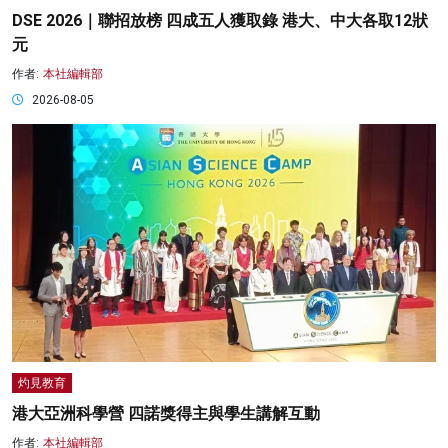
DSE 2026｜聯招放榜 四成五人獲取錄 港大、中大各取12狀
元
作者:
本社編輯部
2026-08-05
灼見教育
港大亞洲科學營 四諾獎得主與學生講解互動
作者:
本社編輯部