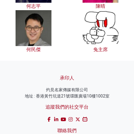
何志平
陳晴
何民傑
兔主席
承印人
灼見名家傳媒有限公司
地址 : 香港黃竹坑道21號環匯廣場10樓1002室
追蹤我們的社交平台
聯絡我們