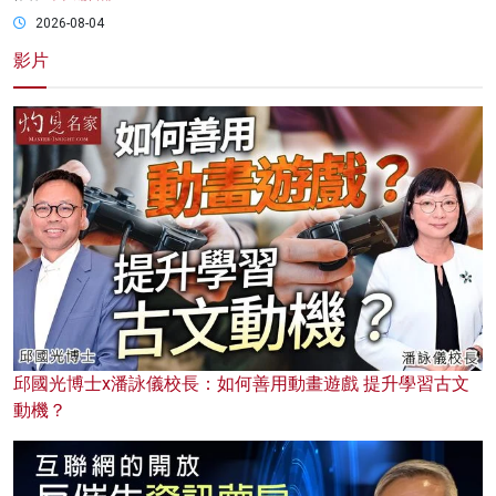
2026-08-04
影片
邱國光博士x潘詠儀校長：如何善用動畫遊戲 提升學習古文
動機？