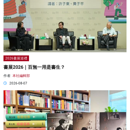
2026書展巡禮
書展2026｜百無一用是書生？
作者:
本社編輯部
2026-08-07