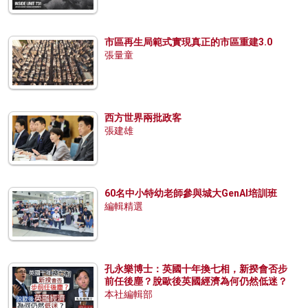
市區再生局範式實現真正的市區重建3.0
張量童
西方世界兩批政客
張建雄
60名中小特幼老師參與城大GenAI培訓班
編輯精選
孔永樂博士：英國十年換七相，新揆會否步
前任後塵？脫歐後英國經濟為何仍然低迷？
本社編輯部