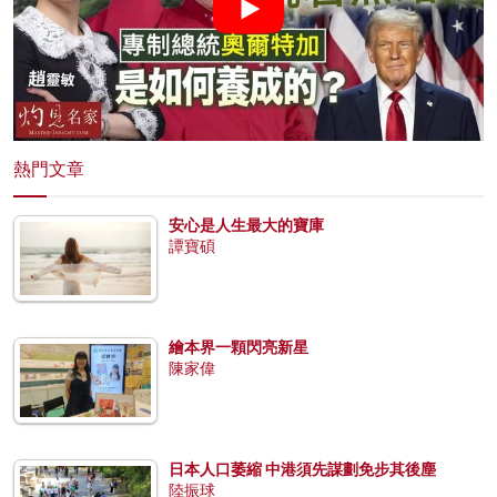
熱門文章
安心是人生最大的寶庫
譚寶碩
繪本界一顆閃亮新星
陳家偉
日本人口萎縮 中港須先謀劃免步其後塵
陸振球