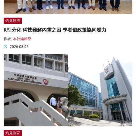
灼見經濟
K型分化 科技難解內需之困 學者倡政策協同發力
作者:
本社編輯部
2026-08-06
灼見教育