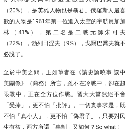
（20%），是英雄人物也是暴君。俄羅斯人最喜
歡的人物是1961年第一位進入太空的宇航員加加
林（41%），第二名是二戰元帥朱可夫
（22%），勃列日涅夫（9%），戈爾巴喬夫就不
必說了。
至於中美之間，正如筆者在《讀史論曉事 談中
美關係》（商務）所言，雖不在冷戰中，卻在超
限戰中，正在全方位作戰。習大大當然絕不會
「受捧」，更不怕「批評」。一切實事求是，既
不怕「真小人」，更不怕「偽君子」，只要對民
生有益，西方所謂「專制」又如何？So what！