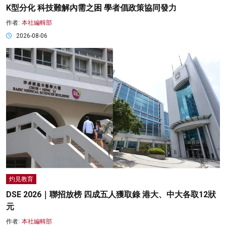
K型分化 科技難解內需之困 學者倡政策協同發力
作者:
本社編輯部
2026-08-06
灼見教育
DSE 2026｜聯招放榜 四成五人獲取錄 港大、中大各取12狀
元
作者:
本社編輯部