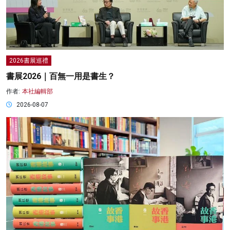
2026書展巡禮
書展2026｜百無一用是書生？
作者:
本社編輯部
2026-08-07