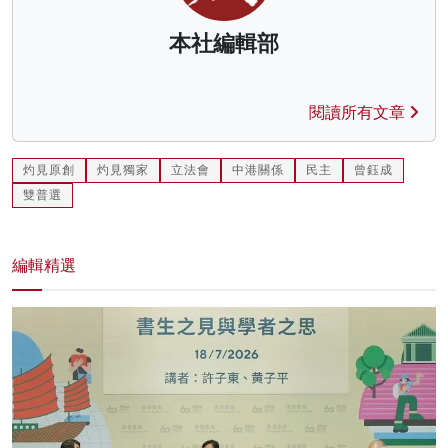
本社編輯部
閱讀所有文章
灼見原創
灼見獨家
立法會
中港關係
民主
曾鈺成
雙普選
編輯精選