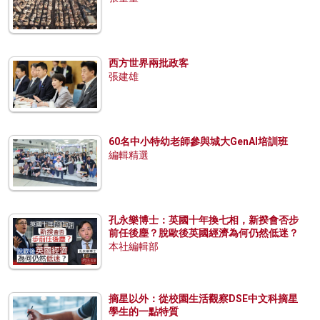
西方世界兩批政客
張建雄
60名中小特幼老師參與城大GenAI培訓班
編輯精選
孔永樂博士：英國十年換七相，新揆會否步
前任後塵？脫歐後英國經濟為何仍然低迷？
本社編輯部
摘星以外：從校園生活觀察DSE中文科摘星
學生的一點特質