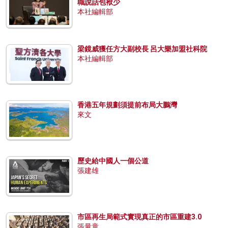
職說話包袱少
本社編輯部
梁鏡威獲任方大副校長 呂大樂加盟社科院
本社編輯部
香港五年規劃須提前布局大鵬灣
來文
歷史給中國人一個公道
張建雄
市區再生局範式實現真正的市區重建3.0
張量童