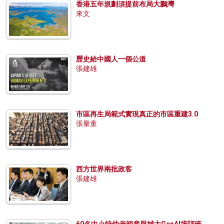
香港五年規劃須提前布局大鵬灣
來文
歷史給中國人一個公道
張建雄
市區再生局範式實現真正的市區重建3.0
張量童
西方世界兩批政客
張建雄