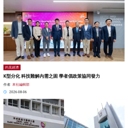
灼見經濟
K型分化 科技難解內需之困 學者倡政策協同發力
作者:
本社編輯部
2026-08-06