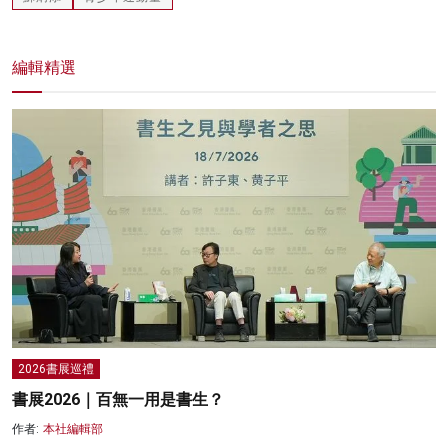
編輯精選
2026書展巡禮
書展2026｜百無一用是書生？
作者:
本社編輯部