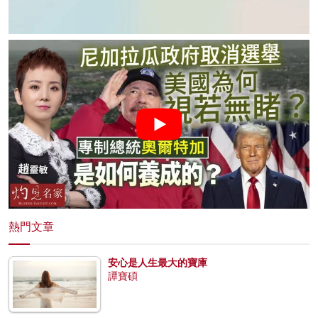
熱門文章
安心是人生最大的寶庫
譚寶碩