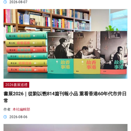
2026-08-07
2026書展巡禮
書展2026｜從劉以鬯814篇刊報小品 重看香港60年代市井日
常
作者:
本社編輯部
2026-08-06