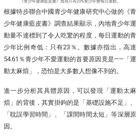
《青少年健康藍皮書》透視只有23%青少年會每日運動。
根據特步聯合中國青少年健康研究中心做的《青
少年健康藍皮書》調查結果顯示，內地青少年運
動量不達標到了令人吃驚的程度，每日運動的青
少年比例奇低：只有23％。數據亦指出，高達
54.61％青少年不愛運動的首要原因竟是——「運
動太麻煩」，恐怕是大多數人想像不到的。
進一步分析其具體原因，可以發現「運動太麻
煩」的背後，其實掛鉤的是「基礎設施不足」、
「耽誤學習時間」、「課間時間太短」等深層原
因。