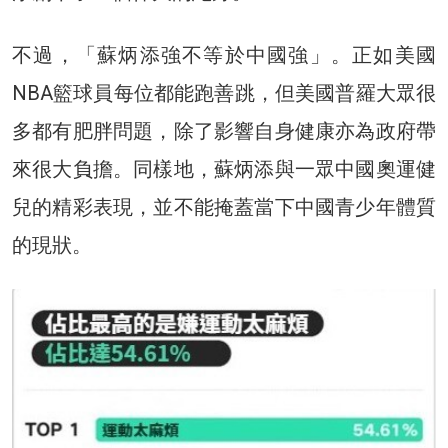
不過，「蘇炳添強不等於中國強」。正如美國
NBA籃球員每位都能跑善跳，但美國普羅大眾很
多都有肥胖問題，除了影響自身健康亦為政府帶
來很大負擔。同樣地，蘇炳添與一眾中國奧運健
兒的精彩表現，並不能掩蓋當下中國青少年體質
的現狀。