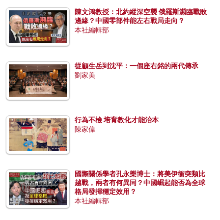
陳文鴻教授：北約縱深空襲 俄羅斯瀕臨戰敗
邊緣？中國零部件能左右戰局走向？
本社編輯部
從顧生岳到沈平：一個座右銘的兩代傳承
劉家美
行為不檢 培育教化才能治本
陳家偉
國際關係學者孔永樂博士：將美伊衝突類比
越戰，兩者有何異同？中國崛起能否為全球
格局發揮穩定效用？
本社編輯部