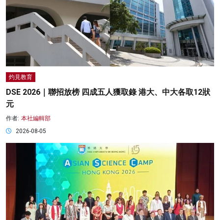
灼見教育
DSE 2026｜聯招放榜 四成五人獲取錄 港大、中大各取12狀
元
作者:
本社編輯部
2026-08-05