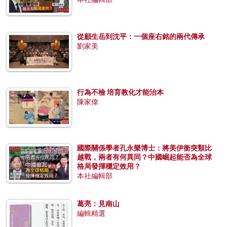
從顧生岳到沈平：一個座右銘的兩代傳承
劉家美
行為不檢 培育教化才能治本
陳家偉
國際關係學者孔永樂博士：將美伊衝突類比
越戰，兩者有何異同？中國崛起能否為全球
格局發揮穩定效用？
本社編輯部
葛亮：見南山
編輯精選