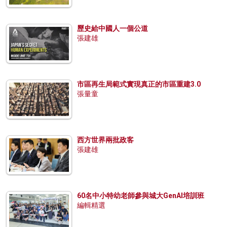
歷史給中國人一個公道
張建雄
市區再生局範式實現真正的市區重建3.0
張量童
西方世界兩批政客
張建雄
60名中小特幼老師參與城大GenAI培訓班
編輯精選