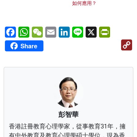
如何應用？
Facebook
WhatsApp
WeChat
Email
LinkedIn
Line
X
PrintFriendl
C
Share
Li
彭智華
香港註冊教育心理學家，從事教育31年，擁
有中外教育及教育心理學碩士學位，現為香