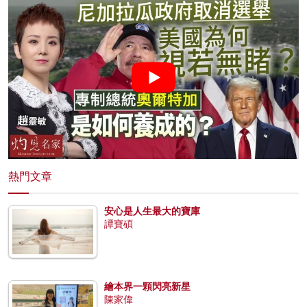
熱門文章
安心是人生最大的寶庫
譚寶碩
繪本界一顆閃亮新星
陳家偉