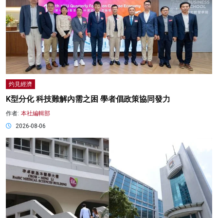
灼見經濟
K型分化 科技難解內需之困 學者倡政策協同發力
作者:
本社編輯部
2026-08-06