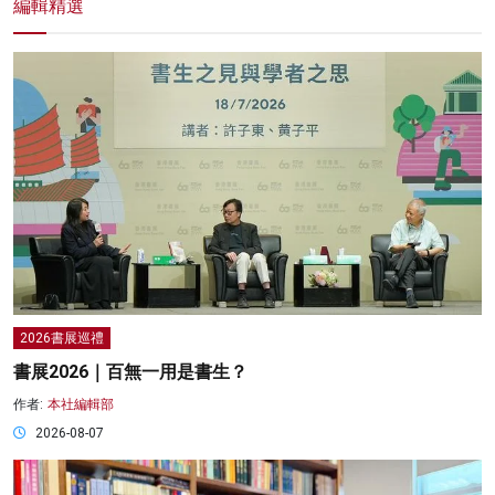
編輯精選
2026書展巡禮
書展2026｜百無一用是書生？
作者:
本社編輯部
2026-08-07