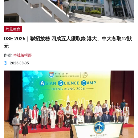
灼見教育
DSE 2026｜聯招放榜 四成五人獲取錄 港大、中大各取12狀
元
作者:
本社編輯部
2026-08-05