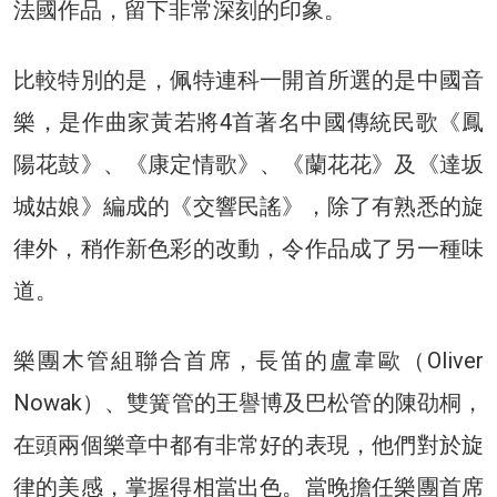
法國作品，留下非常深刻的印象。
比較特別的是，佩特連科一開首所選的是中國音
樂，是作曲家黃若將4首著名中國傳統民歌《鳳
陽花鼓》、《康定情歌》、《蘭花花》及《達坂
城姑娘》編成的《交響民謠》，除了有熟悉的旋
律外，稍作新色彩的改動，令作品成了另一種味
道。
樂團木管組聯合首席，長笛的盧韋歐（Oliver
Nowak）、雙簧管的王譽博及巴松管的陳劭桐，
在頭兩個樂章中都有非常好的表現，他們對於旋
律的美感，掌握得相當出色。當晚擔任樂團首席