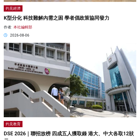
灼見經濟
K型分化 科技難解內需之困 學者倡政策協同發力
作者:
本社編輯部
2026-08-06
灼見教育
DSE 2026｜聯招放榜 四成五人獲取錄 港大、中大各取12狀