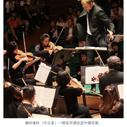
佩特連科（中立者）一開首所選的是中國音樂。