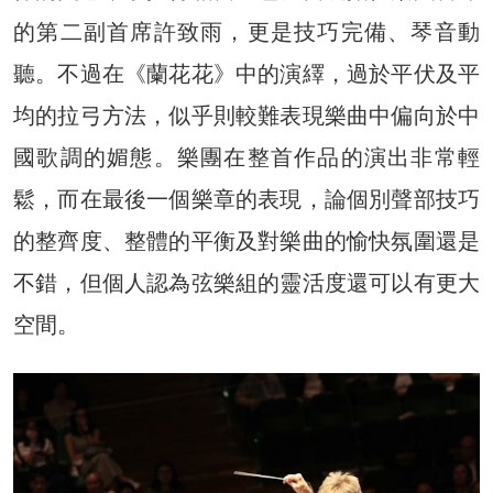
的第二副首席許致雨，更是技巧完備、琴音動
聽。不過在《蘭花花》中的演繹，過於平伏及平
均的拉弓方法，似乎則較難表現樂曲中偏向於中
國歌調的媚態。樂團在整首作品的演出非常輕
鬆，而在最後一個樂章的表現，論個別聲部技巧
的整齊度、整體的平衡及對樂曲的愉快氛圍還是
不錯，但個人認為弦樂組的靈活度還可以有更大
空間。