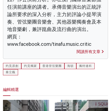
任演前講座的講者。承傳音樂演出的正統評
論所要求的深入分析，主力於評論小提琴演
奏、管弦樂團音樂會、其他器樂獨奏會及本
地音樂劇，兼評崑曲及流行曲的演出。
網頁：
www.facebook.com/tinafu.music.critic
閱讀所有文章
灼見原創
灼見獨家
香港管弦樂團
海頓
佩特連科
秦立巍
編輯精選