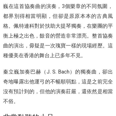
巍在這首協奏曲的演奏，3個樂章的不同氛圍，
都界別得相當明顯，但卻是原原本本的古典風
格。佩特連科對於扶助大提琴獨奏，在樂團的平
衡上極之出色，餘音的營造非常漂亮。整首協奏
曲的演出，毋疑是一次瑰寶一樣的現場經歷。這
種優美在香港的舞台上已多年不見。
秦立巍加奏巴赫（J. S. Bach）的獨奏曲，卻出
奇地曝露出他運弓的不暢順弱點，這是之前完全
沒有預計到的，但他的演奏莊嚴，還依然是相當
不俗。