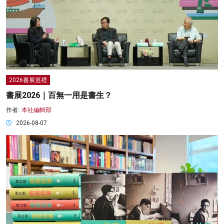
2026書展巡禮
書展2026｜百無一用是書生？
作者:
本社編輯部
2026-08-07