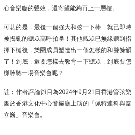
心音樂廳的聲效，還寄望能夠再上一層樓。
可悲的是，最後一個強大和弦一下棒，就已即時
被搗亂的聽眾高呼拍掌！其他觀眾已無緣聽到指
揮下槌後，樂團成員塑造出一個怎樣的和聲餘韻
了！到底，還要怎樣去教育一下聽眾，到底要怎
樣聆聽一場音樂會呢？
註：作者評論節目為2024年9月21日香港管弦樂
團於香港文化中心音樂廳上演的「佩特連科與秦
立巍」音樂會。