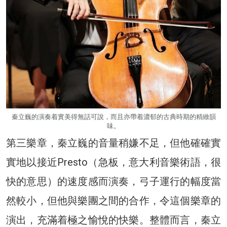
秦立巍的演奏着實美得無話可說，而且亦帶着濃郁的古典時期的精緻韻
味。
第三樂章，秦立巍的音量稍嫌不足，但他確確實
實地以接近Presto（急板，意大利音樂術語，很
快的意思）的速度感而演奏，弓子運行的幅度當
然較小，但他與樂團之間的合作，令這個樂章的
演出，充滿着極之愉悅的快樂。整體而言，秦立