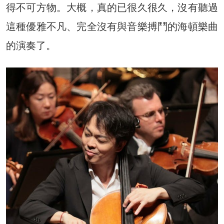
得不可方物。大概，真的已很久很久，沒有聽過
這種優雅不凡、完全沒有與音樂搏鬥的海頓樂曲
的演奏了。