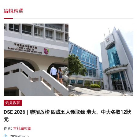
編輯精選
灼見教育
DSE 2026｜聯招放榜 四成五人獲取錄 港大、中大各取12狀
元
作者:
本社編輯部
2026-08-05