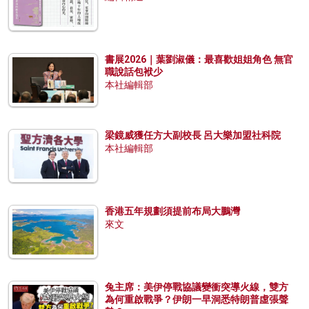
書展2026｜葉劉淑儀：最喜歡姐姐角色 無官
職說話包袱少
本社編輯部
梁鏡威獲任方大副校長 呂大樂加盟社科院
本社編輯部
香港五年規劃須提前布局大鵬灣
來文
兔主席：美伊停戰協議變衝突導火線，雙方
為何重啟戰爭？伊朗一早洞悉特朗普虛張聲