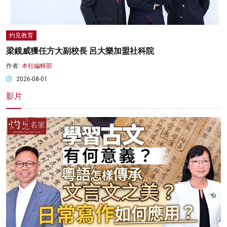
灼見教育
梁鏡威獲任方大副校長 呂大樂加盟社科院
作者:
本社編輯部
2026-08-01
影片