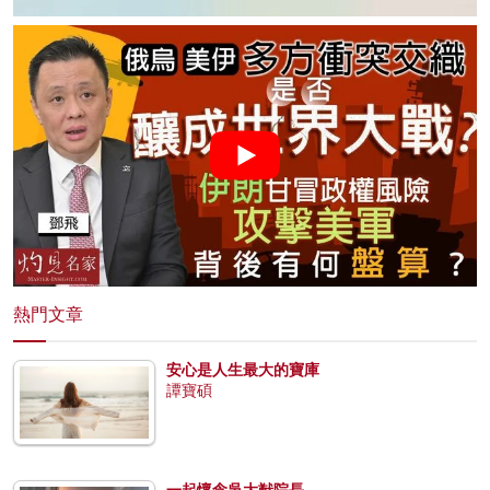
熱門文章
安心是人生最大的寶庫
譚寶碩
一起懷念吳大猷院長