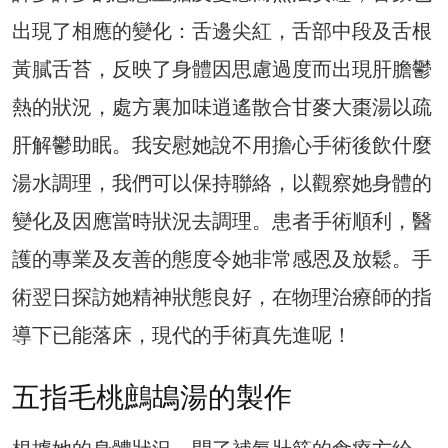
出現了相應的變化：舌邊尖紅，舌部中段及舌根
黃膩舌苔，反映了身體因思慮過度而出現肝膽鬱
熱的狀況，處方裏加味逍遙散合甘麥大棗湯以疏
肝解鬱助眠。我安慰她說不用擔心手術後飲什麼
湯水調理，我們可以保持聯絡，以觀察她身體的
變化及因應當時狀況去調理。患者手術順利，醫
護的專業及友善的態度令她非常感恩及放鬆。手
術翌日探訪她精神狀態良好，在物理治療師的指
導下已能落床，現代的手術真先進呢！
五指毛桃鷓鴣湯的製作