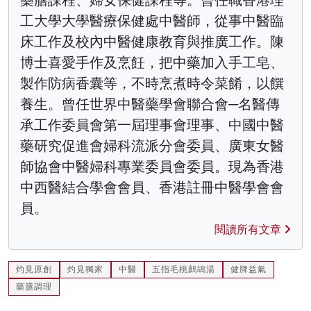
工大學大學醫療保健處中醫師，從事中醫臨
床工作及校內中醫健康教育與推廣工作。陳
博士喜愛手作及烹飪，把中藥加入手工皂、
製作防病香囊等，不時烹煮時令菜餚，以饌
養生。曾任世界中醫藥學會聯合會─名醫傳
承工作委員會第一屆理事會理事、中國中醫
藥研究促進會婦科流派分會委員、廣東女醫
師協會中醫婦科專業委員會委員。現為香港
中西醫結合學會會員、香港註冊中醫學會會
員。
閱讀所有文章
灼見原創
灼見獨家
中醫
五指毛桃鷓鴣湯
健脾益氣
藥膳調理