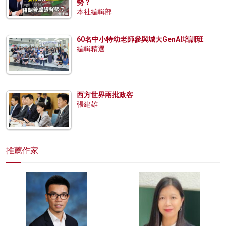
勢？
本社編輯部
60名中小特幼老師參與城大GenAI培訓班
編輯精選
西方世界兩批政客
張建雄
推薦作家