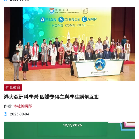
灼見教育
港大亞洲科學營 四諾獎得主與學生講解互動
作者:
本社編輯部
2026-08-04