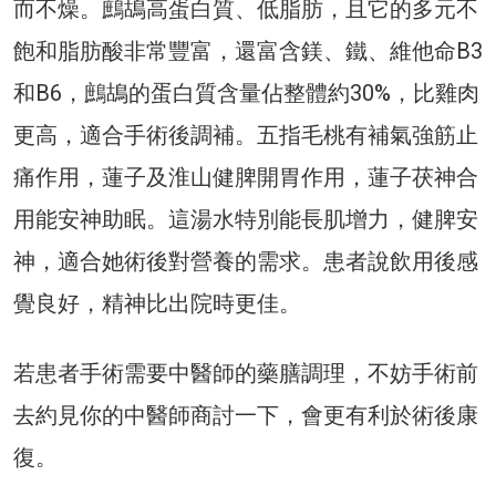
而不燥。鷓鴣高蛋白質、低脂肪，且它的多元不
飽和脂肪酸非常豐富，還富含鎂、鐵、維他命B3
和B6，鷓鴣的蛋白質含量佔整體約30%，比雞肉
更高，適合手術後調補。五指毛桃有補氣強筋止
痛作用，蓮子及淮山健脾開胃作用，蓮子茯神合
用能安神助眠。這湯水特別能長肌增力，健脾安
神，適合她術後對營養的需求。患者說飲用後感
覺良好，精神比出院時更佳。
若患者手術需要中醫師的藥膳調理，不妨手術前
去約見你的中醫師商討一下，會更有利於術後康
復。