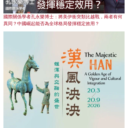
國際關係學者孔永樂博士：將美伊衝突類比越戰，兩者有何
異同？中國崛起能否為全球格局發揮穩定效用？