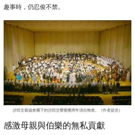
趣事時，仍忍俊不禁。
沙田文藝協會屬下的沙田交響樂團周年演出晚會。（作者提供）
感激母親與伯樂的無私貢獻