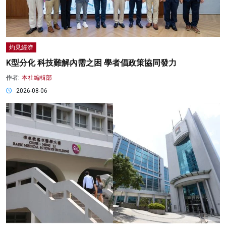
灼見經濟
K型分化 科技難解內需之困 學者倡政策協同發力
作者:
本社編輯部
2026-08-06