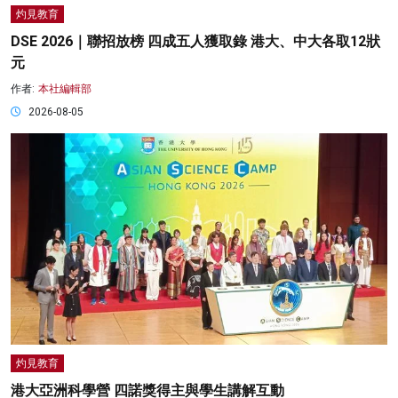
灼見教育
DSE 2026｜聯招放榜 四成五人獲取錄 港大、中大各取12狀
元
作者:
本社編輯部
2026-08-05
灼見教育
港大亞洲科學營 四諾獎得主與學生講解互動