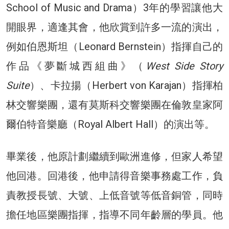
School of Music and Drama）3年的學習讓他大
開眼界，適逢其會，他欣賞到許多一流的演出，
例如伯恩斯坦（Leonard Bernstein）指揮自己的
作品《夢斷城西組曲》（
West Side Story
Suite
）、卡拉揚（Herbert von Karajan）指揮柏
林交響樂團，還有莫斯科交響樂團在倫敦皇家阿
爾伯特音樂廳（Royal Albert Hall）的演出等。
畢業後，他原計劃繼續到歐洲進修，但家人希望
他回港。回港後，他申請得音樂事務處工作，負
責教授長號、大號、上低音號等低音銅管，同時
擔任地區樂團指揮，指導不同年齡層的學員。他