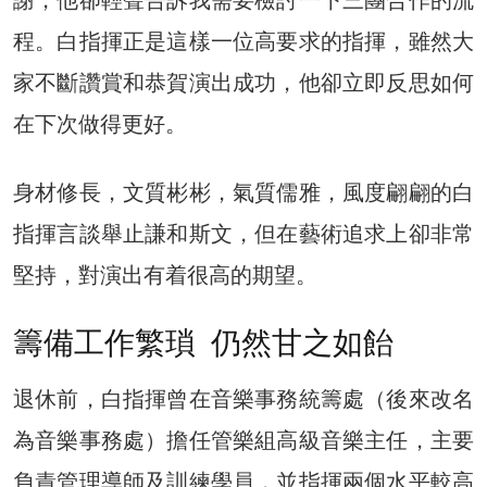
程。白指揮正是這樣一位高要求的指揮，雖然大
家不斷讚賞和恭賀演出成功，他卻立即反思如何
在下次做得更好。
身材修長，文質彬彬，氣質儒雅，風度翩翩的白
指揮言談舉止謙和斯文，但在藝術追求上卻非常
堅持，對演出有着很高的期望。
籌備工作繁瑣 仍然甘之如飴
退休前，白指揮曾在音樂事務統籌處（後來改名
為音樂事務處）擔任管樂組高級音樂主任，主要
負責管理導師及訓練學員，並指揮兩個水平較高