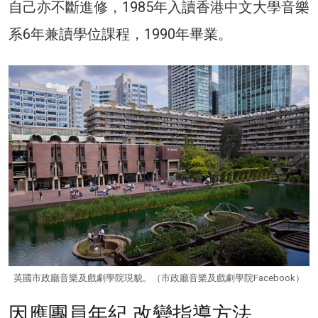
自己亦不斷進修，1985年入讀香港中文大學音樂
系6年兼讀學位課程，1990年畢業。
英國市政廳音樂及戲劇學院現貌。（市政廳音樂及戲劇學院Facebook）
因應團員年紀 改變指導方法