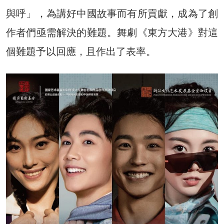
與呼」，為講好中國故事而有所貢獻，成為了創
作者們亟需解決的難題。舞劇《東方大港》對這
個難題予以回應，且作出了表率。