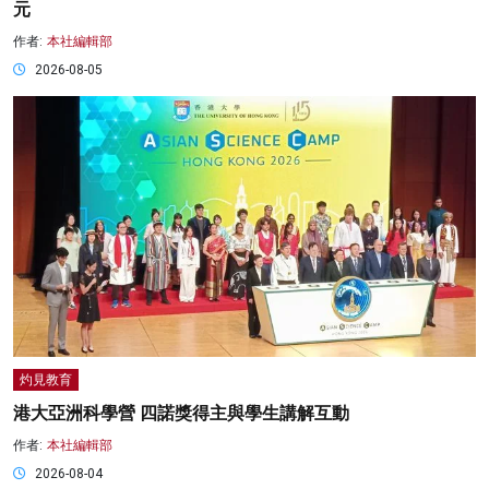
元
作者:
本社編輯部
2026-08-05
灼見教育
港大亞洲科學營 四諾獎得主與學生講解互動
作者:
本社編輯部
2026-08-04