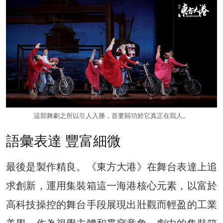
這部舞劇之所以引人入勝，首要歸功於它真正在寫人。
語彙表達 豐富細微
最後是製作精良。《東方大港》在舞台表達上追
求創新，運用集裝箱這一海港核心元素，以富於
高科技操控的舞台手段展現出壯觀而輕盈的工業