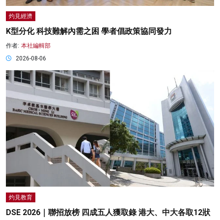
灼見經濟
K型分化 科技難解內需之困 學者倡政策協同發力
作者:
本社編輯部
2026-08-06
灼見教育
DSE 2026｜聯招放榜 四成五人獲取錄 港大、中大各取12狀