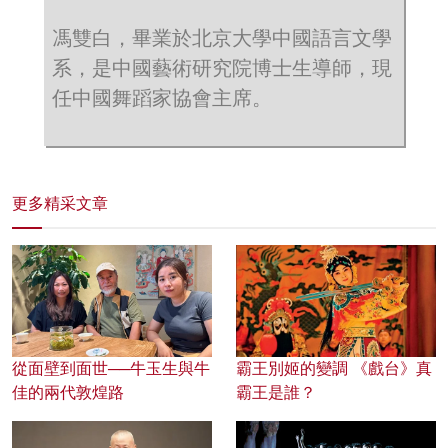
馮雙白，畢業於北京大學中國語言文學
系，是中國藝術研究院博士生導師，現
任中國舞蹈家協會主席。
更多精采文章
從面壁到面世──牛玉生與牛
霸王別姬的變調 《戲台》真
佳的兩代敦煌路
霸王是誰？