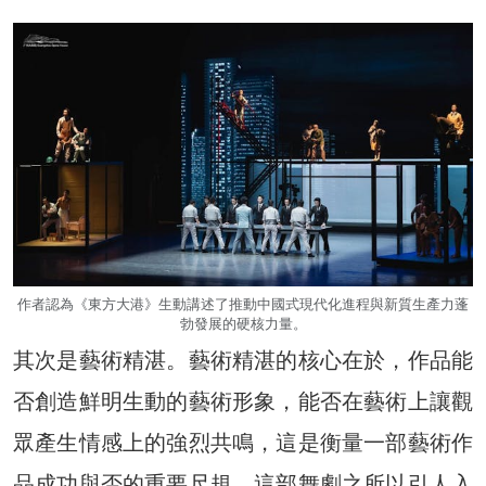
作者認為《東方大港》生動講述了推動中國式現代化進程與新質生產力蓬
勃發展的硬核力量。
其次是藝術精湛。藝術精湛的核心在於，作品能
否創造鮮明生動的藝術形象，能否在藝術上讓觀
眾產生情感上的強烈共鳴，這是衡量一部藝術作
品成功與否的重要尺規。這部舞劇之所以引人入