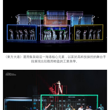
《東方大港》運用集裝箱這一海港核心元素，以富於高科技操控的舞台手
段展現出壯觀而輕盈的工業美學。