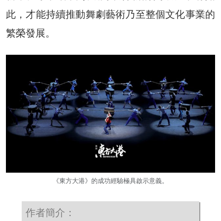
此，才能持續推動舞劇藝術乃至整個文化事業的
繁榮發展。
《東方大港》的成功經驗極具啟示意義。
作者簡介：