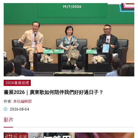
2026書展巡禮
書展2026｜廣東歌如何陪伴我們好好過日子？
作者:
本社編輯部
2026-08-04
影片