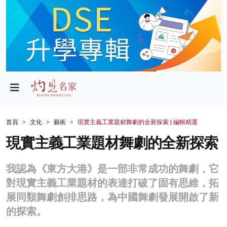
政局
教育
文化
財經
首頁
文化
藝術
現實主義工業題材舞劇的全新探索 | 編輯精選
生活
現實主義工業題材舞劇的全新探索
健康
我認為《東方大港》是一部非常成功的舞劇，它
商業
對現實主義工業題材的表達打破了固有思維，拓
展同類舞劇創排思路，為中國舞劇發展開啟了新
科技
的探索。
影片