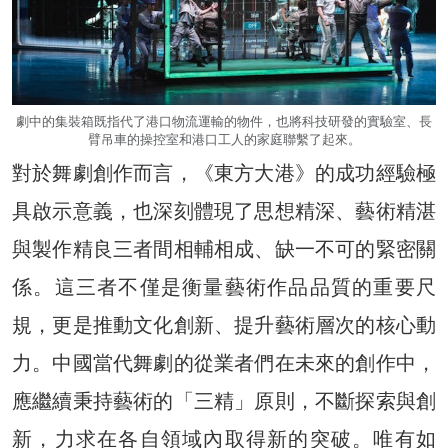
劇中的集裝箱既指代了港口物流運輸的物件，也將科技研發的實驗室、長
臂吊車的操控室和港口工人的家庭聯繫了起來。
對於舞劇創作而言，《東方大港》的成功經驗極
具啟示意義，也深刻體現了思想精深、藝術精湛
與製作精良三者間相輔相成、缺一不可的緊密關
係。這三者不僅是衡量藝術作品品質的重要尺
規，更是推動文化創新、提升藝術層次的核心動
力。中國當代舞劇的從業者們在未來的創作中，
應繼續秉持藝術的「三精」原則，不斷探索與創
新，力求在各自領域內取得新的突破。唯有如