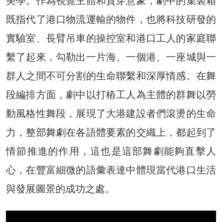
美學。作為視覺主體和貫穿意象，劇中的集裝箱
既指代了港口物流運輸的物件，也將科技研發的
實驗室、長臂吊車的操控室和港口工人的家庭聯
繫了起來，勾勒出一片海、一個港、一座城與一
群人之間不可分割的生命聯繫和深厚情感。在舞
段編排方面，劇中以打樁工人為主體的群舞以勞
動風格性舞段，展現了大港建設者們滾燙的生命
力，整部舞劇在各語體要素的交織上，都起到了
情節推進的作用，這也是這部舞劇能夠直擊人
心，在豐富細微的語彙表達中體現當代港口生活
與發展圖景的成功之處。