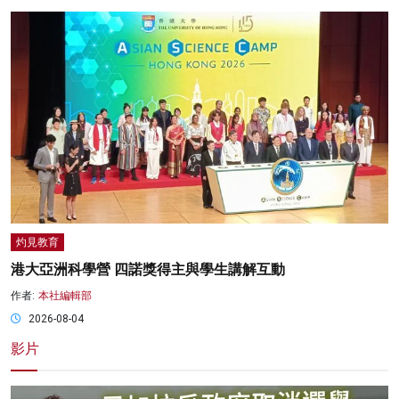
灼見教育
港大亞洲科學營 四諾獎得主與學生講解互動
作者:
本社編輯部
2026-08-04
影片