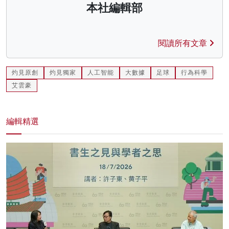
本社編輯部
閱讀所有文章
灼見原創
灼見獨家
人工智能
大數據
足球
行為科學
艾雲豪
編輯精選