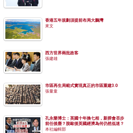
香港五年規劃須提前布局大鵬灣
來文
西方世界兩批政客
張建雄
市區再生局範式實現真正的市區重建3.0
張量童
孔永樂博士：英國十年換七相，新揆會否步
前任後塵？脫歐後英國經濟為何仍然低迷？
本社編輯部