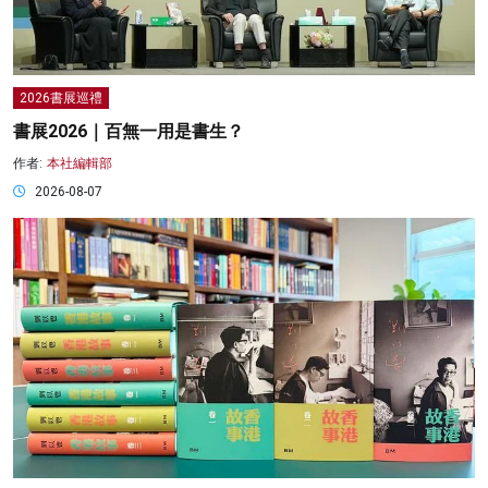
2026書展巡禮
書展2026｜百無一用是書生？
作者:
本社編輯部
2026-08-07