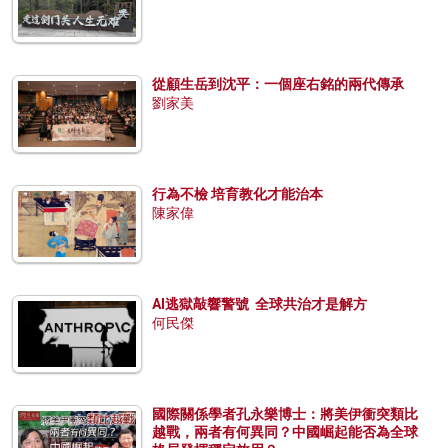
從顧生岳到沈平：一個座右銘的兩代傳承
劉家美
行為不檢 培育教化才能治本
陳家偉
AI逃獄敲響警號 全球共治才是解方
何民傑
國際關係學者孔永樂博士：將美伊衝突類比
越戰，兩者有何異同？中國崛起能否為全球