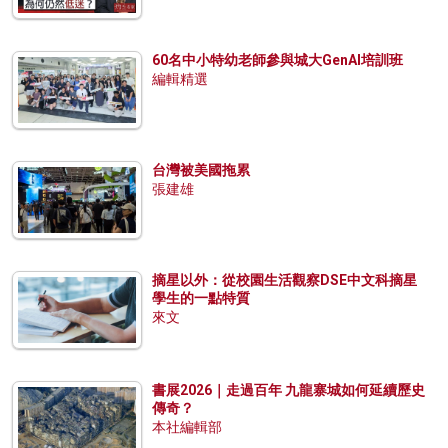
60名中小特幼老師參與城大GenAI培訓班
編輯精選
台灣被美國拖累
張建雄
摘星以外：從校園生活觀察DSE中文科摘星
學生的一點特質
來文
書展2026｜走過百年 九龍寨城如何延續歷史
傳奇？
本社編輯部