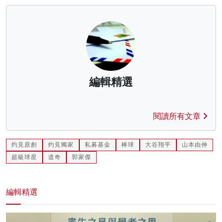
編輯精選
閱讀所有文章
灼見原創
灼見獨家
私募基金
棒球
大谷翔平
山本由伸
超級球星
道奇
郭家傑
編輯精選