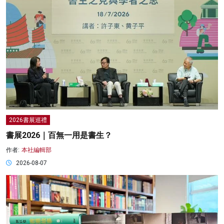
2026書展巡禮
書展2026｜百無一用是書生？
作者:
本社編輯部
2026-08-07