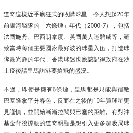
道奇這樣近乎瘋狂式的收購球星，令人想起20年
前銀河艦隊的「六條煙」年代（2000-7），包括
法國施丹、巴西朗拿度、英國萬人迷碧咸等，羅
致當時每個主要國家最好波的球星入伍，打造球
隊最光輝的年代。香港球迷也應該記得政府在沙
士疫後請皇馬訪港要搶飛的盛況。
不過，即使是擁有6條煙，皇馬都是只能與宿敵
巴塞隆拿平分春色，反而在之後的10年買球星更
見謹慎，並開始漸漸拉闊與巴塞的距離。有對沖
基金背後撐腰的道奇明顯是想引入更多超吸局球