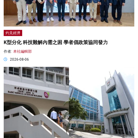
灼見經濟
K型分化 科技難解內需之困 學者倡政策協同發力
作者:
本社編輯部
2026-08-06