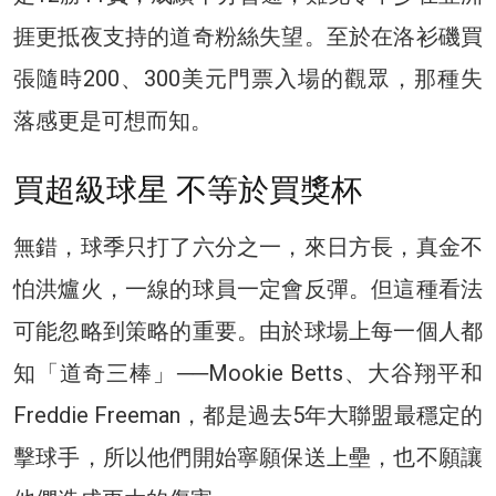
捱更抵夜支持的道奇粉絲失望。至於在洛衫磯買
張隨時200、300美元門票入場的觀眾，那種失
落感更是可想而知。
買超級球星 不等於買獎杯
無錯，球季只打了六分之一，來日方長，真金不
怕洪爐火，一線的球員一定會反彈。但這種看法
可能忽略到策略的重要。由於球場上每一個人都
知「道奇三棒」──Mookie Betts、大谷翔平和
Freddie Freeman，都是過去5年大聯盟最穩定的
擊球手，所以他們開始寧願保送上壘，也不願讓