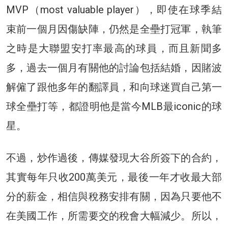
MVP（most valuable player），即使在球季結
束前一個月因傷缺陣，仍然是全壘打冠軍，執筆
之時是大聯盟安打率最高的球員，而且新聞多
多，過去一個月有關他的討論包括結婚，因賭波
解僱了跟他多年的翻譯員，和向球迷買自己第一
球全壘打等，都證明他是當今MLB最iconic的球
星。
不過，炒作過後，傳媒發現大谷所簽下的合約，
其實每年只收200萬美元，最後一年才收最大部
分的薪金，相信與稅務安排有關，因為只要他不
在美國工作，所需要交的稅會大幅減少。所以，