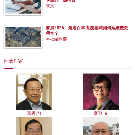
來文
書展2026｜走過百年 九龍寨城如何延續歷史
傳奇？
本社編輯部
推薦作家
高希均
蔣匡文