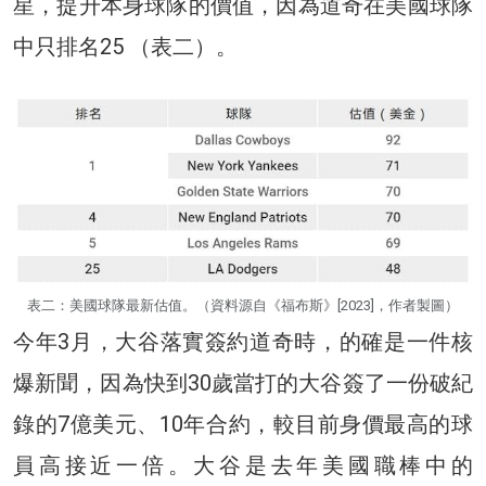
星，提升本身球隊的價值，因為道奇在美國球隊
中只排名25 （表二）。
表二：美國球隊最新估值。（資料源自《福布斯》[2023]，作者製圖）
今年3月，大谷落實簽約道奇時，的確是一件核
爆新聞，因為快到30歲當打的大谷簽了一份破紀
錄的7億美元、10年合約，較目前身價最高的球
員高接近一倍。大谷是去年美國職棒中的