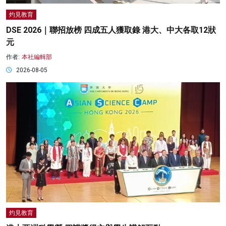
灼見教育
DSE 2026｜聯招放榜 四成五人獲取錄 港大、中大各取12狀
元
作者:
本社編輯部
2026-08-05
灼見教育