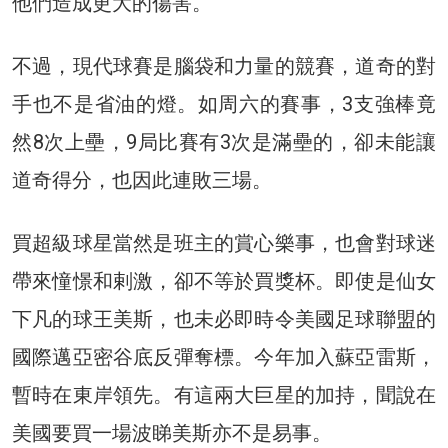
他們造成更大的傷害。
不過，現代球賽是腦袋和力量的競賽，道奇的對
手也不是省油的燈。如周六的賽事，3支強棒竟
然8次上壘，9局比賽有3次是滿壘的，卻未能讓
道奇得分，也因此連敗三場。
買超級球星當然是班主的賞心樂事，也會對球迷
帶來憧憬和剌激，卻不等於買獎杯。即使是仙女
下凡的球王美斯，也未必即時令美國足球聯盟的
國際邁亞密谷底反彈奪標。今年加入蘇亞雷斯，
暫時在東岸領先。有這兩大巨星的加持，聞說在
美國要買一場波睇美斯亦不是易事。