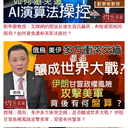
劉寧榮教授：互聯網的開放反催生資訊繭房，AI能避開相同
困局？如何避免遭AI演算法操控？
鄧飛：俄烏、美伊多方衝突交織，是否釀成世界大戰？ 伊朗
甘冒政權風險攻擊美軍，背後有何盤算？