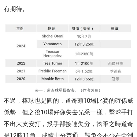
有期待。
表一：道奇球星掃貨表。（作者製圖）
不過，棒球也是圓的，道奇頭10場比賽的確係威
係勢，但之後10場好像失去光采一樣，擊球手打
不出大支安打，投手卻接連失分，執筆之時道奇
是12勝11負，成績十分普通，難免令不少在亞洲